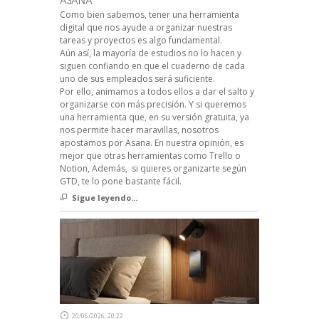
ASANA
Como bien sabemos, tener una herramienta
digital que nos ayude a organizar nuestras
tareas y proyectos es algo fundamental.
Aún así, la mayoría de estudios no lo hacen y
siguen confiando en que el cuaderno de cada
uno de sus empleados será suficiente.
Por ello, animamos a todos ellos a dar el salto y
organizarse con más precisión. Y si queremos
una herramienta que, en su versión gratuita, ya
nos permite hacer maravillas, nosotros
apostamos por Asana. En nuestra opinión, es
mejor que otras herramientas como Trello o
Notion, Además, si quieres organizarte según
GTD, te lo pone bastante fácil.
Sigue leyendo...
20/06/2026, 20:22