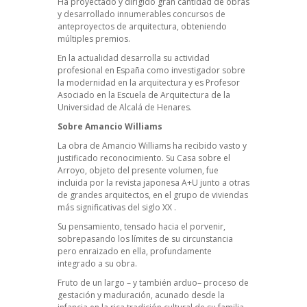
Ha proyectado y dirigido gran cantidad de obras
y desarrollado innumerables concursos de
anteproyectos de arquitectura, obteniendo
múltiples premios.
En la actualidad desarrolla su actividad
profesional en España como investigador sobre
la modernidad en la arquitectura y es Profesor
Asociado en la Escuela de Arquitectura de la
Universidad de Alcalá de Henares.
Sobre Amancio Williams
La obra de Amancio Williams ha recibido vasto y
justificado reconocimiento. Su Casa sobre el
Arroyo, objeto del presente volumen, fue
incluida por la revista japonesa A+U junto a otras
de grandes arquitectos, en el grupo de viviendas
más significativas del siglo XX .
Su pensamiento, tensado hacia el porvenir,
sobrepasando los límites de su circunstancia
pero enraizado en ella, profundamente
integrado a su obra.
Fruto de un largo – y también arduo– proceso de
gestación y maduración, acunado desde la