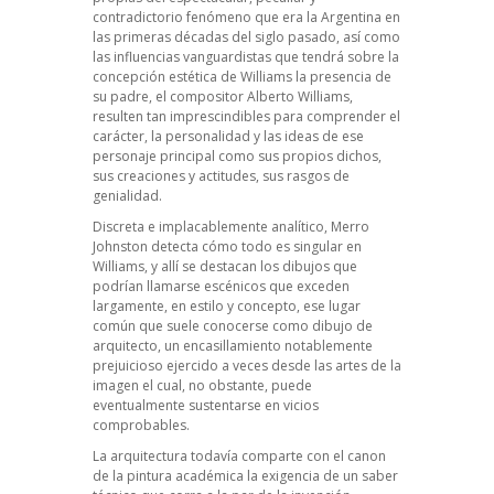
contradictorio fenómeno que era la Argentina en
las primeras décadas del siglo pasado, así como
las influencias vanguardistas que tendrá sobre la
concepción estética de Williams la presencia de
su padre, el compositor Alberto Williams,
resulten tan imprescindibles para comprender el
carácter, la personalidad y las ideas de ese
personaje principal como sus propios dichos,
sus creaciones y actitudes, sus rasgos de
genialidad.
Discreta e implacablemente analítico, Merro
Johnston detecta cómo todo es singular en
Williams, y allí se destacan los dibujos que
podrían llamarse escénicos que exceden
largamente, en estilo y concepto, ese lugar
común que suele conocerse como dibujo de
arquitecto, un encasillamiento notablemente
prejuicioso ejercido a veces desde las artes de la
imagen el cual, no obstante, puede
eventualmente sustentarse en vicios
comprobables.
La arquitectura todavía comparte con el canon
de la pintura académica la exigencia de un saber