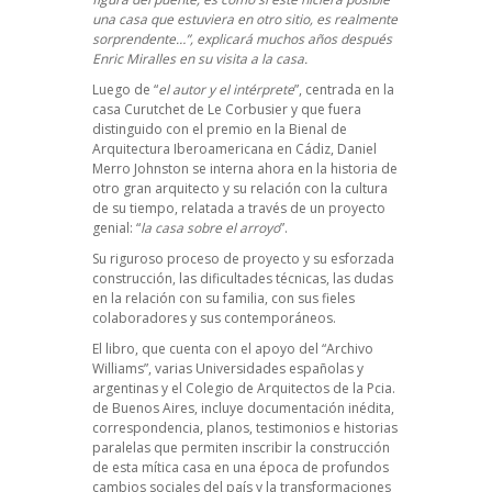
una casa que estuviera en otro sitio, es realmente
sorprendente…”, explicará muchos años después
Enric Miralles en su visita a la casa.
Luego de “
el autor y el intérprete
”, centrada en la
casa Curutchet de Le Corbusier y que fuera
distinguido con el premio en la Bienal de
Arquitectura Iberoamericana en Cádiz, Daniel
Merro Johnston se interna ahora en la historia de
otro gran arquitecto y su relación con la cultura
de su tiempo, relatada a través de un proyecto
genial: “
la casa sobre el arroyo
”.
Su riguroso proceso de proyecto y su esforzada
construcción, las dificultades técnicas, las dudas
en la relación con su familia, con sus fieles
colaboradores y sus contemporáneos.
El libro, que cuenta con el apoyo del “Archivo
Williams”, varias Universidades españolas y
argentinas y el Colegio de Arquitectos de la Pcia.
de Buenos Aires, incluye documentación inédita,
correspondencia, planos, testimonios e historias
paralelas que permiten inscribir la construcción
de esta mítica casa en una época de profundos
cambios sociales del país y la transformaciones