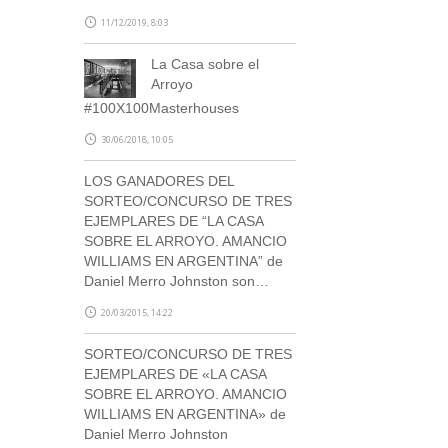
11/12/2019, 8:03
La Casa sobre el
Arroyo
#100X100Masterhouses
30/06/2018, 10:05
LOS GANADORES DEL
SORTEO/CONCURSO DE TRES
EJEMPLARES DE “LA CASA
SOBRE EL ARROYO. AMANCIO
WILLIAMS EN ARGENTINA” de
Daniel Merro Johnston son…
20/03/2015, 14:22
SORTEO/CONCURSO DE TRES
EJEMPLARES DE «LA CASA
SOBRE EL ARROYO. AMANCIO
WILLIAMS EN ARGENTINA» de
Daniel Merro Johnston