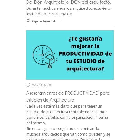
Del Don Arquitecto al DON del arquitecto.
Durante muchos años los arquitectos estuvieron
levitando por enciama del
Sigue leyendo...
25/02/2026, 9:00
Asesoramientos de PRODUCTIVIDAD para
Estudios de Arquitectura
Cada vez está más claro que para tener un
estudio de arquitectura rentable necesitamos
ponernos las pilas con la organización interna
del mismo.
Sin embargo, nos seguimos encontrando
muchos arquitectos que van como pueden y se
organizan de aquella manera. De hecho, la