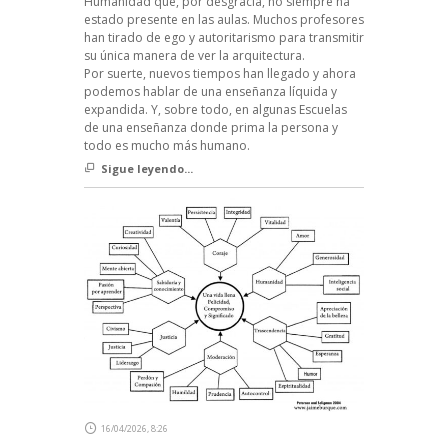
Humanidad que, por desgracia, no siempre ha
estado presente en las aulas. Muchos profesores
han tirado de ego y autoritarismo para transmitir
su única manera de ver la arquitectura.
Por suerte, nuevos tiempos han llegado y ahora
podemos hablar de una enseñanza líquida y
expandida. Y, sobre todo, en algunas Escuelas
de una enseñanza donde prima la persona y
todo es mucho más humano.
Sigue leyendo...
16/04/2026, 8:26