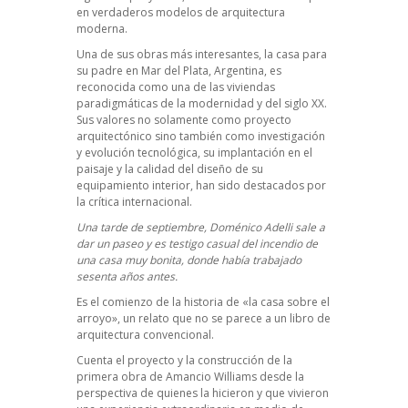
en verdaderos modelos de arquitectura
moderna.
Una de sus obras más interesantes, la casa para
su padre en Mar del Plata, Argentina, es
reconocida como una de las viviendas
paradigmáticas de la modernidad y del siglo XX.
Sus valores no solamente como proyecto
arquitectónico sino también como investigación
y evolución tecnológica, su implantación en el
paisaje y la calidad del diseño de su
equipamiento interior, han sido destacados por
la crítica internacional.
Una tarde de septiembre, Doménico Adelli sale a
dar un paseo y es testigo casual del incendio de
una casa muy bonita, donde había trabajado
sesenta años antes.
Es el comienzo de la historia de «la casa sobre el
arroyo», un relato que no se parece a un libro de
arquitectura convencional.
Cuenta el proyecto y la construcción de la
primera obra de Amancio Williams desde la
perspectiva de quienes la hicieron y que vivieron