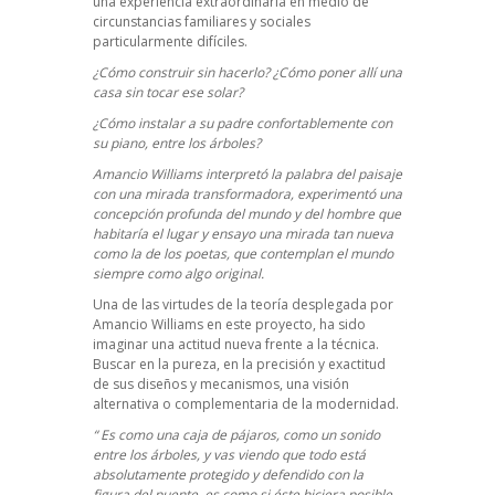
una experiencia extraordinaria en medio de
circunstancias familiares y sociales
particularmente difíciles.
¿Cómo construir sin hacerlo? ¿Cómo poner allí una
casa sin tocar ese solar?
¿Cómo instalar a su padre confortablemente con
su piano, entre los árboles?
Amancio Williams interpretó la palabra del paisaje
con una mirada transformadora, experimentó una
concepción profunda del mundo y del hombre que
habitaría el lugar y ensayo una mirada tan nueva
como la de los poetas, que contemplan el mundo
siempre como algo original.
Una de las virtudes de la teoría desplegada por
Amancio Williams en este proyecto, ha sido
imaginar una actitud nueva frente a la técnica.
Buscar en la pureza, en la precisión y exactitud
de sus diseños y mecanismos, una visión
alternativa o complementaria de la modernidad.
“ Es como una caja de pájaros, como un sonido
entre los árboles, y vas viendo que todo está
absolutamente protegido y defendido con la
figura del puente, es como si éste hiciera posible