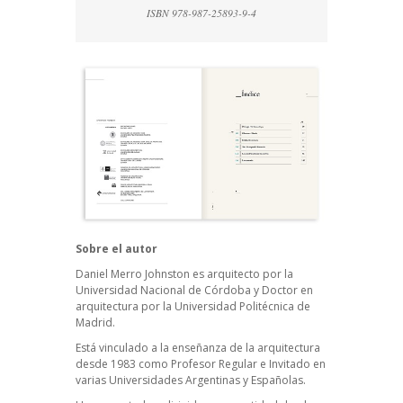
ISBN 978-987-25893-9-4
Sobre el autor
Daniel Merro Johnston es arquitecto por la
Universidad Nacional de Córdoba y Doctor en
arquitectura por la Universidad Politécnica de
Madrid.
Está vinculado a la enseñanza de la arquitectura
desde 1983 como Profesor Regular e Invitado en
varias Universidades Argentinas y Españolas.