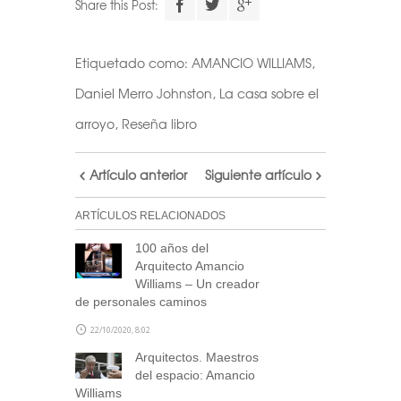
Share this Post:
Etiquetado como:
AMANCIO WILLIAMS
,
Daniel Merro Johnston
,
La casa sobre el
arroyo
,
Reseña libro
Artículo anterior
Siguiente artículo
ARTÍCULOS RELACIONADOS
100 años del
Arquitecto Amancio
Williams – Un creador
de personales caminos
22/10/2020, 8:02
Arquitectos. Maestros
del espacio: Amancio
Williams