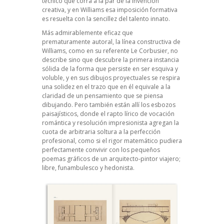
técnico que corra a la par de la invención
creativa, y en Williams esa imposición formativa
es resuelta con la sencillez del talento innato.
Más admirablemente eficaz que
prematuramente autoral, la línea constructiva de
Williams, como en su referente Le Corbusier, no
describe sino que descubre la primera instancia
sólida de la forma que persiste en ser esquiva y
voluble, y en sus dibujos proyectuales se respira
una solidez en el trazo que en él equivale a la
claridad de un pensamiento que se piensa
dibujando. Pero también están allí los esbozos
paisajísticos, donde el rapto lírico de vocación
romántica y resolución impresionista agregan la
cuota de arbitraria soltura a la perfección
profesional, como si el rigor matemático pudiera
perfectamente convivir con los pequeños
poemas gráficos de un arquitecto-pintor viajero;
libre, funambulesco y hedonista.