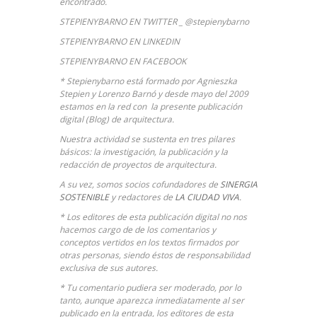
encontrado.
STEPIENYBARNO EN TWITTER _ @stepienybarno
STEPIENYBARNO EN LINKEDIN
STEPIENYBARNO EN FACEBOOK
* Stepienybarno está formado por Agnieszka
Stepien y Lorenzo Barnó y desde mayo del 2009
estamos en la red con la presente publicación
digital (Blog) de arquitectura.
Nuestra actividad se sustenta en tres pilares
básicos: la investigación, la publicación y la
redacción de proyectos de arquitectura.
A su vez, somos socios cofundadores de
SINERGIA
SOSTENIBLE
y redactores de
LA CIUDAD VIVA
.
* Los editores de esta publicación digital no nos
hacemos cargo de de los comentarios y
conceptos vertidos en los textos firmados por
otras personas, siendo éstos de responsabilidad
exclusiva de sus autores.
* Tu comentario pudiera ser moderado, por lo
tanto, aunque aparezca inmediatamente al ser
publicado en la entrada, los editores de esta