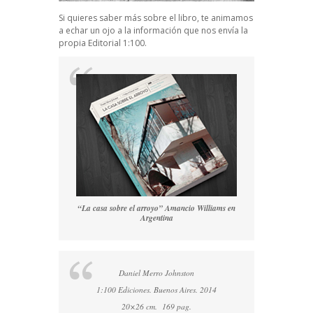
Si quieres saber más sobre el libro, te animamos
a echar un ojo a la información que nos envía la
propia Editorial 1:100.
“La casa sobre el arroyo” Amancio Williams en
Argentina
Daniel Merro Johnston
1:100 Ediciones. Buenos Aires. 2014
20×26 cm. 169 pag.