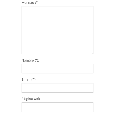
Mensaje
(*)
Nombre
(*):
Email
(*):
Página web