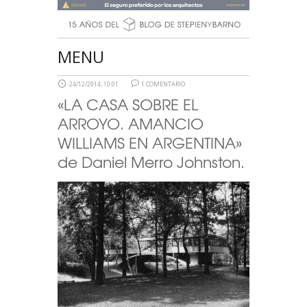
MENU
24/12/2014, 10:01
1 COMENTARIO
«LA CASA SOBRE EL
ARROYO. AMANCIO
WILLIAMS EN ARGENTINA»
de Daniel Merro Johnston.