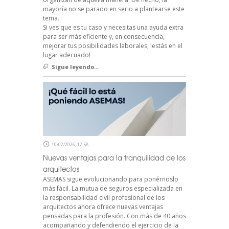
mayoría no se parado en serio a plantearse este
tema.
Si ves que es tu caso y necesitas una ayuda extra
para ser más eficiente y, en consecuencia,
mejorar tus posibilidades laborales, !estás en el
lugar adecuado!
Sigue leyendo...
10/02/2026, 12:58
Nuevas ventajas para la tranquilidad de los
arquitectos
ASEMAS sigue evolucionando para ponérnoslo
más fácil. La mutua de seguros especializada en
la responsabilidad civil profesional de los
arquitectos ahora ofrece nuevas ventajas
pensadas para la profesión. Con más de 40 años
acompañando y defendiendo el ejercicio de la