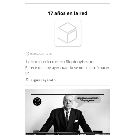
01/05/2026, 12:36
17 años en la red de Stepienybarno
Parece que fue ayer cuando se nos ocurrió hacer
un
Sigue leyendo...