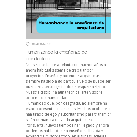
30/04/2026, 7:32
Humanizando la enseñanza de
arquitectura
Nuestras aulas se adelantaron muchos años al
ahora habitual sistema de trabajar por
proyectos. Enseñar y aprender arquitectura
siempre ha sido algo particular. No se puede ser
buen arquitecto siguiendo un esquema rígido.
Nuestra disciplina aúna técnica, arte y sobre
todo mucha humanidad.
Humanidad que, por desgracia, no siempre ha
estado presente en las aulas. Muchos profesores
han tirado de ego y autoritarismo para transmitir
su única manera de ver la arquitectura.
Por suerte, nuevos tiempos han llegado y ahora
podemos hablar de una enseñanza líquida y
expandida. Y, sobre todo, en algunas Escuelas