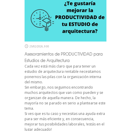
25/02/2026, 9:00
Asesoramientos de PRODUCTIVIDAD para
Estudios de Arquitectura
Cada vez está más claro que para tener un
estudio de arquitectura rentable necesitamos
ponernos las pilas con la organización interna
del mismo.
Sin embargo, nos seguimos encontrando
muchos arquitectos que van como pueden y se
organizan de aquella manera. De hecho, la
mayoría no se parado en serio a plantearse este
tema.
Si ves que es tu caso y necesitas una ayuda extra
para ser más eficiente y, en consecuencia,
mejorar tus posibilidades laborales, !estás en el
lugar adecuado!