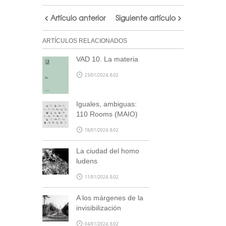
Artículo anterior
Siguiente artículo
ARTÍCULOS RELACIONADOS
VAD 10. La materia
25/01/2024, 8:02
Iguales, ambiguas:
110 Rooms (MAIO)
18/01/2024, 8:02
La ciudad del homo
ludens
11/01/2024, 8:02
A los márgenes de la
invisibilización
04/01/2024, 8:02