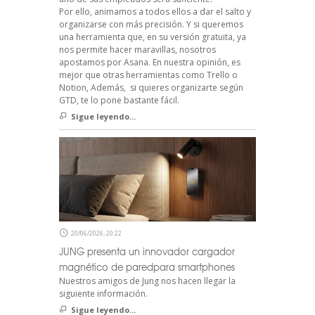
Por ello, animamos a todos ellos a dar el salto y
organizarse con más precisión. Y si queremos
una herramienta que, en su versión gratuita, ya
nos permite hacer maravillas, nosotros
apostamos por Asana. En nuestra opinión, es
mejor que otras herramientas como Trello o
Notion, Además, si quieres organizarte según
GTD, te lo pone bastante fácil.
Sigue leyendo...
20/06/2026, 20:22
JUNG presenta un innovador cargador
magnético de paredpara smartphones
Nuestros amigos de Jung nos hacen llegar la
siguiente información.
Sigue leyendo...