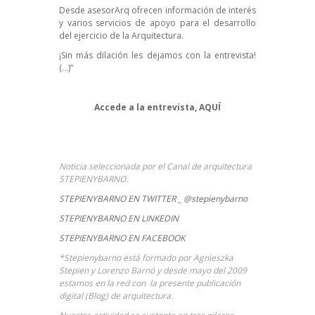
Desde
asesorArq
ofrecen información de interés
y varios servicios de apoyo para el desarrollo
del ejercicio de la Arquitectura.
¡Sin más dilación les dejamos con la entrevista!
(…)”
Accede a la entrevista,
AQUÍ
Noticia seleccionada por el Canal de arquitectura
STEPIENYBARNO.
STEPIENYBARNO EN TWITTER _ @stepienybarno
STEPIENYBARNO EN LINKEDIN
STEPIENYBARNO EN FACEBOOK
*Stepienybarno está formado por Agnieszka
Stepien y Lorenzo Barnó y desde mayo del 2009
estamos en la red con la presente publicación
digital (Blog) de arquitectura.