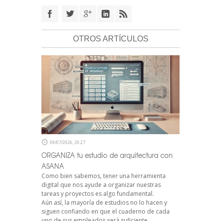
OTROS ARTÍCULOS
09/07/2026, 20:27
ORGANIZA tu estudio de arquitectura con
ASANA
Como bien sabemos, tener una herramienta
digital que nos ayude a organizar nuestras
tareas y proyectos es algo fundamental.
Aún así, la mayoría de estudios no lo hacen y
siguen confiando en que el cuaderno de cada
uno de sus empleados será suficiente.