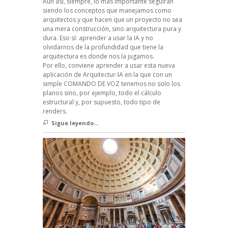
Aun así, siempre, lo más importante seguirán
siendo los conceptos que manejamos como
arquitectos y que hacen que un proyecto no sea
una mera construcción, sino arquitectura pura y
dura. Eso sí: aprender a usar la IA y no
olvidarnos de la profundidad que tiene la
arquitectura es donde nos la jugamos.
Por ello, conviene aprender a usar esta nueva
aplicación de Arquitectur-IA en la que con un
simple COMANDO DE VOZ tenemos no solo los
planos sino, por ejemplo, todo el cálculo
estructural y, por supuesto, todo tipo de
renders.
Sigue leyendo...