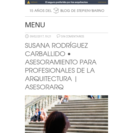
MENU
09/02/2017, 19:21
SIN COMENTARIOS
SUSANA RODRÍGUEZ
CARBALLIDO •
ASESORAMIENTO PARA
PROFESIONALES DE LA
ARQUITECTURA |
ASESORARQ