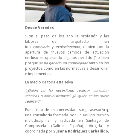
Desde
Veredes
“Con el paso de los año la profesión y las
labores del arquitecto han
ido
cambiado
y
evolucionando
, o bien por la
apertura de “
nuevos campos
de actuación
(incluso recuperando algunos perdidos)” o bien
porque
se ha ganado en complejidad
tanto en los
proyectos como en las normativas a desarrollar
e implementar.
En medio de toda esta selva
“¿Quién no ha necesitado realizar consultar
técnicas o administrativas? ¿A quién se las suele
realizar?”
Pues fruto de esta necesidad, surge
asesorArq
,
una consultoría formada por un equipo técnico
multidisciplinar y radicada en Santiago de
Compostela (Galicia, España), dirigida y
coordinada por
Susana Rodríguez Carballido
,