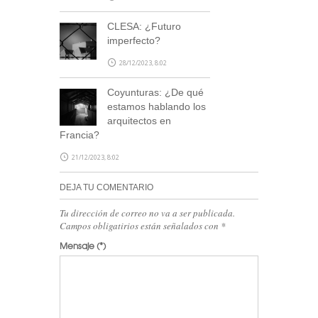
CLESA: ¿Futuro
imperfecto?
28/12/2023, 8:02
Coyunturas: ¿De qué
estamos hablando los
arquitectos en
Francia?
21/12/2023, 8:02
DEJA TU COMENTARIO
Tu dirección de correo no va a ser publicada.
Campos obligatirios están señalados con
*
Mensaje
(*)