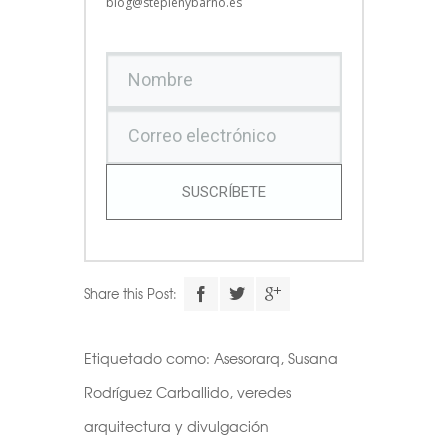
blog@stepienybarno.es
SUSCRÍBETE
Share this Post:
Etiquetado como:
Asesorarq
,
Susana
Rodríguez Carballido
,
veredes
arquitectura y divulgación