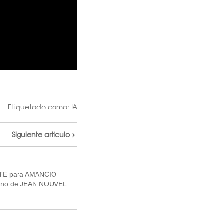
Etiquetado como:
IA
Siguiente artículo
TE para AMANCIO
ano de JEAN NOUVEL