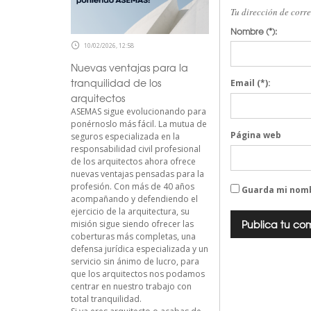
Tu dirección de corr
Nombre
(*):
10/02/2026, 12:58
Nuevas ventajas para la
tranquilidad de los
Email
(*):
arquitectos
ASEMAS sigue evolucionando para
ponérnoslo más fácil. La mutua de
Página web
seguros especializada en la
responsabilidad civil profesional
de los arquitectos ahora ofrece
nuevas ventajas pensadas para la
profesión. Con más de 40 años
Guarda mi nomb
acompañando y defendiendo el
ejercicio de la arquitectura, su
misión sigue siendo ofrecer las
coberturas más completas, una
defensa jurídica especializada y un
servicio sin ánimo de lucro, para
que los arquitectos nos podamos
centrar en nuestro trabajo con
total tranquilidad.