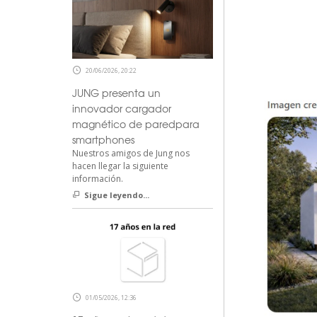
20/06/2026, 20:22
JUNG presenta un
innovador cargador
magnético de paredpara
smartphones
Nuestros amigos de Jung nos
hacen llegar la siguiente
información.
Sigue leyendo...
01/05/2026, 12:36