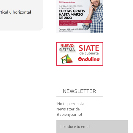
NEWSLETTER
!No te pierdas la
Newsletter de
Stepienybarno!