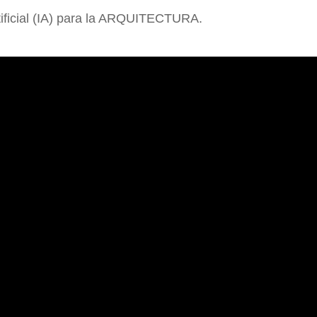
rtificial (IA) para la ARQUITECTURA.