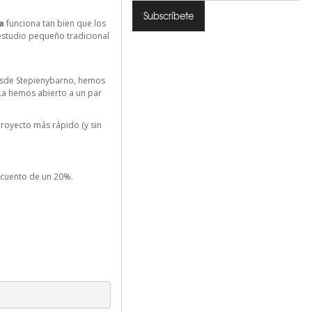
ra
funciona tan bien que los
estudio pequeño tradicional
desde Stepienybarno, hemos
La hemos abierto a un par
 proyecto más rápido (y sin
escuento de un 20%.