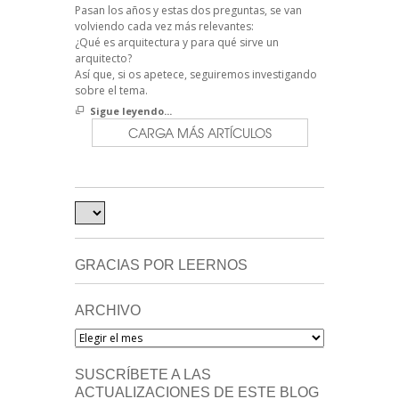
Pasan los años y estas dos preguntas, se van
volviendo cada vez más relevantes:
¿Qué es arquitectura y para qué sirve un
arquitecto?
Así que, si os apetece, seguiremos investigando
sobre el tema.
Sigue leyendo...
CARGA MÁS ARTÍCULOS
GRACIAS POR LEERNOS
ARCHIVO
Archivo
SUSCRÍBETE A LAS
ACTUALIZACIONES DE ESTE BLOG