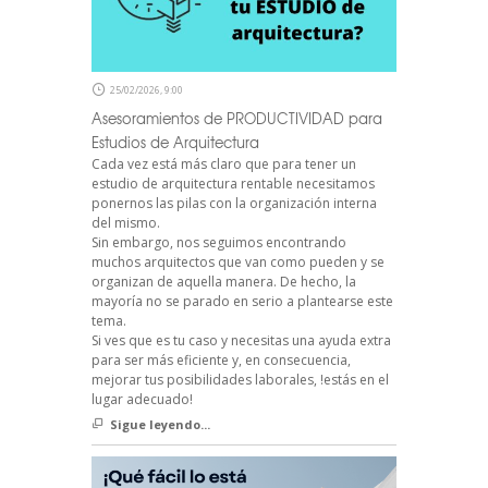
25/02/2026, 9:00
Asesoramientos de PRODUCTIVIDAD para
Estudios de Arquitectura
Cada vez está más claro que para tener un
estudio de arquitectura rentable necesitamos
ponernos las pilas con la organización interna
del mismo.
Sin embargo, nos seguimos encontrando
muchos arquitectos que van como pueden y se
organizan de aquella manera. De hecho, la
mayoría no se parado en serio a plantearse este
tema.
Si ves que es tu caso y necesitas una ayuda extra
para ser más eficiente y, en consecuencia,
mejorar tus posibilidades laborales, !estás en el
lugar adecuado!
Sigue leyendo...