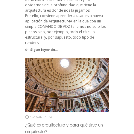
olvidarnos de la profundidad que tiene la
arquitectura es donde nos la jugamos.
Por ello, conviene aprender a usar esta nueva
aplicación de Arquitectur-IA en la que con un
simple COMANDO DE VOZ tenemos no solo los
planos sino, por ejemplo, todo el cálculo
estructural y, por supuesto, todo tipo de
renders.
Sigue leyendo...
16/12/2025, 13:04
¿Qué es arquitectura y para qué sirve un
arquitecto?