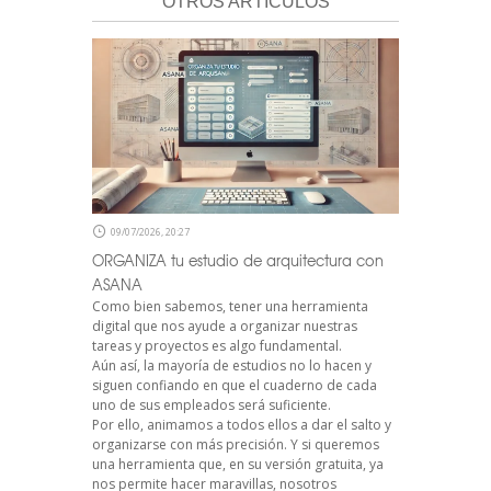
OTROS ARTÍCULOS
09/07/2026, 20:27
ORGANIZA tu estudio de arquitectura con
ASANA
Como bien sabemos, tener una herramienta
digital que nos ayude a organizar nuestras
tareas y proyectos es algo fundamental.
Aún así, la mayoría de estudios no lo hacen y
siguen confiando en que el cuaderno de cada
uno de sus empleados será suficiente.
Por ello, animamos a todos ellos a dar el salto y
organizarse con más precisión. Y si queremos
una herramienta que, en su versión gratuita, ya
nos permite hacer maravillas, nosotros