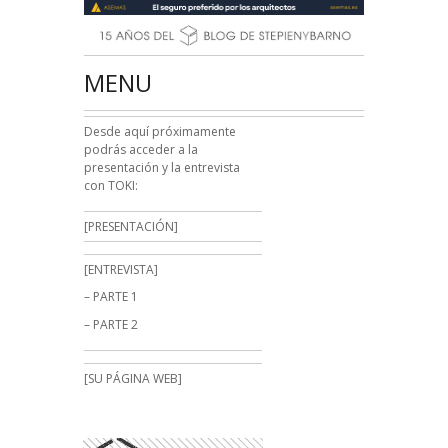
MENU
Desde aquí próximamente
podrás acceder a la
presentación y la entrevista
con TOKI:
[PRESENTACIÓN]
[ENTREVISTA]
– PARTE 1
– PARTE 2
[SU PÁGINA WEB]