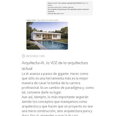
28/12/2025, 13:02
Arquitectur-IA, la VOZ de la arquitectura
actual
La IA avanza a pasos de gigante. Hacer como
que sólo es una herramienta más es la mejor
manera de cavar la tumba de tu carrera
profesional. Es un cambio de paradigma y, como
tal, conviene darle su lugar.
Aun así, siempre, lo más importante seguirán
siendo los conceptos que manejamos como
arquitectos y que hacen que un proyecto no sea
una mera construcción, sino arquitectura pura y
dura. Eso sí: aprender a usar la IA y no