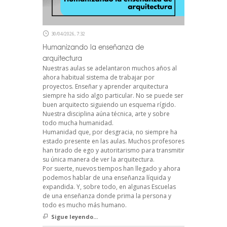
30/04/2026, 7:32
Humanizando la enseñanza de
arquitectura
Nuestras aulas se adelantaron muchos años al
ahora habitual sistema de trabajar por
proyectos. Enseñar y aprender arquitectura
siempre ha sido algo particular. No se puede ser
buen arquitecto siguiendo un esquema rígido.
Nuestra disciplina aúna técnica, arte y sobre
todo mucha humanidad.
Humanidad que, por desgracia, no siempre ha
estado presente en las aulas. Muchos profesores
han tirado de ego y autoritarismo para transmitir
su única manera de ver la arquitectura.
Por suerte, nuevos tiempos han llegado y ahora
podemos hablar de una enseñanza líquida y
expandida. Y, sobre todo, en algunas Escuelas
de una enseñanza donde prima la persona y
todo es mucho más humano.
Sigue leyendo...