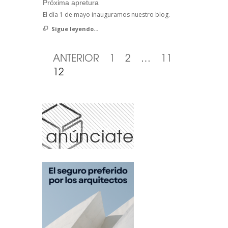
Próxima apretura
El día 1 de mayo inauguramos nuestro blog.
Sigue leyendo...
ANTERIOR
1
2
…
11
12