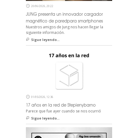
20/06/2026, 20:22
JUNG presenta un innovador cargador
magnético de paredpara smartphones
Nuestros amigos de Jung nos hacen llegar la
siguiente información.
Sigue leyendo...
01/05/2026, 12:36
17 años en la red de Stepienybarno
Parece que fue ayer cuando se nos ocurrió
Sigue leyendo...