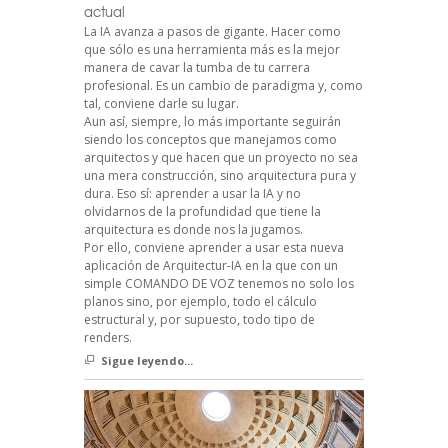
actual
La IA avanza a pasos de gigante. Hacer como
que sólo es una herramienta más es la mejor
manera de cavar la tumba de tu carrera
profesional. Es un cambio de paradigma y, como
tal, conviene darle su lugar.
Aun así, siempre, lo más importante seguirán
siendo los conceptos que manejamos como
arquitectos y que hacen que un proyecto no sea
una mera construcción, sino arquitectura pura y
dura. Eso sí: aprender a usar la IA y no
olvidarnos de la profundidad que tiene la
arquitectura es donde nos la jugamos.
Por ello, conviene aprender a usar esta nueva
aplicación de Arquitectur-IA en la que con un
simple COMANDO DE VOZ tenemos no solo los
planos sino, por ejemplo, todo el cálculo
estructural y, por supuesto, todo tipo de
renders.
Sigue leyendo...