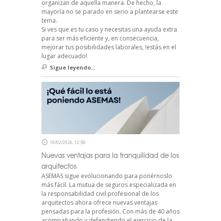
organizan de aquella manera. De hecho, la
mayoría no se parado en serio a plantearse este
tema.
Si ves que es tu caso y necesitas una ayuda extra
para ser más eficiente y, en consecuencia,
mejorar tus posibilidades laborales, !estás en el
lugar adecuado!
Sigue leyendo...
10/02/2026, 12:58
Nuevas ventajas para la tranquilidad de los
arquitectos
ASEMAS sigue evolucionando para ponérnoslo
más fácil. La mutua de seguros especializada en
la responsabilidad civil profesional de los
arquitectos ahora ofrece nuevas ventajas
pensadas para la profesión. Con más de 40 años
acompañando y defendiendo el ejercicio de la