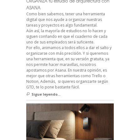
ORGANIZA tu estudio de arquitectura con
ASANA
Como bien sabemos, tener una herramienta
digital que nos ayude a organizar nuestras
tareas y proyectos es algo fundamental.
Aún así, la mayoría de estudios no lo hacen y
siguen confiando en que el cuaderno de cada
uno de sus empleados será suficiente.
Por ello, animamos a todos ellos a dar el salto y
organizarse con más precisión. Y si queremos
una herramienta que, en su versión gratuita, ya
nos permite hacer maravillas, nosotros
apostamos por Asana. En nuestra opinión, es
mejor que otras herramientas como Trello o
Notion, Además, si quieres organizarte según
GTD, te lo pone bastante fácil.
Sigue leyendo...