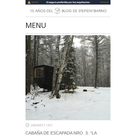
MENU
24/03/2017, 13:21
CABAÑA DE ESCAPADA NRO. 3: “LA