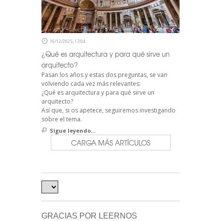
16/12/2025, 13:04
¿Qué es arquitectura y para qué sirve un
arquitecto?
Pasan los años y estas dos preguntas, se van
volviendo cada vez más relevantes:
¿Qué es arquitectura y para qué sirve un
arquitecto?
Así que, si os apetece, seguiremos investigando
sobre el tema.
Sigue leyendo...
CARGA MÁS ARTÍCULOS
GRACIAS POR LEERNOS