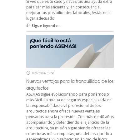
Si ves que es tu caso y necesitas una ayuda extra
para ser más eficiente y, en consecuencia,
mejorar tus posibilidades laborales, !estás en el
lugar adecuado!
Sigue leyendo...
10/02/2026, 12:58
Nuevas ventajas para la tranquilidad de los
arquitectos
ASEMAS sigue evolucionando para ponérnoslo
más fácil. La mutua de seguros especializada en
la responsabilidad civil profesional de los
arquitectos ahora ofrece nuevas ventajas
pensadas para la profesión. Con más de 40 años
acompañando y defendiendo el ejercicio de la
arquitectura, su misión sigue siendo ofrecer las
coberturas más completas, una defensa jurídica
especializada y un servicio sin ánimo de lucro,