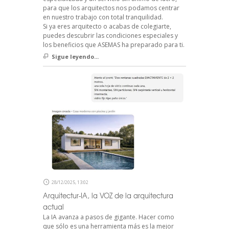
para que los arquitectos nos podamos centrar
en nuestro trabajo con total tranquilidad.
Si ya eres arquitecto o acabas de colegiarte,
puedes descubrir las condiciones especiales y
los beneficios que ASEMAS ha preparado para ti.
Sigue leyendo...
28/12/2025, 13:02
Arquitectur-IA, la VOZ de la arquitectura
actual
La IA avanza a pasos de gigante. Hacer como
que sólo es una herramienta más es la mejor