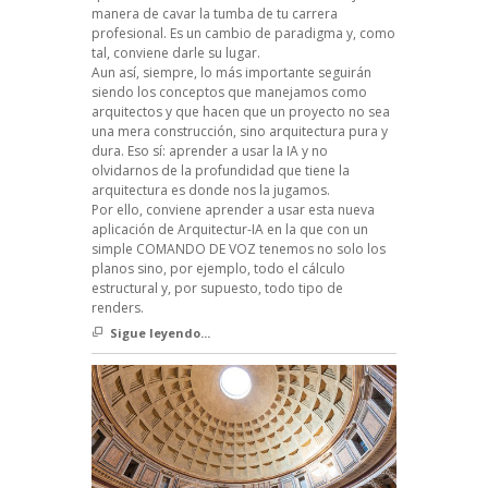
manera de cavar la tumba de tu carrera
profesional. Es un cambio de paradigma y, como
tal, conviene darle su lugar.
Aun así, siempre, lo más importante seguirán
siendo los conceptos que manejamos como
arquitectos y que hacen que un proyecto no sea
una mera construcción, sino arquitectura pura y
dura. Eso sí: aprender a usar la IA y no
olvidarnos de la profundidad que tiene la
arquitectura es donde nos la jugamos.
Por ello, conviene aprender a usar esta nueva
aplicación de Arquitectur-IA en la que con un
simple COMANDO DE VOZ tenemos no solo los
planos sino, por ejemplo, todo el cálculo
estructural y, por supuesto, todo tipo de
renders.
Sigue leyendo...