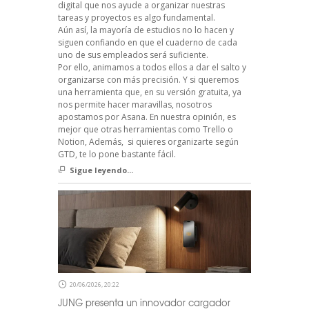
digital que nos ayude a organizar nuestras
tareas y proyectos es algo fundamental.
Aún así, la mayoría de estudios no lo hacen y
siguen confiando en que el cuaderno de cada
uno de sus empleados será suficiente.
Por ello, animamos a todos ellos a dar el salto y
organizarse con más precisión. Y si queremos
una herramienta que, en su versión gratuita, ya
nos permite hacer maravillas, nosotros
apostamos por Asana. En nuestra opinión, es
mejor que otras herramientas como Trello o
Notion, Además, si quieres organizarte según
GTD, te lo pone bastante fácil.
Sigue leyendo...
20/06/2026, 20:22
JUNG presenta un innovador cargador