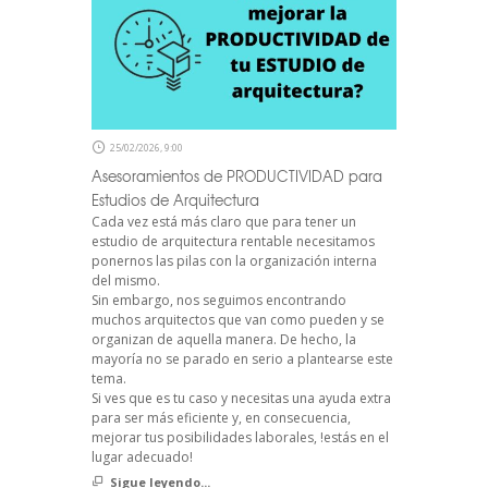
25/02/2026, 9:00
Asesoramientos de PRODUCTIVIDAD para
Estudios de Arquitectura
Cada vez está más claro que para tener un
estudio de arquitectura rentable necesitamos
ponernos las pilas con la organización interna
del mismo.
Sin embargo, nos seguimos encontrando
muchos arquitectos que van como pueden y se
organizan de aquella manera. De hecho, la
mayoría no se parado en serio a plantearse este
tema.
Si ves que es tu caso y necesitas una ayuda extra
para ser más eficiente y, en consecuencia,
mejorar tus posibilidades laborales, !estás en el
lugar adecuado!
Sigue leyendo...