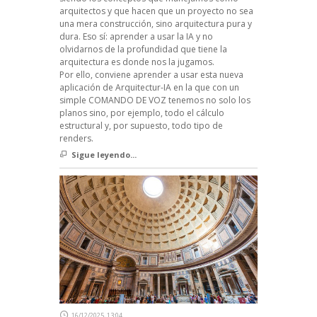
arquitectos y que hacen que un proyecto no sea
una mera construcción, sino arquitectura pura y
dura. Eso sí: aprender a usar la IA y no
olvidarnos de la profundidad que tiene la
arquitectura es donde nos la jugamos.
Por ello, conviene aprender a usar esta nueva
aplicación de Arquitectur-IA en la que con un
simple COMANDO DE VOZ tenemos no solo los
planos sino, por ejemplo, todo el cálculo
estructural y, por supuesto, todo tipo de
renders.
Sigue leyendo...
16/12/2025, 13:04