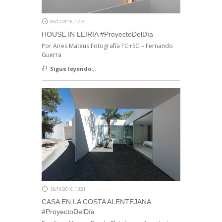
08/12/2016, 17:32
HOUSE IN LEIRIA #ProyectoDelDía
Por Aires Mateus Fotografía FG+SG – Fernando
Guerra
Sigue leyendo...
18/10/2016, 13:21
CASA EN LA COSTA ALENTEJANA
#ProyectoDelDía