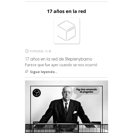
01/05/2026, 12:36
17 años en la red de Stepienybarno
Parece que fue ayer cuando se nos ocurrió
Sigue leyendo...