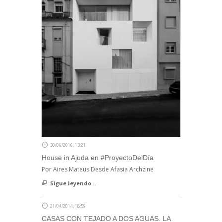
30/06/2016, 13:21
House in Ajuda en #ProyectoDelDía
Por Aires Mateus Desde Afasia Archzine
Sigue leyendo...
21/04/2014, 18:59
CASAS CON TEJADO A DOS AGUAS. LA