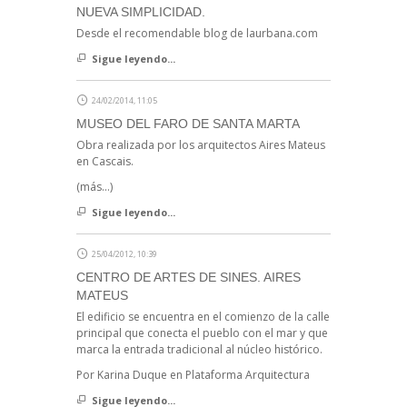
NUEVA SIMPLICIDAD.
Desde el recomendable blog de laurbana.com
Sigue leyendo...
24/02/2014, 11:05
MUSEO DEL FARO DE SANTA MARTA
Obra realizada por los arquitectos Aires Mateus
en Cascais.
(más…)
Sigue leyendo...
25/04/2012, 10:39
CENTRO DE ARTES DE SINES. AIRES
MATEUS
El edificio se encuentra en el comienzo de la calle
principal que conecta el pueblo con el mar y que
marca la entrada tradicional al núcleo histórico.
Por Karina Duque en Plataforma Arquitectura
Sigue leyendo...