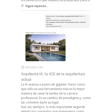
los beneficios que ASEMAS ha preparado para ti.
Sigue leyendo...
28/12/2025, 13:02
Arquitectur-IA, la VOZ de la arquitectura
actual
La IA avanza a pasos de gigante. Hacer como
que sólo es una herramienta más es la mejor
manera de cavar la tumba de tu carrera
profesional. Es un cambio de paradigma y, como
tal, conviene darle su lugar.
Aun así, siempre, lo más importante seguirán
siendo los conceptos que manejamos como