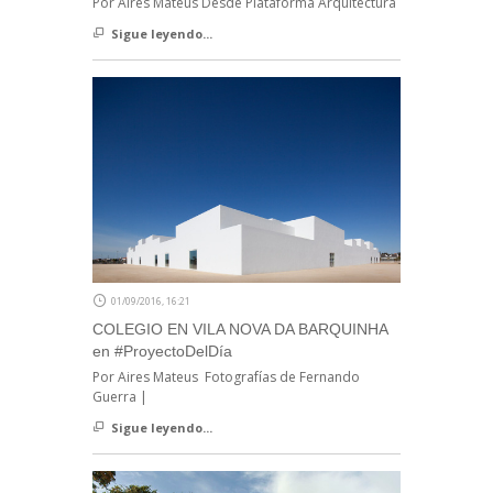
Por Aires Mateus Desde Plataforma Arquitectura
Sigue leyendo...
01/09/2016, 16:21
COLEGIO EN VILA NOVA DA BARQUINHA
en #ProyectoDelDía
Por Aires Mateus Fotografías de Fernando
Guerra |
Sigue leyendo...