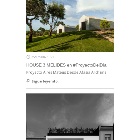
25/07/2016, 13:21
HOUSE 3 MELIDES en #ProyectoDelDía
Proyecto Aires Mateus Desde Afasia Archzine
Sigue leyendo...