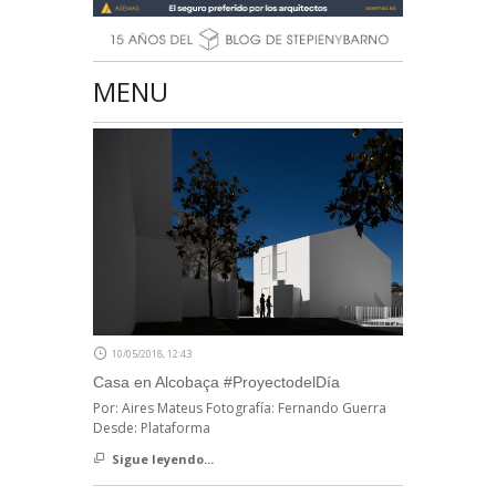
MENU
10/05/2018, 12:43
Casa en Alcobaça #ProyectodelDía
Por: Aires Mateus Fotografía: Fernando Guerra
Desde: Plataforma
Sigue leyendo...