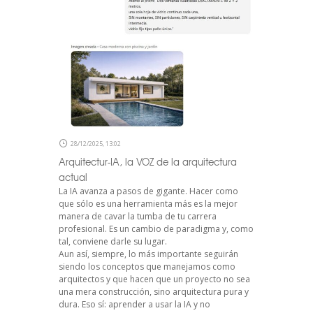
28/12/2025, 13:02
Arquitectur-IA, la VOZ de la arquitectura
actual
La IA avanza a pasos de gigante. Hacer como
que sólo es una herramienta más es la mejor
manera de cavar la tumba de tu carrera
profesional. Es un cambio de paradigma y, como
tal, conviene darle su lugar.
Aun así, siempre, lo más importante seguirán
siendo los conceptos que manejamos como
arquitectos y que hacen que un proyecto no sea
una mera construcción, sino arquitectura pura y
dura. Eso sí: aprender a usar la IA y no