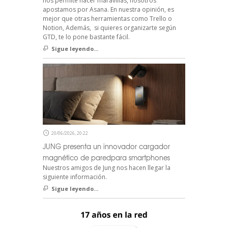
nos permite hacer maravillas, nosotros
apostamos por Asana. En nuestra opinión, es
mejor que otras herramientas como Trello o
Notion, Además, si quieres organizarte según
GTD, te lo pone bastante fácil.
Sigue leyendo...
20/06/2026, 20:22
JUNG presenta un innovador cargador
magnético de paredpara smartphones
Nuestros amigos de Jung nos hacen llegar la
siguiente información.
Sigue leyendo...