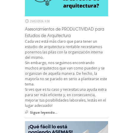
25/02/2026, 9:00
Asesoramientos de PRODUCTIVIDAD para
Estudios de Arquitectura
Cada vez está más claro que para tener un
estudio de arquitectura rentable necesitamos
ponernos las pilas con la organización interna
del mismo.
Sin embargo, nos seguimos encontrando
muchos arquitectos que van como pueden y se
organizan de aquella manera. De hecho, la
mayoría no se parado en serio a plantearse este
tema.
Si ves que es tu caso y necesitas una ayuda extra
para ser más eficiente y, en consecuencia,
mejorar tus posibilidades laborales, !estás en el
lugar adecuado!
Sigue leyendo...