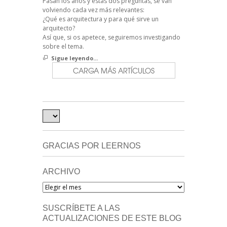
Pasan los años y estas dos preguntas, se van
volviendo cada vez más relevantes:
¿Qué es arquitectura y para qué sirve un
arquitecto?
Así que, si os apetece, seguiremos investigando
sobre el tema.
Sigue leyendo...
CARGA MÁS ARTÍCULOS
GRACIAS POR LEERNOS
ARCHIVO
Archivo
SUSCRÍBETE A LAS
ACTUALIZACIONES DE ESTE BLOG