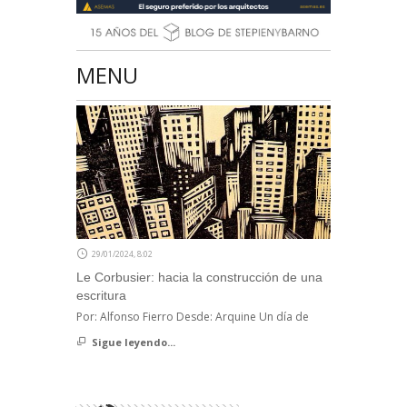
MENU
29/01/2024, 8:02
Le Corbusier: hacia la construcción de una
escritura
Por: Alfonso Fierro Desde: Arquine Un día de
Sigue leyendo...