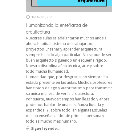
30/04/2026, 7:32
Humanizando la enseñanza de
arquitectura
Nuestras aulas se adelantaron muchos años al
ahora habitual sistema de trabajar por
proyectos. Enseñar y aprender arquitectura
siempre ha sido algo particular. No se puede ser
buen arquitecto siguiendo un esquema rígido.
Nuestra disciplina aúna técnica, arte y sobre
todo mucha humanidad.
Humanidad que, por desgracia, no siempre ha
estado presente en las aulas. Muchos profesores
han tirado de ego y autoritarismo para transmitir
su única manera de ver la arquitectura.
Por suerte, nuevos tiempos han llegado y ahora
podemos hablar de una enseñanza líquida y
expandida. Y, sobre todo, en algunas Escuelas
de una enseñanza donde prima la persona y
todo es mucho más humano.
Sigue leyendo...