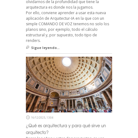
olvidarnos de la profundidad que tiene la
arquitectura es donde nos la jugamos.
Por ello, conviene aprender a usar esta nueva
aplicación de Arquitectur-IA en la que con un
simple COMANDO DE VOZ tenemos no solo los
planos sino, por ejemplo, todo el cálculo
estructural y, por supuesto, todo tipo de
renders.
Sigue leyendo...
16/12/2025, 13:04
¿Qué es arquitectura y para qué sirve un
arquitecto?