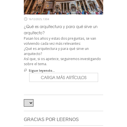
16/12/2025, 13:04
¿Qué es arquitectura y para qué sirve un
arquitecto?
Pasan los años y estas dos preguntas, se van
volviendo cada vez más relevantes:
¿Qué es arquitectura y para qué sirve un
arquitecto?
Así que, si os apetece, seguiremos investigando
sobre el tema.
Sigue leyendo...
CARGA MÁS ARTÍCULOS
GRACIAS POR LEERNOS