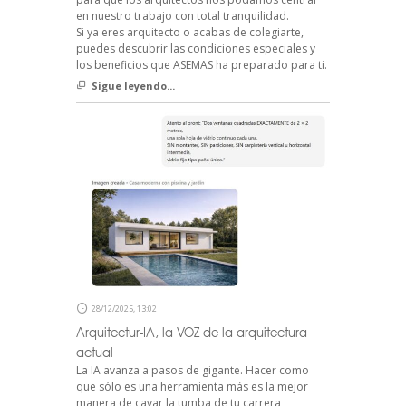
en nuestro trabajo con total tranquilidad.
Si ya eres arquitecto o acabas de colegiarte,
puedes descubrir las condiciones especiales y
los beneficios que ASEMAS ha preparado para ti.
Sigue leyendo...
28/12/2025, 13:02
Arquitectur-IA, la VOZ de la arquitectura
actual
La IA avanza a pasos de gigante. Hacer como
que sólo es una herramienta más es la mejor
manera de cavar la tumba de tu carrera