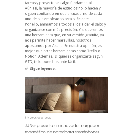
tareas y proyectos es algo fundamental.
Aún así, la mayoría de estudios no lo hacen y
siguen confiando en que el cuaderno de cada
uno de sus empleados será suficiente.
Por ello, animamos a todos ellos a dar el salto y
organizarse con más precisión. Y si queremos
una herramienta que, en su versión gratuita, ya
nos permite hacer maravillas, nosotros
apostamos por Asana. En nuestra opinión, es
mejor que otras herramientas como Trello o
Notion, Además, si quieres organizarte según
GTD, te lo pone bastante fácil.
Sigue leyendo...
20/06/2026, 20:22
JUNG presenta un innovador cargador
magnético de paredpara smartphones