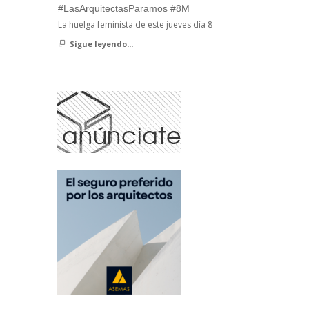
#LasArquitectasParamos #8M
La huelga feminista de este jueves día 8
Sigue leyendo...