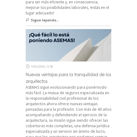
para ser más eficiente y, en consecuencia,
mejorar tus posibilidades laborales, !estás en el
lugar adecuado!
Sigue leyendo...
10/02/2026, 12:58
Nuevas ventajas para la tranquilidad de los
arquitectos
ASEMAS sigue evolucionando para ponérnoslo
más fácil. La mutua de seguros especializada en
la responsabilidad civil profesional de los
arquitectos ahora ofrece nuevas ventajas
pensadas para la profesión. Con más de 40 años
acompañando y defendiendo el ejercicio de la
arquitectura, su misión sigue siendo ofrecer las
coberturas más completas, una defensa jurídica
especializada y un servicio sin ánimo de lucro,
para que los arquitectos nos podamos centrar