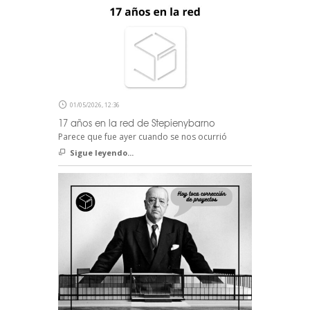
01/05/2026, 12:36
17 años en la red de Stepienybarno
Parece que fue ayer cuando se nos ocurrió
Sigue leyendo...