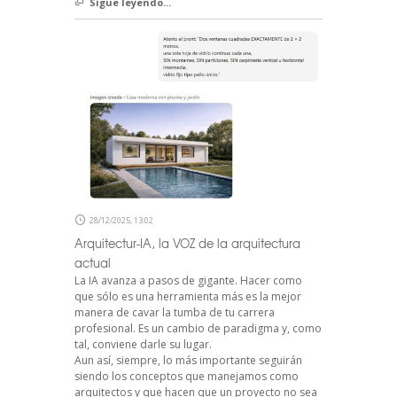
Sigue leyendo...
28/12/2025, 13:02
Arquitectur-IA, la VOZ de la arquitectura
actual
La IA avanza a pasos de gigante. Hacer como
que sólo es una herramienta más es la mejor
manera de cavar la tumba de tu carrera
profesional. Es un cambio de paradigma y, como
tal, conviene darle su lugar.
Aun así, siempre, lo más importante seguirán
siendo los conceptos que manejamos como
arquitectos y que hacen que un proyecto no sea