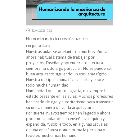
30/04/2026, 7:32
Humanizando la enseñanza de
arquitectura
Nuestras aulas se adelantaron muchos años al
ahora habitual sistema de trabajar por
proyectos. Enseñar y aprender arquitectura
siempre ha sido algo particular. No se puede ser
buen arquitecto siguiendo un esquema rígido.
Nuestra disciplina aúna técnica, arte y sobre
todo mucha humanidad.
Humanidad que, por desgracia, no siempre ha
estado presente en las aulas. Muchos profesores
han tirado de ego y autoritarismo para transmitir
su única manera de ver la arquitectura.
Por suerte, nuevos tiempos han llegado y ahora
podemos hablar de una enseñanza líquida y
expandida. Y, sobre todo, en algunas Escuelas
de una enseñanza donde prima la persona y
todo es mucho más humano.