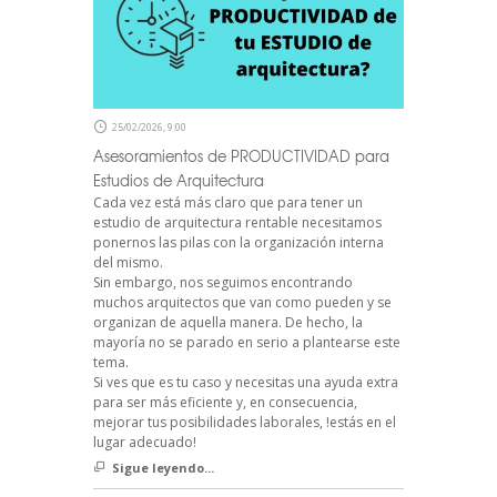
25/02/2026, 9:00
Asesoramientos de PRODUCTIVIDAD para
Estudios de Arquitectura
Cada vez está más claro que para tener un
estudio de arquitectura rentable necesitamos
ponernos las pilas con la organización interna
del mismo.
Sin embargo, nos seguimos encontrando
muchos arquitectos que van como pueden y se
organizan de aquella manera. De hecho, la
mayoría no se parado en serio a plantearse este
tema.
Si ves que es tu caso y necesitas una ayuda extra
para ser más eficiente y, en consecuencia,
mejorar tus posibilidades laborales, !estás en el
lugar adecuado!
Sigue leyendo...