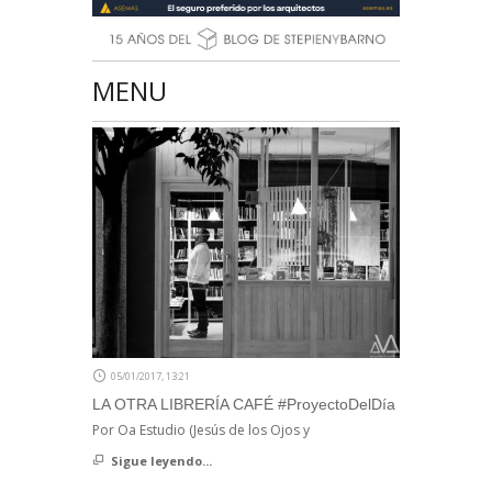
MENU
05/01/2017, 13:21
LA OTRA LIBRERÍA CAFÉ #ProyectoDelDía
Por Oa Estudio (Jesús de los Ojos y
Sigue leyendo...