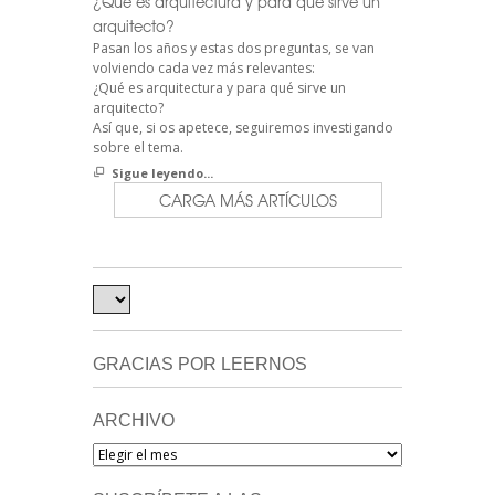
¿Qué es arquitectura y para qué sirve un
arquitecto?
Pasan los años y estas dos preguntas, se van
volviendo cada vez más relevantes:
¿Qué es arquitectura y para qué sirve un
arquitecto?
Así que, si os apetece, seguiremos investigando
sobre el tema.
Sigue leyendo...
CARGA MÁS ARTÍCULOS
GRACIAS POR LEERNOS
ARCHIVO
Archivo