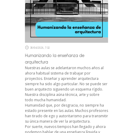
30/04/2026, 7:32
Humanizando la enseñanza de
arquitectura
Nuestras aulas se adelantaron muchos años al
ahora habitual sistema de trabajar por
proyectos. Enseñar y aprender arquitectura
siempre ha sido algo particular. No se puede ser
buen arquitecto siguiendo un esquema rígido.
Nuestra disciplina aúna técnica, arte y sobre
todo mucha humanidad.
Humanidad que, por desgracia, no siempre ha
estado presente en las aulas. Muchos profesores
han tirado de ego y autoritarismo para transmitir
su única manera de ver la arquitectura.
Por suerte, nuevos tiempos han llegado y ahora
podemos hablar de una enseñanza líquida y