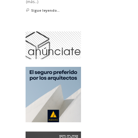
(más…)
Sigue leyendo...