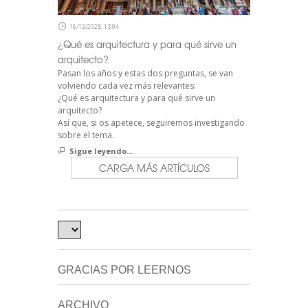
16/12/2025, 13:04
¿Qué es arquitectura y para qué sirve un
arquitecto?
Pasan los años y estas dos preguntas, se van
volviendo cada vez más relevantes:
¿Qué es arquitectura y para qué sirve un
arquitecto?
Así que, si os apetece, seguiremos investigando
sobre el tema.
Sigue leyendo...
CARGA MÁS ARTÍCULOS
GRACIAS POR LEERNOS
ARCHIVO