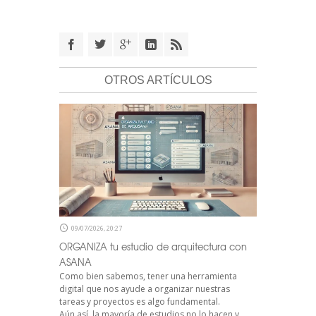
OTROS ARTÍCULOS
09/07/2026, 20:27
ORGANIZA tu estudio de arquitectura con
ASANA
Como bien sabemos, tener una herramienta
digital que nos ayude a organizar nuestras
tareas y proyectos es algo fundamental.
Aún así, la mayoría de estudios no lo hacen y