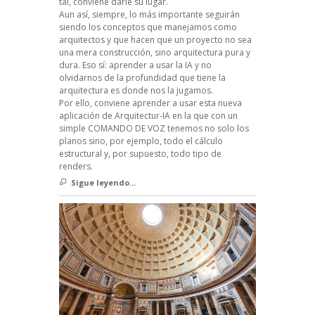
tal, conviene darle su lugar.
Aun así, siempre, lo más importante seguirán
siendo los conceptos que manejamos como
arquitectos y que hacen que un proyecto no sea
una mera construcción, sino arquitectura pura y
dura. Eso sí: aprender a usar la IA y no
olvidarnos de la profundidad que tiene la
arquitectura es donde nos la jugamos.
Por ello, conviene aprender a usar esta nueva
aplicación de Arquitectur-IA en la que con un
simple COMANDO DE VOZ tenemos no solo los
planos sino, por ejemplo, todo el cálculo
estructural y, por supuesto, todo tipo de
renders.
Sigue leyendo...