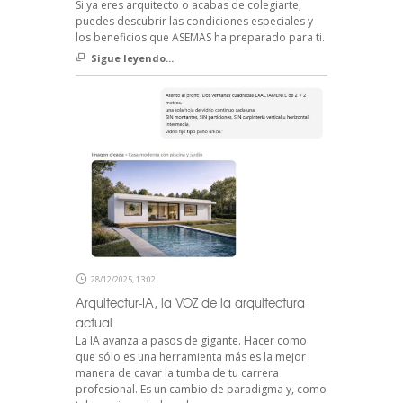
Si ya eres arquitecto o acabas de colegiarte,
puedes descubrir las condiciones especiales y
los beneficios que ASEMAS ha preparado para ti.
Sigue leyendo...
28/12/2025, 13:02
Arquitectur-IA, la VOZ de la arquitectura
actual
La IA avanza a pasos de gigante. Hacer como
que sólo es una herramienta más es la mejor
manera de cavar la tumba de tu carrera
profesional. Es un cambio de paradigma y, como