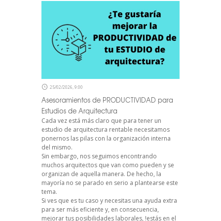
25/02/2026, 9:00
Asesoramientos de PRODUCTIVIDAD para
Estudios de Arquitectura
Cada vez está más claro que para tener un
estudio de arquitectura rentable necesitamos
ponernos las pilas con la organización interna
del mismo.
Sin embargo, nos seguimos encontrando
muchos arquitectos que van como pueden y se
organizan de aquella manera. De hecho, la
mayoría no se parado en serio a plantearse este
tema.
Si ves que es tu caso y necesitas una ayuda extra
para ser más eficiente y, en consecuencia,
mejorar tus posibilidades laborales, !estás en el