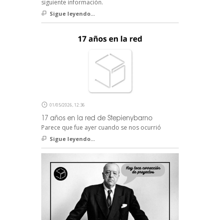
siguiente información.
Sigue leyendo...
01/05/2026, 12:36
17 años en la red de Stepienybarno
Parece que fue ayer cuando se nos ocurrió
Sigue leyendo...