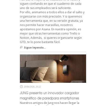
siguen confiando en que el cuaderno de cada
uno de sus empleados será suficiente.
Por ello, animamos a todos ellos a dar el salto y
organizarse con más precisión. Y si queremos
una herramienta que, en su versión gratuita, ya
nos permite hacer maravillas, nosotros
apostamos por Asana. En nuestra opinión, es
mejor que otras herramientas como Trello o
Notion, Además, si quieres organizarte según
GTD, te lo pone bastante fácil.
Sigue leyendo...
20/06/2026, 20:22
JUNG presenta un innovador cargador
magnético de paredpara smartphones
Nuestros amigos de Jung nos hacen llegar la