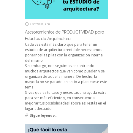
25/02/2026, 9:00
Asesoramientos de PRODUCTIVIDAD para
Estudios de Arquitectura
Cada vez está más claro que para tener un
estudio de arquitectura rentable necesitamos
ponernos las pilas con la organización interna
del mismo.
Sin embargo, nos seguimos encontrando
muchos arquitectos que van como pueden y se
organizan de aquella manera. De hecho, la
mayoría no se parado en serio a plantearse este
tema.
Si ves que es tu caso y necesitas una ayuda extra
para ser más eficiente y, en consecuencia,
mejorar tus posibilidades laborales, !estás en el
lugar adecuado!
Sigue leyendo...