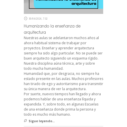
30/04/2026, 7:32
Humanizando la enseñanza de
arquitectura
Nuestras aulas se adelantaron muchos años al
ahora habitual sistema de trabajar por
proyectos. Enseñar y aprender arquitectura
siempre ha sido algo particular. No se puede ser
buen arquitecto siguiendo un esquema rígido.
Nuestra disciplina aúna técnica, arte y sobre
todo mucha humanidad.
Humanidad que, por desgracia, no siempre ha
estado presente en las aulas. Muchos profesores
han tirado de ego y autoritarismo para transmitir
su única manera de ver la arquitectura.
Por suerte, nuevos tiempos han llegado y ahora
podemos hablar de una enseñanza líquida y
expandida. Y, sobre todo, en algunas Escuelas
de una enseñanza donde prima la persona y
todo es mucho más humano.
Sigue leyendo...