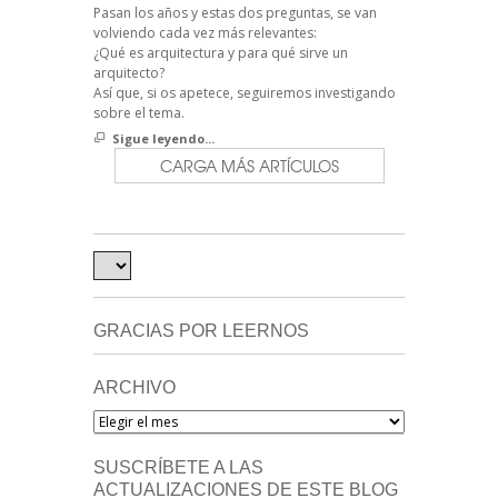
Pasan los años y estas dos preguntas, se van
volviendo cada vez más relevantes:
¿Qué es arquitectura y para qué sirve un
arquitecto?
Así que, si os apetece, seguiremos investigando
sobre el tema.
Sigue leyendo...
CARGA MÁS ARTÍCULOS
GRACIAS POR LEERNOS
ARCHIVO
Archivo
SUSCRÍBETE A LAS
ACTUALIZACIONES DE ESTE BLOG