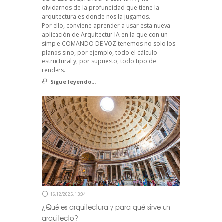
olvidarnos de la profundidad que tiene la
arquitectura es donde nos la jugamos.
Por ello, conviene aprender a usar esta nueva
aplicación de Arquitectur-IA en la que con un
simple COMANDO DE VOZ tenemos no solo los
planos sino, por ejemplo, todo el cálculo
estructural y, por supuesto, todo tipo de
renders.
Sigue leyendo...
16/12/2025, 13:04
¿Qué es arquitectura y para qué sirve un
arquitecto?