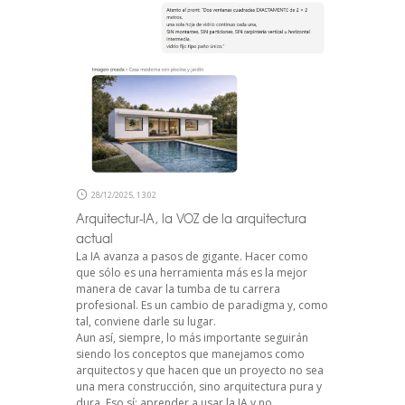
28/12/2025, 13:02
Arquitectur-IA, la VOZ de la arquitectura
actual
La IA avanza a pasos de gigante. Hacer como
que sólo es una herramienta más es la mejor
manera de cavar la tumba de tu carrera
profesional. Es un cambio de paradigma y, como
tal, conviene darle su lugar.
Aun así, siempre, lo más importante seguirán
siendo los conceptos que manejamos como
arquitectos y que hacen que un proyecto no sea
una mera construcción, sino arquitectura pura y
dura. Eso sí: aprender a usar la IA y no