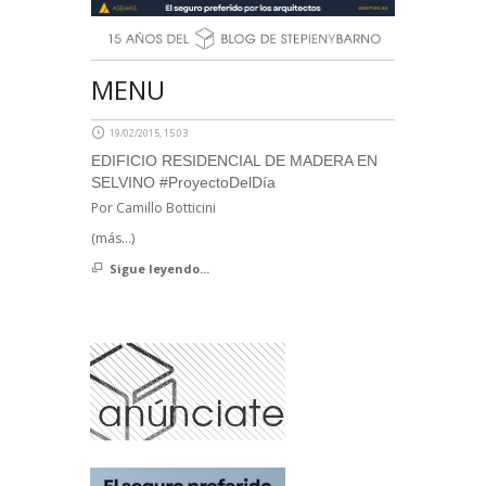
MENU
19/02/2015, 15:03
EDIFICIO RESIDENCIAL DE MADERA EN
SELVINO #ProyectoDelDía
Por Camillo Botticini
(más…)
Sigue leyendo...