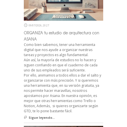
09/07/2026, 20:27
ORGANIZA tu estudio de arquitectura con
ASANA
Como bien sabemos, tener una herramienta
digital que nos ayude a organizar nuestras
tareas y proyectos es algo fundamental.
Aún así, la mayoría de estudios no lo hacen y
siguen confiando en que el cuaderno de cada
uno de sus empleados será suficiente.
Por ello, animamos a todos ellos a dar el salto y
organizarse con más precisión. Y si queremos
una herramienta que, en su versión gratuita, ya
nos permite hacer maravillas, nosotros
apostamos por Asana. En nuestra opinión, es
mejor que otras herramientas como Trello o
Notion, Además, si quieres organizarte según
GTD, te lo pone bastante fácil.
Sigue leyendo...