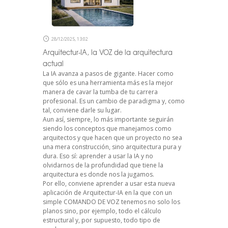
28/12/2025, 13:02
Arquitectur-IA, la VOZ de la arquitectura
actual
La IA avanza a pasos de gigante. Hacer como
que sólo es una herramienta más es la mejor
manera de cavar la tumba de tu carrera
profesional. Es un cambio de paradigma y, como
tal, conviene darle su lugar.
Aun así, siempre, lo más importante seguirán
siendo los conceptos que manejamos como
arquitectos y que hacen que un proyecto no sea
una mera construcción, sino arquitectura pura y
dura. Eso sí: aprender a usar la IA y no
olvidarnos de la profundidad que tiene la
arquitectura es donde nos la jugamos.
Por ello, conviene aprender a usar esta nueva
aplicación de Arquitectur-IA en la que con un
simple COMANDO DE VOZ tenemos no solo los
planos sino, por ejemplo, todo el cálculo
estructural y, por supuesto, todo tipo de