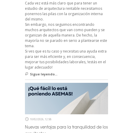
Cada vez está más claro que para tener un
estudio de arquitectura rentable necesitamos
ponernos las pilas con la organización interna
del mismo.
Sin embargo, nos seguimos encontrando
muchos arquitectos que van como pueden y se
organizan de aquella manera. De hecho, la
mayoría no se parado en serio a plantearse este
tema.
Si ves que es tu caso y necesitas una ayuda extra
para ser más eficiente y, en consecuencia,
mejorar tus posibilidades laborales, !estás en el
lugar adecuado!
Sigue leyendo...
10/02/2026, 12:58
Nuevas ventajas para la tranquilidad de los