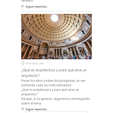
renders.
Sigue leyendo...
16/12/2025, 13:04
¿Qué es arquitectura y para qué sirve un
arquitecto?
Pasan los años y estas dos preguntas, se van
volviendo cada vez más relevantes:
¿Qué es arquitectura y para qué sirve un
arquitecto?
Así que, si os apetece, seguiremos investigando
sobre el tema.
Sigue leyendo...