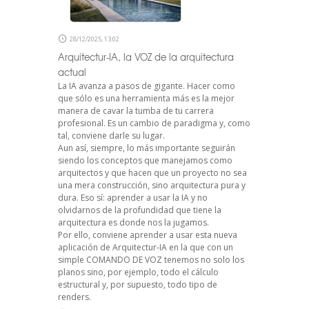
28/12/2025, 13:02
Arquitectur-IA, la VOZ de la arquitectura
actual
La IA avanza a pasos de gigante. Hacer como
que sólo es una herramienta más es la mejor
manera de cavar la tumba de tu carrera
profesional. Es un cambio de paradigma y, como
tal, conviene darle su lugar.
Aun así, siempre, lo más importante seguirán
siendo los conceptos que manejamos como
arquitectos y que hacen que un proyecto no sea
una mera construcción, sino arquitectura pura y
dura. Eso sí: aprender a usar la IA y no
olvidarnos de la profundidad que tiene la
arquitectura es donde nos la jugamos.
Por ello, conviene aprender a usar esta nueva
aplicación de Arquitectur-IA en la que con un
simple COMANDO DE VOZ tenemos no solo los
planos sino, por ejemplo, todo el cálculo
estructural y, por supuesto, todo tipo de
renders.