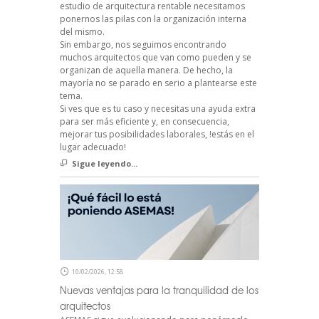
estudio de arquitectura rentable necesitamos
ponernos las pilas con la organización interna
del mismo.
Sin embargo, nos seguimos encontrando
muchos arquitectos que van como pueden y se
organizan de aquella manera. De hecho, la
mayoría no se parado en serio a plantearse este
tema.
Si ves que es tu caso y necesitas una ayuda extra
para ser más eficiente y, en consecuencia,
mejorar tus posibilidades laborales, !estás en el
lugar adecuado!
Sigue leyendo...
10/02/2026, 12:58
Nuevas ventajas para la tranquilidad de los
arquitectos