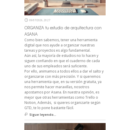
09/07/2026, 20:27
ORGANIZA tu estudio de arquitectura con
ASANA
Como bien sabemos, tener una herramienta
digital que nos ayude a organizar nuestras
tareas y proyectos es algo fundamental.
Aún así, la mayoría de estudios no lo hacen y
siguen confiando en que el cuaderno de cada
uno de sus empleados será suficiente.
Por ello, animamos a todos ellos a dar el salto y
organizarse con más precisión. Y si queremos
una herramienta que, en su versión gratuita, ya
nos permite hacer maravillas, nosotros
apostamos por Asana. En nuestra opinión, es
mejor que otras herramientas como Trello o
Notion, Además, si quieres organizarte según
GTD, te lo pone bastante fácil.
Sigue leyendo...