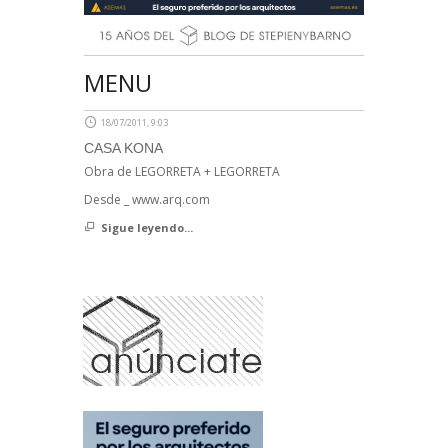
MENU
18/07/2011, 9:03
CASA KONA
Obra de LEGORRETA + LEGORRETA
Desde ­_ www.arq.com
Sigue leyendo...