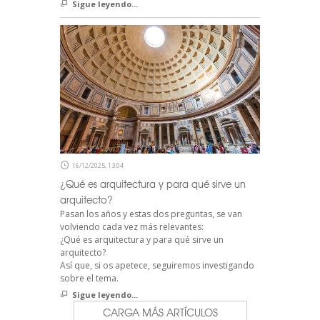
Sigue leyendo...
16/12/2025, 13:04
¿Qué es arquitectura y para qué sirve un
arquitecto?
Pasan los años y estas dos preguntas, se van
volviendo cada vez más relevantes:
¿Qué es arquitectura y para qué sirve un
arquitecto?
Así que, si os apetece, seguiremos investigando
sobre el tema.
Sigue leyendo...
CARGA MÁS ARTÍCULOS