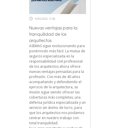
10/02/2026, 12:58
Nuevas ventajas para la
tranquilidad de los
arquitectos
ASEMAS sigue evolucionando para
ponérnoslo más fácil. La mutua de
seguros especializada en la
responsabilidad civil profesional
de los arquitectos ahora ofrece
nuevas ventajas pensadas para la
profesión. Con más de 40 años
acompañando y defendiendo el
ejercicio de la arquitectura, su
misión sigue siendo ofrecer las
coberturas más completas, una
defensa jurídica especializada y un
servicio sin ánimo de lucro, para
que los arquitectos nos podamos
centrar en nuestro trabajo con
total tranquilidad.