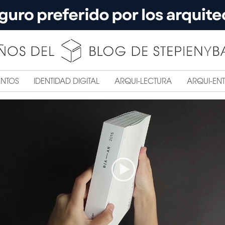
ENTOS
IDENTIDAD DIGITAL
ARQUI-LECTURA
ARQUI-ENT