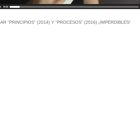
R “PRINCIPIOS” (2014) Y “PROCESOS” (2016) ¡IMPERDIBLES!