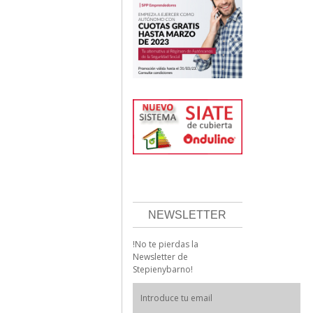
NEWSLETTER
!No te pierdas la
Newsletter de
Stepienybarno!