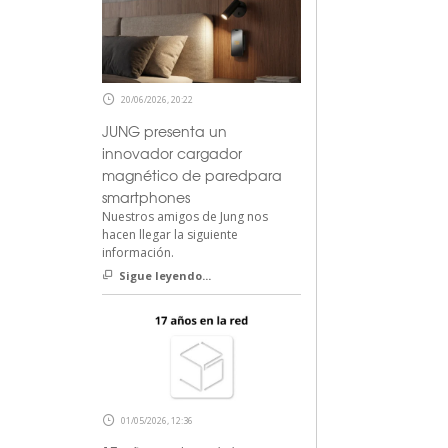
20/06/2026, 20:22
JUNG presenta un
innovador cargador
magnético de paredpara
smartphones
Nuestros amigos de Jung nos
hacen llegar la siguiente
información.
Sigue leyendo...
01/05/2026, 12:36