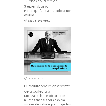
17 años en la red de
Stepienybarno
Parece que fue ayer cuando se nos
ocurrió
Sigue leyendo...
30/04/2026, 7:32
Humanizando la enseñanza
de arquitectura
Nuestras aulas se adelantaron
muchos años al ahora habitual
sistema de trabajar por proyectos.