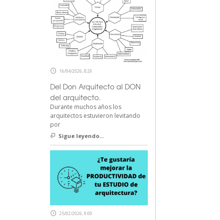
16/04/2026, 8:26
Del Don Arquitecto al DON
del arquitecto.
Durante muchos años los
arquitectos estuvieron levitando
por
Sigue leyendo...
25/02/2026, 9:00