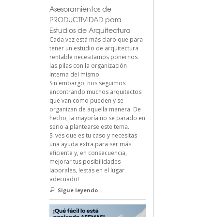
Asesoramientos de
PRODUCTIVIDAD para
Estudios de Arquitectura
Cada vez está más claro que para
tener un estudio de arquitectura
rentable necesitamos ponernos
las pilas con la organización
interna del mismo.
Sin embargo, nos seguimos
encontrando muchos arquitectos
que van como pueden y se
organizan de aquella manera. De
hecho, la mayoría no se parado en
serio a plantearse este tema.
Si ves que es tu caso y necesitas
una ayuda extra para ser más
eficiente y, en consecuencia,
mejorar tus posibilidades
laborales, !estás en el lugar
adecuado!
Sigue leyendo...