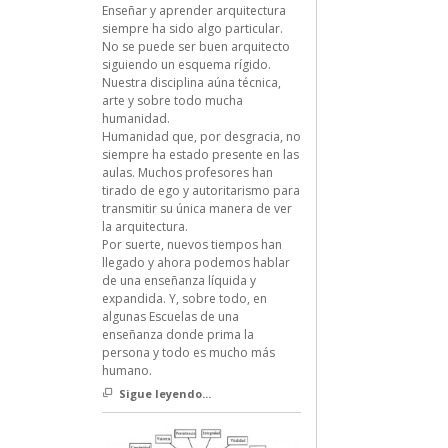
Enseñar y aprender arquitectura
siempre ha sido algo particular.
No se puede ser buen arquitecto
siguiendo un esquema rígido.
Nuestra disciplina aúna técnica,
arte y sobre todo mucha
humanidad.
Humanidad que, por desgracia, no
siempre ha estado presente en las
aulas. Muchos profesores han
tirado de ego y autoritarismo para
transmitir su única manera de ver
la arquitectura.
Por suerte, nuevos tiempos han
llegado y ahora podemos hablar
de una enseñanza líquida y
expandida. Y, sobre todo, en
algunas Escuelas de una
enseñanza donde prima la
persona y todo es mucho más
humano.
Sigue leyendo...