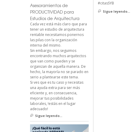
#citasSYB
Asesoramientos de
PRODUCTIVIDAD para
Sigue leyendo...
Estudios de Arquitectura
Cada vez está más claro que para
tener un estudio de arquitectura
rentable necesitamos ponernos
las pilas con la organización
interna del mismo.
Sin embargo, nos seguimos
encontrando muchos arquitectos
que van como pueden y se
organizan de aquella manera. De
hecho, la mayoría no se parado en
serio a plantearse este tema.
Si ves que es tu caso y necesitas
una ayuda extra para ser más
eficiente y, en consecuencia,
mejorar tus posibilidades
laborales, !estás en el lugar
adecuado!
Sigue leyendo...