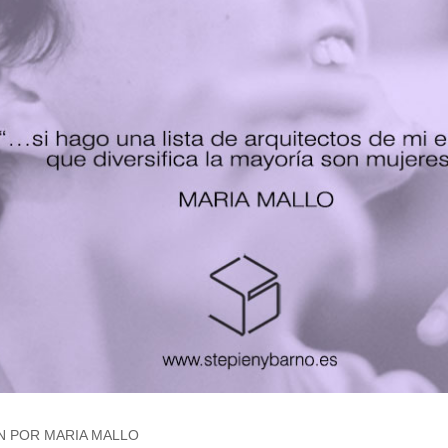
N POR MARIA MALLO