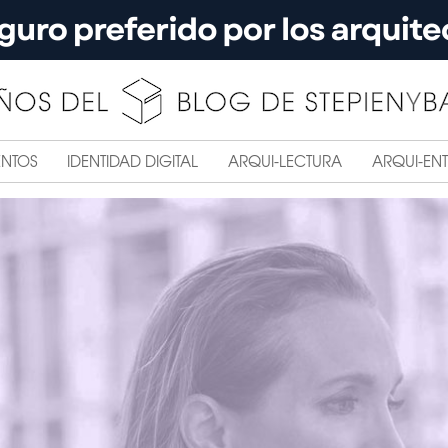
ENTOS
IDENTIDAD DIGITAL
ARQUI-LECTURA
ARQUI-ENT