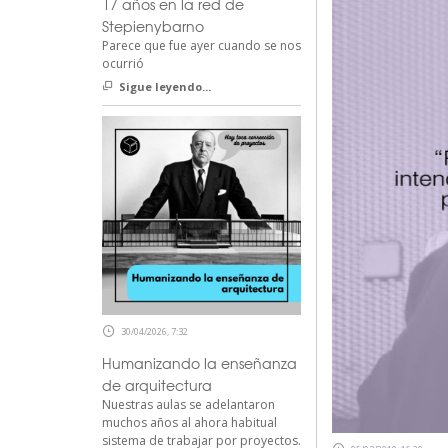
17 años en la red de
Stepienybarno
Parece que fue ayer cuando se nos
ocurrió
Sigue leyendo...
30/04/2026, 7:32
Humanizando la enseñanza
de arquitectura
Nuestras aulas se adelantaron
muchos años al ahora habitual
sistema de trabajar por proyectos.