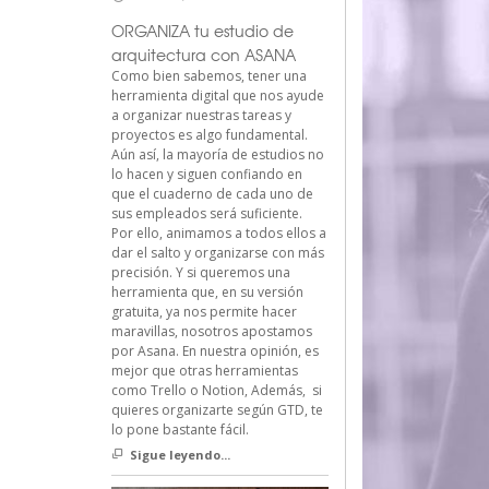
ORGANIZA tu estudio de
arquitectura con ASANA
Como bien sabemos, tener una
herramienta digital que nos ayude
a organizar nuestras tareas y
proyectos es algo fundamental.
Aún así, la mayoría de estudios no
lo hacen y siguen confiando en
que el cuaderno de cada uno de
sus empleados será suficiente.
Por ello, animamos a todos ellos a
dar el salto y organizarse con más
precisión. Y si queremos una
herramienta que, en su versión
gratuita, ya nos permite hacer
maravillas, nosotros apostamos
por Asana. En nuestra opinión, es
mejor que otras herramientas
como Trello o Notion, Además, si
quieres organizarte según GTD, te
lo pone bastante fácil.
Sigue leyendo...