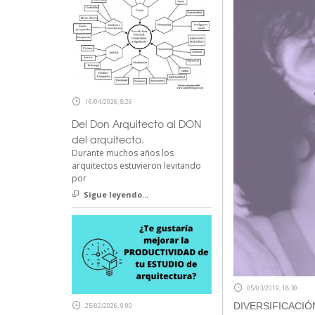
16/04/2026, 8:26
Del Don Arquitecto al DON
del arquitecto.
Durante muchos años los
arquitectos estuvieron levitando
por
Sigue leyendo...
05/03/2019, 18:30
DIVERSIFICACIÓ
25/02/2026, 9:00