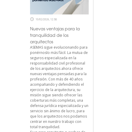
10/02/2026, 12:58
Nuevas ventajas para la
tranquilidad de los
arquitectos
ASEMAS sigue evolucionando para
ponérnoslo más fácil. La mutua de
seguros especializada en la
responsabilidad civil profesional
de los arquitectos ahora ofrece
nuevas ventajas pensadas para la
profesión. Con más de 40 años
acompañando y defendiendo el
ejercicio de la arquitectura, su
misión sigue siendo ofrecer las
coberturas más completas, una
defensa jurídica especializada y un
servicio sin ánimo de lucro, para
que los arquitectos nos podamos
centrar en nuestro trabajo con
total tranquilidad.