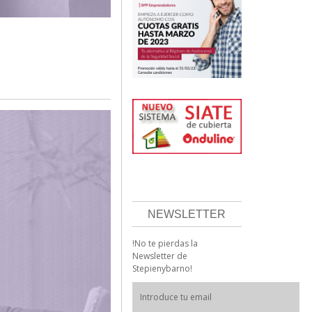
NEWSLETTER
!No te pierdas la
Newsletter de
Stepienybarno!