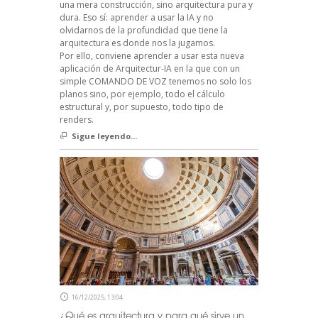
una mera construcción, sino arquitectura pura y
dura. Eso sí: aprender a usar la IA y no
olvidarnos de la profundidad que tiene la
arquitectura es donde nos la jugamos.
Por ello, conviene aprender a usar esta nueva
aplicación de Arquitectur-IA en la que con un
simple COMANDO DE VOZ tenemos no solo los
planos sino, por ejemplo, todo el cálculo
estructural y, por supuesto, todo tipo de
renders.
Sigue leyendo...
16/12/2025, 13:04
¿Qué es arquitectura y para qué sirve un