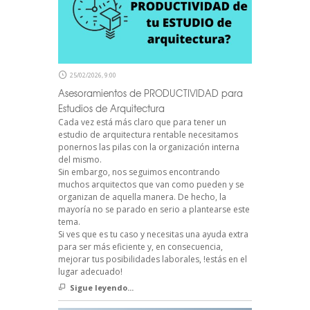
25/02/2026, 9:00
Asesoramientos de PRODUCTIVIDAD para
Estudios de Arquitectura
Cada vez está más claro que para tener un
estudio de arquitectura rentable necesitamos
ponernos las pilas con la organización interna
del mismo.
Sin embargo, nos seguimos encontrando
muchos arquitectos que van como pueden y se
organizan de aquella manera. De hecho, la
mayoría no se parado en serio a plantearse este
tema.
Si ves que es tu caso y necesitas una ayuda extra
para ser más eficiente y, en consecuencia,
mejorar tus posibilidades laborales, !estás en el
lugar adecuado!
Sigue leyendo...