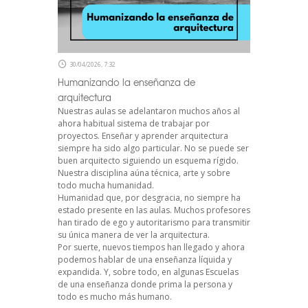
30/04/2026, 7:32
Humanizando la enseñanza de
arquitectura
Nuestras aulas se adelantaron muchos años al
ahora habitual sistema de trabajar por
proyectos. Enseñar y aprender arquitectura
siempre ha sido algo particular. No se puede ser
buen arquitecto siguiendo un esquema rígido.
Nuestra disciplina aúna técnica, arte y sobre
todo mucha humanidad.
Humanidad que, por desgracia, no siempre ha
estado presente en las aulas. Muchos profesores
han tirado de ego y autoritarismo para transmitir
su única manera de ver la arquitectura.
Por suerte, nuevos tiempos han llegado y ahora
podemos hablar de una enseñanza líquida y
expandida. Y, sobre todo, en algunas Escuelas
de una enseñanza donde prima la persona y
todo es mucho más humano.