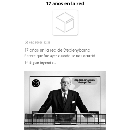
01/05/2026, 12:36
17 años en la red de Stepienybarno
Parece que fue ayer cuando se nos ocurrió
Sigue leyendo...