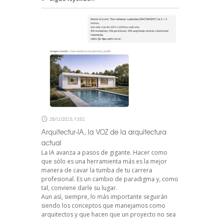
28/12/2025, 13:02
Arquitectur-IA, la VOZ de la arquitectura
actual
La IA avanza a pasos de gigante. Hacer como
que sólo es una herramienta más es la mejor
manera de cavar la tumba de tu carrera
profesional. Es un cambio de paradigma y, como
tal, conviene darle su lugar.
Aun así, siempre, lo más importante seguirán
siendo los conceptos que manejamos como
arquitectos y que hacen que un proyecto no sea