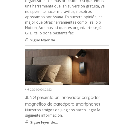
organizarse con más precisión. Y si queremos
una herramienta que, en su versión gratuita, ya
nos permite hacer maravillas, nosotros
apostamos por Asana. En nuestra opinión, es
mejor que otras herramientas como Trello o
Notion, Además, si quieres organizarte según
GTD, te lo pone bastante fácil.
Sigue leyendo...
20/06/2026, 20:22
JUNG presenta un innovador cargador
magnético de paredpara smartphones
Nuestros amigos de Jung nos hacen llegar la
siguiente información.
Sigue leyendo...