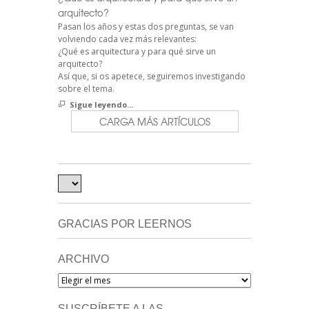
arquitecto?
Pasan los años y estas dos preguntas, se van
volviendo cada vez más relevantes:
¿Qué es arquitectura y para qué sirve un
arquitecto?
Así que, si os apetece, seguiremos investigando
sobre el tema.
Sigue leyendo...
CARGA MÁS ARTÍCULOS
GRACIAS POR LEERNOS
ARCHIVO
Archivo
SUSCRÍBETE A LAS