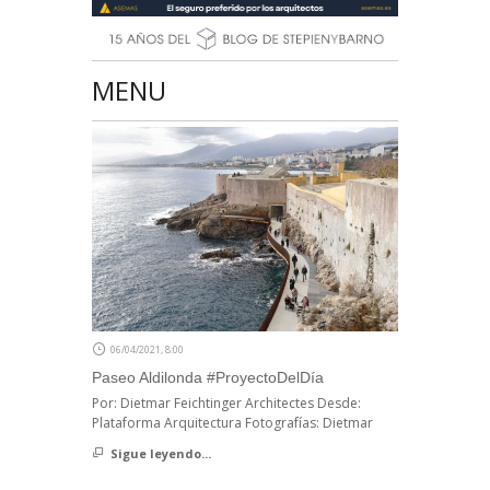
MENU
06/04/2021, 8:00
Paseo Aldilonda #ProyectoDelDía
Por: Dietmar Feichtinger Architectes Desde:
Plataforma Arquitectura Fotografías: Dietmar
Sigue leyendo...