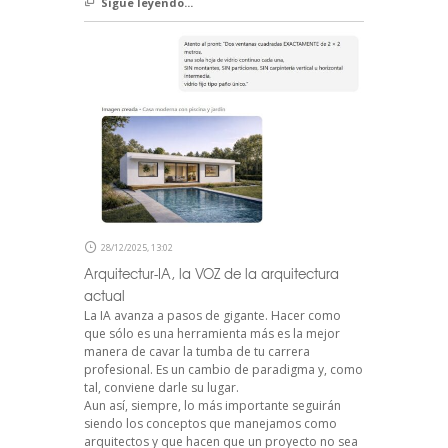
Sigue leyendo...
28/12/2025, 13:02
Arquitectur-IA, la VOZ de la arquitectura
actual
La IA avanza a pasos de gigante. Hacer como
que sólo es una herramienta más es la mejor
manera de cavar la tumba de tu carrera
profesional. Es un cambio de paradigma y, como
tal, conviene darle su lugar.
Aun así, siempre, lo más importante seguirán
siendo los conceptos que manejamos como
arquitectos y que hacen que un proyecto no sea