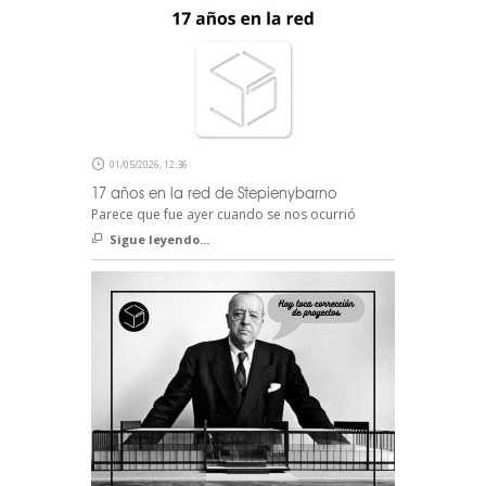
01/05/2026, 12:36
17 años en la red de Stepienybarno
Parece que fue ayer cuando se nos ocurrió
Sigue leyendo...