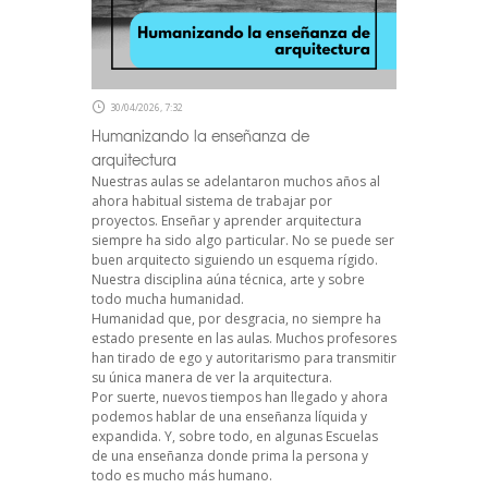
30/04/2026, 7:32
Humanizando la enseñanza de
arquitectura
Nuestras aulas se adelantaron muchos años al
ahora habitual sistema de trabajar por
proyectos. Enseñar y aprender arquitectura
siempre ha sido algo particular. No se puede ser
buen arquitecto siguiendo un esquema rígido.
Nuestra disciplina aúna técnica, arte y sobre
todo mucha humanidad.
Humanidad que, por desgracia, no siempre ha
estado presente en las aulas. Muchos profesores
han tirado de ego y autoritarismo para transmitir
su única manera de ver la arquitectura.
Por suerte, nuevos tiempos han llegado y ahora
podemos hablar de una enseñanza líquida y
expandida. Y, sobre todo, en algunas Escuelas
de una enseñanza donde prima la persona y
todo es mucho más humano.