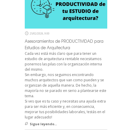
25/02/2026, 9:00
Asesoramientos de PRODUCTIVIDAD para
Estudios de Arquitectura
Cada vez está más claro que para tener un
estudio de arquitectura rentable necesitamos
ponernos las pilas con la organización interna
del mismo.
Sin embargo, nos seguimos encontrando
muchos arquitectos que van como pueden y se
organizan de aquella manera. De hecho, la
mayoría no se parado en serio a plantearse este
tema.
Si ves que es tu caso y necesitas una ayuda extra
para ser más eficiente y, en consecuencia,
mejorar tus posibilidades laborales, !estás en el
lugar adecuado!
Sigue leyendo...