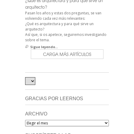
¿Qué es arquitectura y para qué sirve un
arquitecto?
Pasan los años y estas dos preguntas, se van
volviendo cada vez más relevantes:
¿Qué es arquitectura y para qué sirve un
arquitecto?
Así que, si os apetece, seguiremos investigando
sobre el tema.
Sigue leyendo...
CARGA MÁS ARTÍCULOS
GRACIAS POR LEERNOS
ARCHIVO
Archivo