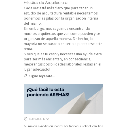
Estudios de Arquitectura
Cada vez está más claro que para tener un
estudio de arquitectura rentable necesitamos
ponernos las pilas con la organización interna
del mismo.
Sin embargo, nos seguimos encontrando
muchos arquitectos que van como pueden y se
organizan de aquella manera. De hecho, la
mayoría no se parado en serio a plantearse este
tema.
Si ves que es tu caso y necesitas una ayuda extra
para ser más eficiente y, en consecuencia,
mejorar tus posibilidades laborales, !estás en el
lugar adecuado!
Sigue leyendo...
10/02/2026, 12:58
Nuevas ventajas para la tranquilidad de los