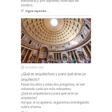
estructural y, por supuesto, todo tipo de
renders.
Sigue leyendo...
16/12/2025, 13:04
¿Qué es arquitectura y para qué sirve un
arquitecto?
Pasan los años y estas dos preguntas, se van
volviendo cada vez más relevantes:
¿Qué es arquitectura y para qué sirve un
arquitecto?
Así que, si os apetece, seguiremos investigando
sobre el tema.