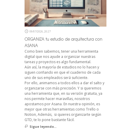
09/07/2026, 20:27
ORGANIZA tu estudio de arquitectura con
ASANA
Como bien sabemos, tener una herramienta
digital que nos ayude a organizar nuestras
tareas y proyectos es algo fundamental.
Aún así, la mayoría de estudios no lo hacen y
siguen confiando en que el cuaderno de cada
uno de sus empleados será suficiente.
Por ello, animamos a todos ellos a dar el salto y
organizarse con más precisión. Y si queremos
una herramienta que, en su versión gratuita, ya
nos permite hacer maravillas, nosotros
apostamos por Asana. En nuestra opinión, es
mejor que otras herramientas como Trello o
Notion, Además, si quieres organizarte según
GTD, te lo pone bastante fácil.
Sigue leyendo...