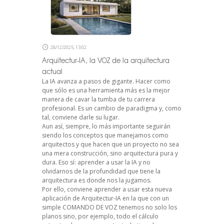
28/12/2025, 13:02
Arquitectur-IA, la VOZ de la arquitectura
actual
La IA avanza a pasos de gigante. Hacer como
que sólo es una herramienta más es la mejor
manera de cavar la tumba de tu carrera
profesional. Es un cambio de paradigma y, como
tal, conviene darle su lugar.
Aun así, siempre, lo más importante seguirán
siendo los conceptos que manejamos como
arquitectos y que hacen que un proyecto no sea
una mera construcción, sino arquitectura pura y
dura. Eso sí: aprender a usar la IA y no
olvidarnos de la profundidad que tiene la
arquitectura es donde nos la jugamos.
Por ello, conviene aprender a usar esta nueva
aplicación de Arquitectur-IA en la que con un
simple COMANDO DE VOZ tenemos no solo los
planos sino, por ejemplo, todo el cálculo