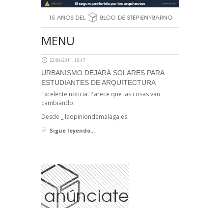
MENU
22/09/2011, 18:47
URBANISMO DEJARÁ SOLARES PARA
ESTUDIANTES DE ARQUITECTURA
Excelente noticia. Parece que las cosas van
cambiando.
Desde _ laopiniondemalaga.es
Sigue leyendo...