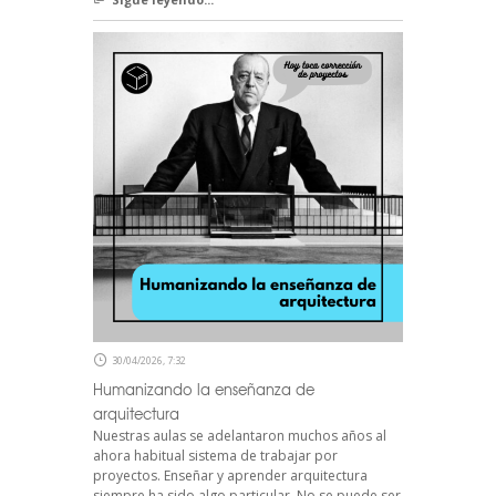
30/04/2026, 7:32
Humanizando la enseñanza de
arquitectura
Nuestras aulas se adelantaron muchos años al
ahora habitual sistema de trabajar por
proyectos. Enseñar y aprender arquitectura
siempre ha sido algo particular. No se puede ser