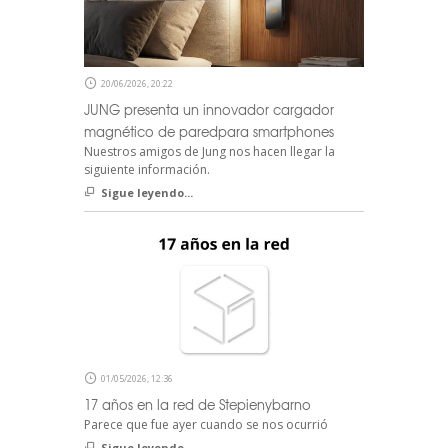
20/06/2026, 20:22
JUNG presenta un innovador cargador
magnético de paredpara smartphones
Nuestros amigos de Jung nos hacen llegar la
siguiente información.
Sigue leyendo...
01/05/2026, 12:36
17 años en la red de Stepienybarno
Parece que fue ayer cuando se nos ocurrió
Sigue leyendo...