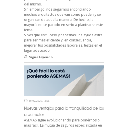
del mismo.
Sin embargo, nos seguimos encontrando
muchos arquitectos que van como pueden y se
organizan de aquella manera. De hecho, la
mayoría no se parado en serio a plantearse este
tema.
Si ves que es tu caso y necesitas una ayuda extra
para ser más eficiente y, en consecuencia,
mejorar tus posibilidades laborales, !estás en el
lugar adecuado!
Sigue leyendo...
10/02/2026, 12:58
Nuevas ventajas para la tranquilidad de los
arquitectos
ASEMAS sigue evolucionando para ponérnoslo
más fácil. La mutua de seguros especializada en