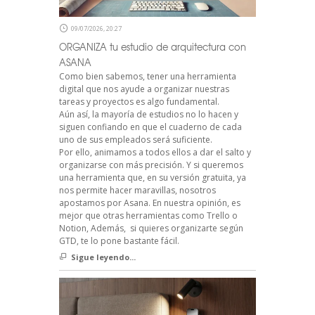
09/07/2026, 20:27
ORGANIZA tu estudio de arquitectura con
ASANA
Como bien sabemos, tener una herramienta
digital que nos ayude a organizar nuestras
tareas y proyectos es algo fundamental.
Aún así, la mayoría de estudios no lo hacen y
siguen confiando en que el cuaderno de cada
uno de sus empleados será suficiente.
Por ello, animamos a todos ellos a dar el salto y
organizarse con más precisión. Y si queremos
una herramienta que, en su versión gratuita, ya
nos permite hacer maravillas, nosotros
apostamos por Asana. En nuestra opinión, es
mejor que otras herramientas como Trello o
Notion, Además, si quieres organizarte según
GTD, te lo pone bastante fácil.
Sigue leyendo...