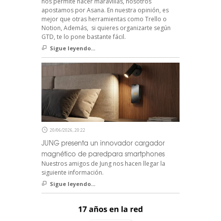
nos permite hacer maravillas, nosotros
apostamos por Asana. En nuestra opinión, es
mejor que otras herramientas como Trello o
Notion, Además, si quieres organizarte según
GTD, te lo pone bastante fácil.
Sigue leyendo...
20/06/2026, 20:22
JUNG presenta un innovador cargador
magnético de paredpara smartphones
Nuestros amigos de Jung nos hacen llegar la
siguiente información.
Sigue leyendo...