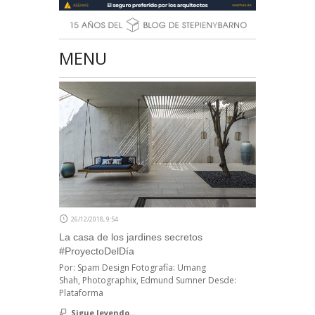
MENU
26/12/2018, 9:54
La casa de los jardines secretos
#ProyectoDelDía
Por: Spam Design Fotografía: Umang
Shah, Photographix, Edmund Sumner Desde:
Plataforma
Sigue leyendo...