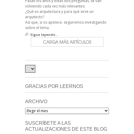
Pasan los años y estas dos preguntas, se van
volviendo cada vez más relevantes:
¿Qué es arquitectura y para qué sirve un
arquitecto?
Así que, si os apetece, seguiremos investigando
sobre el tema.
Sigue leyendo...
CARGA MÁS ARTÍCULOS
GRACIAS POR LEERNOS
ARCHIVO
Archivo
SUSCRÍBETE A LAS
ACTUALIZACIONES DE ESTE BLOG