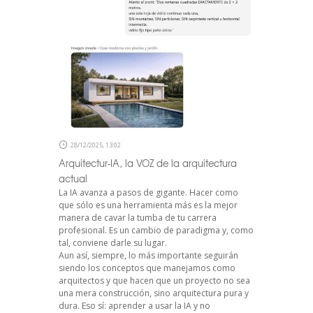
28/12/2025, 13:02
Arquitectur-IA, la VOZ de la arquitectura
actual
La IA avanza a pasos de gigante. Hacer como
que sólo es una herramienta más es la mejor
manera de cavar la tumba de tu carrera
profesional. Es un cambio de paradigma y, como
tal, conviene darle su lugar.
Aun así, siempre, lo más importante seguirán
siendo los conceptos que manejamos como
arquitectos y que hacen que un proyecto no sea
una mera construcción, sino arquitectura pura y
dura. Eso sí: aprender a usar la IA y no