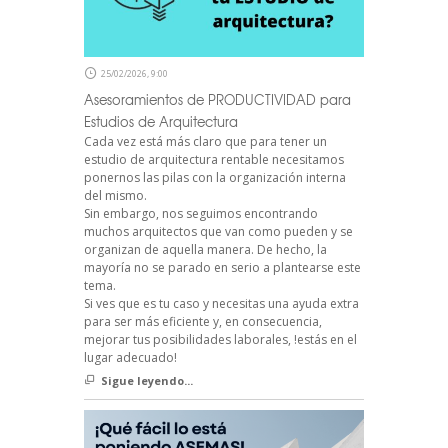
25/02/2026, 9:00
Asesoramientos de PRODUCTIVIDAD para
Estudios de Arquitectura
Cada vez está más claro que para tener un
estudio de arquitectura rentable necesitamos
ponernos las pilas con la organización interna
del mismo.
Sin embargo, nos seguimos encontrando
muchos arquitectos que van como pueden y se
organizan de aquella manera. De hecho, la
mayoría no se parado en serio a plantearse este
tema.
Si ves que es tu caso y necesitas una ayuda extra
para ser más eficiente y, en consecuencia,
mejorar tus posibilidades laborales, !estás en el
lugar adecuado!
Sigue leyendo...