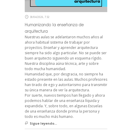
30/04/2026, 7:32
Humanizando la enseñanza de
arquitectura
Nuestras aulas se adelantaron muchos años al
ahora habitual sistema de trabajar por
proyectos. Enseñar y aprender arquitectura
siempre ha sido algo particular. No se puede ser
buen arquitecto siguiendo un esquema rígido.
Nuestra disciplina aúna técnica, arte y sobre
todo mucha humanidad.
Humanidad que, por desgracia, no siempre ha
estado presente en las aulas. Muchos profesores
han tirado de ego y autoritarismo para transmitir
su única manera de ver la arquitectura.
Por suerte, nuevos tiempos han llegado y ahora
podemos hablar de una enseñanza líquida y
expandida. Y, sobre todo, en algunas Escuelas
de una enseñanza donde prima la persona y
todo es mucho más humano.
Sigue leyendo...