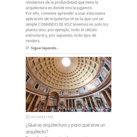
olvidarnos de la profundidad que tiene la
arquitectura es donde nos la jugamos.
Por ello, conviene aprender a usar esta nueva
aplicación de Arquitectur-IA en la que con un
simple COMANDO DE VOZ tenemos no solo los
planos sino, por ejemplo, todo el cálculo
estructural y, por supuesto, todo tipo de
renders.
Sigue leyendo...
16/12/2025, 13:04
¿Qué es arquitectura y para qué sirve un
arquitecto?