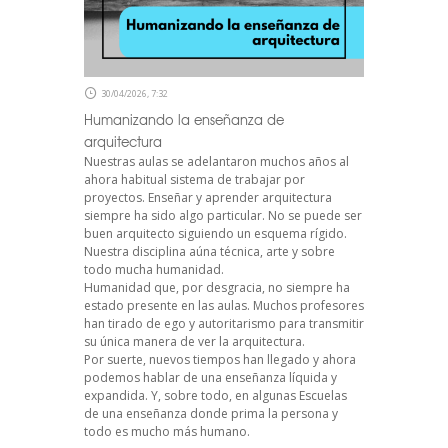
30/04/2026, 7:32
Humanizando la enseñanza de
arquitectura
Nuestras aulas se adelantaron muchos años al
ahora habitual sistema de trabajar por
proyectos. Enseñar y aprender arquitectura
siempre ha sido algo particular. No se puede ser
buen arquitecto siguiendo un esquema rígido.
Nuestra disciplina aúna técnica, arte y sobre
todo mucha humanidad.
Humanidad que, por desgracia, no siempre ha
estado presente en las aulas. Muchos profesores
han tirado de ego y autoritarismo para transmitir
su única manera de ver la arquitectura.
Por suerte, nuevos tiempos han llegado y ahora
podemos hablar de una enseñanza líquida y
expandida. Y, sobre todo, en algunas Escuelas
de una enseñanza donde prima la persona y
todo es mucho más humano.