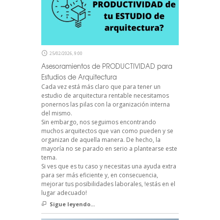
25/02/2026, 9:00
Asesoramientos de PRODUCTIVIDAD para
Estudios de Arquitectura
Cada vez está más claro que para tener un
estudio de arquitectura rentable necesitamos
ponernos las pilas con la organización interna
del mismo.
Sin embargo, nos seguimos encontrando
muchos arquitectos que van como pueden y se
organizan de aquella manera. De hecho, la
mayoría no se parado en serio a plantearse este
tema.
Si ves que es tu caso y necesitas una ayuda extra
para ser más eficiente y, en consecuencia,
mejorar tus posibilidades laborales, !estás en el
lugar adecuado!
Sigue leyendo...