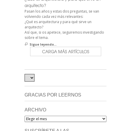
arquitecto?
Pasan los años y estas dos preguntas, se van
volviendo cada vez más relevantes:
¿Qué es arquitectura y para qué sirve un
arquitecto?
Así que, si os apetece, seguiremos investigando
sobre el tema.
Sigue leyendo...
CARGA MÁS ARTÍCULOS
GRACIAS POR LEERNOS
ARCHIVO
Archivo
SUSCRÍBETE A LAS