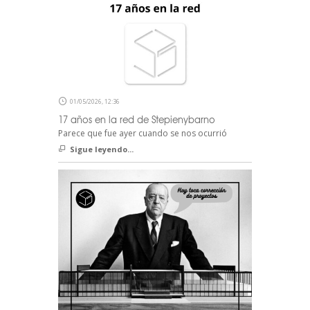
01/05/2026, 12:36
17 años en la red de Stepienybarno
Parece que fue ayer cuando se nos ocurrió
Sigue leyendo...