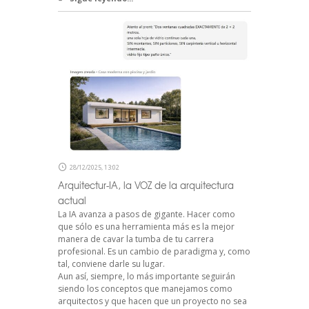
28/12/2025, 13:02
Arquitectur-IA, la VOZ de la arquitectura
actual
La IA avanza a pasos de gigante. Hacer como
que sólo es una herramienta más es la mejor
manera de cavar la tumba de tu carrera
profesional. Es un cambio de paradigma y, como
tal, conviene darle su lugar.
Aun así, siempre, lo más importante seguirán
siendo los conceptos que manejamos como
arquitectos y que hacen que un proyecto no sea