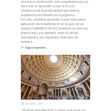
una mera construcción, sino arquitectura pura y
dura. Eso sí: aprender a usar la IA y no
olvidarnos de la profundidad que tiene la
arquitectura es donde nos la jugamos.
Por ello, conviene aprender a usar esta nueva
aplicación de Arquitectur-IA en la que con un
simple COMANDO DE VOZ tenemos no solo los
planos sino, por ejemplo, todo el cálculo
estructural y, por supuesto, todo tipo de
renders.
Sigue leyendo...
16/12/2025, 13:04
¿Qué es arquitectura y para qué sirve un