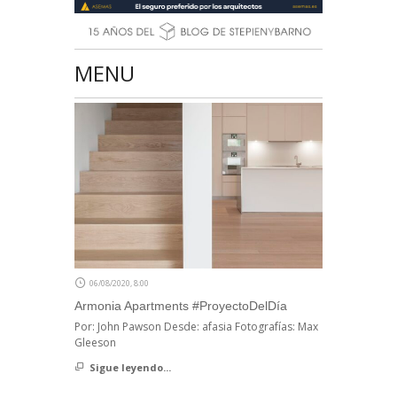
MENU
06/08/2020, 8:00
Armonia Apartments #ProyectoDelDía
Por: John Pawson Desde: afasia Fotografías: Max
Gleeson
Sigue leyendo...