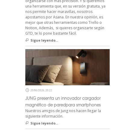
organizarse con más precisión. Y si queremos
una herramienta que, en su versión gratuita, ya
nos permite hacer maravillas, nosotros
apostamos por Asana. En nuestra opinión, es
mejor que otras herramientas como Trello o
Notion, Además, si quieres organizarte según
GTD, te lo pone bastante fácil.
Sigue leyendo...
20/06/2026, 20:22
JUNG presenta un innovador cargador
magnético de paredpara smartphones
Nuestros amigos de Jung nos hacen llegar la
siguiente información.
Sigue leyendo...