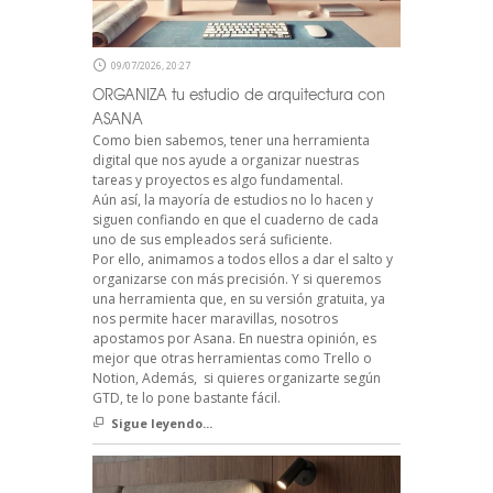
09/07/2026, 20:27
ORGANIZA tu estudio de arquitectura con
ASANA
Como bien sabemos, tener una herramienta
digital que nos ayude a organizar nuestras
tareas y proyectos es algo fundamental.
Aún así, la mayoría de estudios no lo hacen y
siguen confiando en que el cuaderno de cada
uno de sus empleados será suficiente.
Por ello, animamos a todos ellos a dar el salto y
organizarse con más precisión. Y si queremos
una herramienta que, en su versión gratuita, ya
nos permite hacer maravillas, nosotros
apostamos por Asana. En nuestra opinión, es
mejor que otras herramientas como Trello o
Notion, Además, si quieres organizarte según
GTD, te lo pone bastante fácil.
Sigue leyendo...