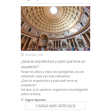
16/12/2025, 13:04
¿Qué es arquitectura y para qué sirve un
arquitecto?
Pasan los años y estas dos preguntas, se van
volviendo cada vez más relevantes:
¿Qué es arquitectura y para qué sirve un
arquitecto?
Así que, si os apetece, seguiremos investigando
sobre el tema.
Sigue leyendo...
CARGA MÁS ARTÍCULOS