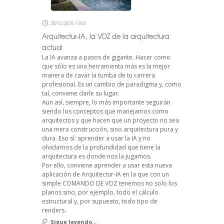
28/12/2025, 13:02
Arquitectur-IA, la VOZ de la arquitectura
actual
La IA avanza a pasos de gigante. Hacer como
que sólo es una herramienta más es la mejor
manera de cavar la tumba de tu carrera
profesional. Es un cambio de paradigma y, como
tal, conviene darle su lugar.
Aun así, siempre, lo más importante seguirán
siendo los conceptos que manejamos como
arquitectos y que hacen que un proyecto no sea
una mera construcción, sino arquitectura pura y
dura. Eso sí: aprender a usar la IA y no
olvidarnos de la profundidad que tiene la
arquitectura es donde nos la jugamos.
Por ello, conviene aprender a usar esta nueva
aplicación de Arquitectur-IA en la que con un
simple COMANDO DE VOZ tenemos no solo los
planos sino, por ejemplo, todo el cálculo
estructural y, por supuesto, todo tipo de
renders.
Sigue leyendo...