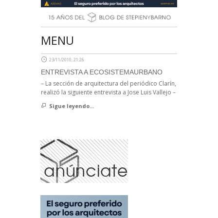
MENU
23/11/2010, 21:26
ENTREVISTA A ECOSISTEMAURBANO
– La sección de arquitectura del periódico Clarín,
realizó la siguiente entrevista a Jose Luis Vallejo –
Sigue leyendo...