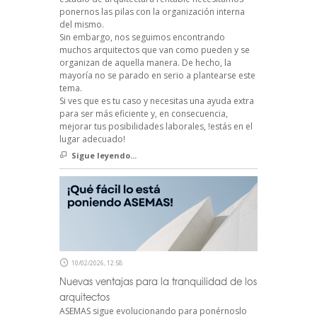
ponernos las pilas con la organización interna
del mismo.
Sin embargo, nos seguimos encontrando
muchos arquitectos que van como pueden y se
organizan de aquella manera. De hecho, la
mayoría no se parado en serio a plantearse este
tema.
Si ves que es tu caso y necesitas una ayuda extra
para ser más eficiente y, en consecuencia,
mejorar tus posibilidades laborales, !estás en el
lugar adecuado!
Sigue leyendo...
10/02/2026, 12:58
Nuevas ventajas para la tranquilidad de los
arquitectos
ASEMAS sigue evolucionando para ponérnoslo