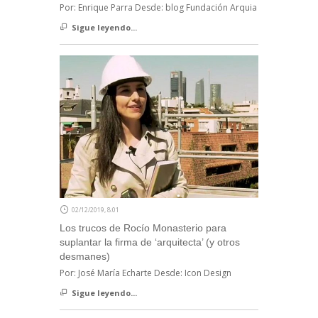
Por: Enrique Parra Desde: blog Fundación Arquia
Sigue leyendo...
02/12/2019, 8:01
Los trucos de Rocío Monasterio para
suplantar la firma de ‘arquitecta’ (y otros
desmanes)
Por: José María Echarte Desde: Icon Design
Sigue leyendo...