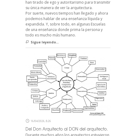
han tirado de ego y autoritarismo para transmitir
su única manera de ver la arquitectura.
Por suerte, nuevos tiempos han llegado y ahora
podemos hablar de una enseñanza líquida y
expandida. Y, sobre todo, en algunas Escuelas
de una enseñanza donde prima la persona y
todo es mucho más humano.
Sigue leyendo...
16/04/2026, 8:26
Del Don Arquitecto al DON del arquitecto.
Durante muchos años los arquitectos estuvieron