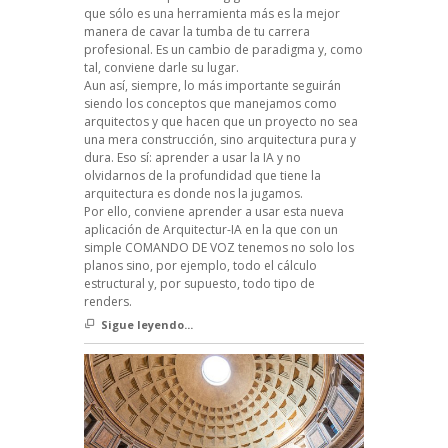
que sólo es una herramienta más es la mejor
manera de cavar la tumba de tu carrera
profesional. Es un cambio de paradigma y, como
tal, conviene darle su lugar.
Aun así, siempre, lo más importante seguirán
siendo los conceptos que manejamos como
arquitectos y que hacen que un proyecto no sea
una mera construcción, sino arquitectura pura y
dura. Eso sí: aprender a usar la IA y no
olvidarnos de la profundidad que tiene la
arquitectura es donde nos la jugamos.
Por ello, conviene aprender a usar esta nueva
aplicación de Arquitectur-IA en la que con un
simple COMANDO DE VOZ tenemos no solo los
planos sino, por ejemplo, todo el cálculo
estructural y, por supuesto, todo tipo de
renders.
Sigue leyendo...