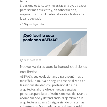
tema.
Si ves que es tu caso y necesitas una ayuda extra
para ser más eficiente y, en consecuencia,
mejorar tus posibilidades laborales, !estás en el
lugar adecuado!
Sigue leyendo...
10/02/2026, 12:58
Nuevas ventajas para la tranquilidad de los
arquitectos
ASEMAS sigue evolucionando para ponérnoslo
más fácil. La mutua de seguros especializada en
la responsabilidad civil profesional de los
arquitectos ahora ofrece nuevas ventajas
pensadas para la profesión. Con más de 40 años
acompañando y defendiendo el ejercicio de la
arquitectura, su misión sigue siendo ofrecer las
coberturas más completas, una defensa jurídica