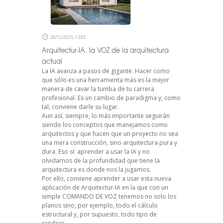
28/12/2025, 13:02
Arquitectur-IA, la VOZ de la arquitectura
actual
La IA avanza a pasos de gigante. Hacer como
que sólo es una herramienta más es la mejor
manera de cavar la tumba de tu carrera
profesional. Es un cambio de paradigma y, como
tal, conviene darle su lugar.
Aun así, siempre, lo más importante seguirán
siendo los conceptos que manejamos como
arquitectos y que hacen que un proyecto no sea
una mera construcción, sino arquitectura pura y
dura. Eso sí: aprender a usar la IA y no
olvidarnos de la profundidad que tiene la
arquitectura es donde nos la jugamos.
Por ello, conviene aprender a usar esta nueva
aplicación de Arquitectur-IA en la que con un
simple COMANDO DE VOZ tenemos no solo los
planos sino, por ejemplo, todo el cálculo
estructural y, por supuesto, todo tipo de