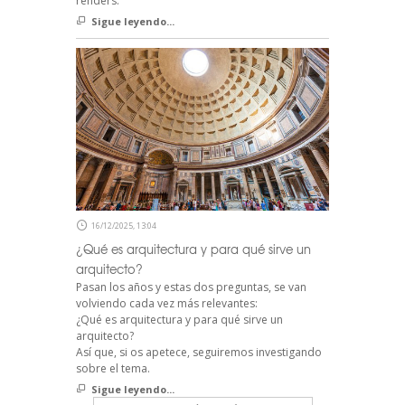
renders.
Sigue leyendo...
16/12/2025, 13:04
¿Qué es arquitectura y para qué sirve un
arquitecto?
Pasan los años y estas dos preguntas, se van
volviendo cada vez más relevantes:
¿Qué es arquitectura y para qué sirve un
arquitecto?
Así que, si os apetece, seguiremos investigando
sobre el tema.
Sigue leyendo...