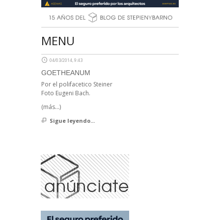
MENU
04/03/2014, 9:43
GOETHEANUM
Por el polifacetico Steiner
Foto Eugeni Bach.
(más…)
Sigue leyendo...