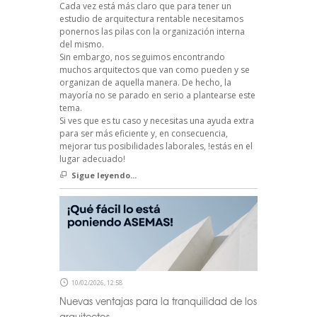
Cada vez está más claro que para tener un
estudio de arquitectura rentable necesitamos
ponernos las pilas con la organización interna
del mismo.
Sin embargo, nos seguimos encontrando
muchos arquitectos que van como pueden y se
organizan de aquella manera. De hecho, la
mayoría no se parado en serio a plantearse este
tema.
Si ves que es tu caso y necesitas una ayuda extra
para ser más eficiente y, en consecuencia,
mejorar tus posibilidades laborales, !estás en el
lugar adecuado!
Sigue leyendo...
10/02/2026, 12:58
Nuevas ventajas para la tranquilidad de los
arquitectos