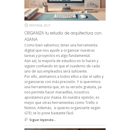
09/07/2026, 20:27
ORGANIZA tu estudio de arquitectura con
ASANA
Como bien sabemos, tener una herramienta
digital que nos ayude a organizar nuestras
tareas y proyectos es algo fundamental.
Aún así, la mayoría de estudios no lo hacen y
siguen confiando en que el cuaderno de cada
uno de sus empleados será suficiente.
Por ello, animamos a todos ellos a dar el salto y
organizarse con más precisión. Y si queremos
una herramienta que, en su versión gratuita, ya
nos permite hacer maravillas, nosotros
apostamos por Asana. En nuestra opinión, es
mejor que otras herramientas como Trello o
Notion, Además, si quieres organizarte según
GTD, te lo pone bastante fácil.
Sigue leyendo...