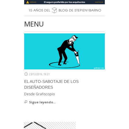
MENU
23/12/2016, 19:21
EL AUTO-SABOTAJE DE LOS
DISEÑADORES
Desde Grafiscopio
Sigue leyendo...