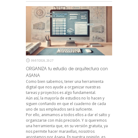
09/07/2026, 20:27
ORGANIZA tu estudio de arquitectura con
ASANA
Como bien sabemos, tener una herramienta
digital que nos ayude a organizar nuestras
tareas y proyectos es algo fundamental.
Aún así, la mayoría de estudios no lo hacen y
siguen confiando en que el cuaderno de cada
uno de sus empleados será suficiente.
Por ello, animamos a todos ellos a dar el salto y
organizarse con más precisión. Y si queremos
una herramienta que, en su versión gratuita, ya
nos permite hacer maravillas, nosotros
apostamos por Asana. En nuestra opinión, es