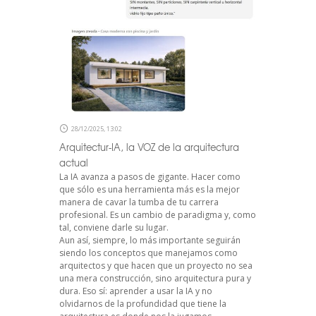
28/12/2025, 13:02
Arquitectur-IA, la VOZ de la arquitectura
actual
La IA avanza a pasos de gigante. Hacer como
que sólo es una herramienta más es la mejor
manera de cavar la tumba de tu carrera
profesional. Es un cambio de paradigma y, como
tal, conviene darle su lugar.
Aun así, siempre, lo más importante seguirán
siendo los conceptos que manejamos como
arquitectos y que hacen que un proyecto no sea
una mera construcción, sino arquitectura pura y
dura. Eso sí: aprender a usar la IA y no
olvidarnos de la profundidad que tiene la