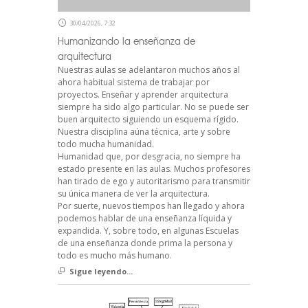
30/04/2026, 7:32
Humanizando la enseñanza de
arquitectura
Nuestras aulas se adelantaron muchos años al
ahora habitual sistema de trabajar por
proyectos. Enseñar y aprender arquitectura
siempre ha sido algo particular. No se puede ser
buen arquitecto siguiendo un esquema rígido.
Nuestra disciplina aúna técnica, arte y sobre
todo mucha humanidad.
Humanidad que, por desgracia, no siempre ha
estado presente en las aulas. Muchos profesores
han tirado de ego y autoritarismo para transmitir
su única manera de ver la arquitectura.
Por suerte, nuevos tiempos han llegado y ahora
podemos hablar de una enseñanza líquida y
expandida. Y, sobre todo, en algunas Escuelas
de una enseñanza donde prima la persona y
todo es mucho más humano.
Sigue leyendo...