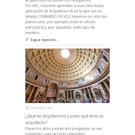
arquitectura es donde nos la jugamos.
Por ello, conviene aprender a usar esta nueva
aplicación de Arquitectur-IA en la que con un
simple COMANDO DE VOZ tenemos no solo los
planos sino, por ejemplo, todo el cálculo
estructural y, por supuesto, todo tipo de
renders.
Sigue leyendo...
16/12/2025, 13:04
¿Qué es arquitectura y para qué sirve un
arquitecto?
Pasan los años y estas dos preguntas, se van
volviendo cada vez más relevantes: