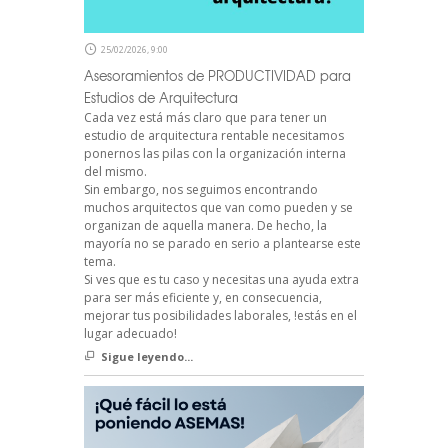
25/02/2026, 9:00
Asesoramientos de PRODUCTIVIDAD para
Estudios de Arquitectura
Cada vez está más claro que para tener un
estudio de arquitectura rentable necesitamos
ponernos las pilas con la organización interna
del mismo.
Sin embargo, nos seguimos encontrando
muchos arquitectos que van como pueden y se
organizan de aquella manera. De hecho, la
mayoría no se parado en serio a plantearse este
tema.
Si ves que es tu caso y necesitas una ayuda extra
para ser más eficiente y, en consecuencia,
mejorar tus posibilidades laborales, !estás en el
lugar adecuado!
Sigue leyendo...