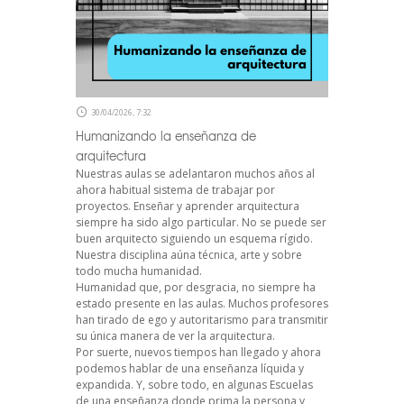
30/04/2026, 7:32
Humanizando la enseñanza de
arquitectura
Nuestras aulas se adelantaron muchos años al
ahora habitual sistema de trabajar por
proyectos. Enseñar y aprender arquitectura
siempre ha sido algo particular. No se puede ser
buen arquitecto siguiendo un esquema rígido.
Nuestra disciplina aúna técnica, arte y sobre
todo mucha humanidad.
Humanidad que, por desgracia, no siempre ha
estado presente en las aulas. Muchos profesores
han tirado de ego y autoritarismo para transmitir
su única manera de ver la arquitectura.
Por suerte, nuevos tiempos han llegado y ahora
podemos hablar de una enseñanza líquida y
expandida. Y, sobre todo, en algunas Escuelas
de una enseñanza donde prima la persona y