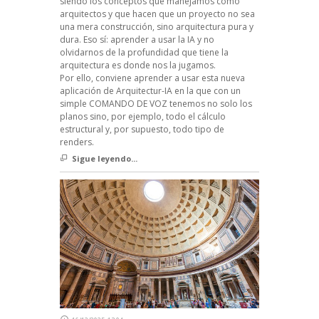
siendo los conceptos que manejamos como
arquitectos y que hacen que un proyecto no sea
una mera construcción, sino arquitectura pura y
dura. Eso sí: aprender a usar la IA y no
olvidarnos de la profundidad que tiene la
arquitectura es donde nos la jugamos.
Por ello, conviene aprender a usar esta nueva
aplicación de Arquitectur-IA en la que con un
simple COMANDO DE VOZ tenemos no solo los
planos sino, por ejemplo, todo el cálculo
estructural y, por supuesto, todo tipo de
renders.
Sigue leyendo...