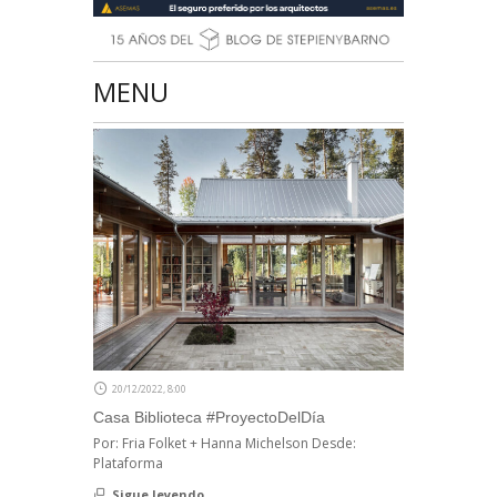
MENU
20/12/2022, 8:00
Casa Biblioteca #ProyectoDelDía
Por: Fria Folket + Hanna Michelson Desde:
Plataforma
Sigue leyendo...