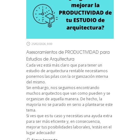
25/02/2026, 9:00
Asesoramientos de PRODUCTIVIDAD para
Estudios de Arquitectura
Cada vez está más claro que para tener un
estudio de arquitectura rentable necesitamos
ponernos las pilas con la organización interna
del mismo.
Sin embargo, nos seguimos encontrando
muchos arquitectos que van como pueden y se
organizan de aquella manera. De hecho, la
mayoría no se parado en serio a plantearse este
tema.
Si ves que es tu caso y necesitas una ayuda extra
para ser más eficiente y, en consecuencia,
mejorar tus posibilidades laborales, !estás en el
lugar adecuado!
Sigue leyendo...