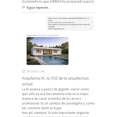
los beneficios que ASEMAS ha preparado para ti.
Sigue leyendo...
28/12/2025, 13:02
Arquitectur-IA, la VOZ de la arquitectura
actual
La IA avanza a pasos de gigante. Hacer como
que sólo es una herramienta más es la mejor
manera de cavar la tumba de tu carrera
profesional. Es un cambio de paradigma y, como
tal, conviene darle su lugar.
Aun así, siempre, lo más importante seguirán