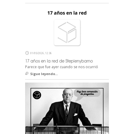
01/05/2026, 12:36
17 años en la red de Stepienybarno
Parece que fue ayer cuando se nos ocurrió
Sigue leyendo...