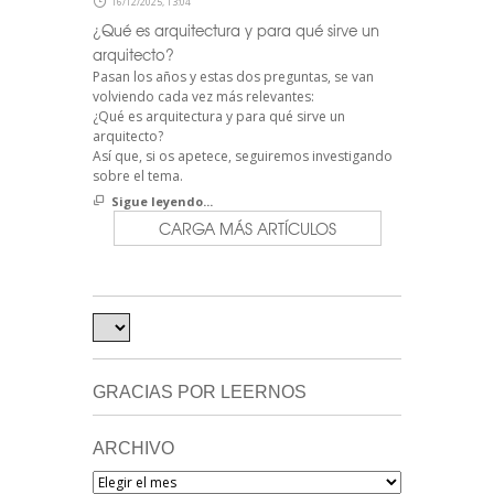
16/12/2025, 13:04
¿Qué es arquitectura y para qué sirve un
arquitecto?
Pasan los años y estas dos preguntas, se van
volviendo cada vez más relevantes:
¿Qué es arquitectura y para qué sirve un
arquitecto?
Así que, si os apetece, seguiremos investigando
sobre el tema.
Sigue leyendo...
CARGA MÁS ARTÍCULOS
GRACIAS POR LEERNOS
ARCHIVO
Archivo