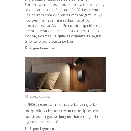
Por ello, animamos a todos ellos a dar el salto y
organizarse con más precisión. Y si queremos
una herramienta que, en su versión gratuita, ya
nos permite hacer maravillas, nosotros
apostamos por Asana. En nuestra opinión, es
mejor que otras herramientas como Trello o
Notion, Además, si quieres organizarte según
GTD, te lo pone bastante fácil.
Sigue leyendo...
20/06/2026, 20:22
JUNG presenta un innovador cargador
magnético de paredpara smartphones
Nuestros amigos de Jung nos hacen llegar la
siguiente información.
Sigue leyendo...