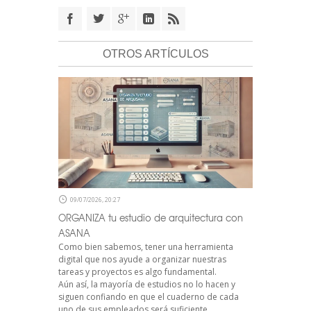
OTROS ARTÍCULOS
09/07/2026, 20:27
ORGANIZA tu estudio de arquitectura con
ASANA
Como bien sabemos, tener una herramienta
digital que nos ayude a organizar nuestras
tareas y proyectos es algo fundamental.
Aún así, la mayoría de estudios no lo hacen y
siguen confiando en que el cuaderno de cada
uno de sus empleados será suficiente.