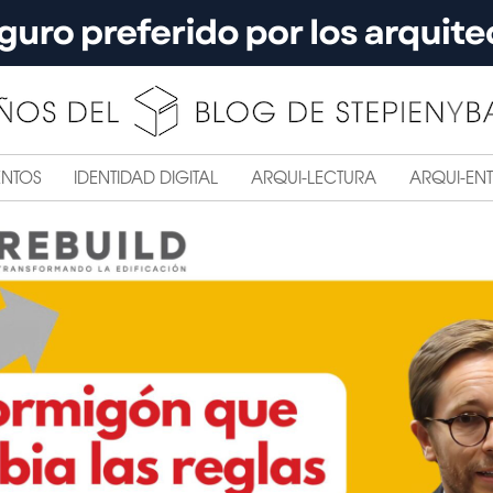
ENTOS
IDENTIDAD DIGITAL
ARQUI-LECTURA
ARQUI-ENT