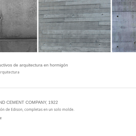
uctivos de arquitectura en hormigón
rquitectura
ND CEMENT COMPANY, 1922
ón de Edison, completas en un solo molde.
e