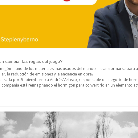
n cambiar las reglas del juego?
migón —uno de los materiales más usados del mundo— transformarse para ali
lar, la reducción de emisiones y la eficiencia en obra?
realizada por Stepienybarno a Andrés Velasco, responsable del negocio de horm
compañía está reimaginando el hormigón para convertirlo en un elemento acti