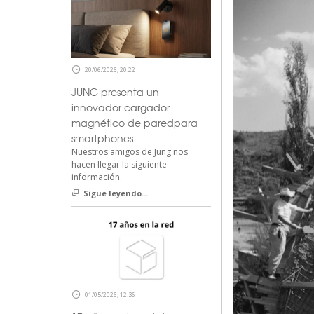
20/06/2026, 20:22
JUNG presenta un
innovador cargador
magnético de paredpara
smartphones
Nuestros amigos de Jung nos
hacen llegar la siguiente
información.
Sigue leyendo...
01/05/2026, 12:36