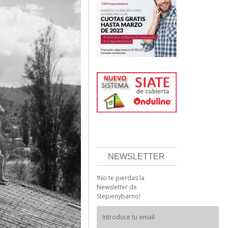
NEWSLETTER
!No te pierdas la
Newsletter de
Stepienybarno!