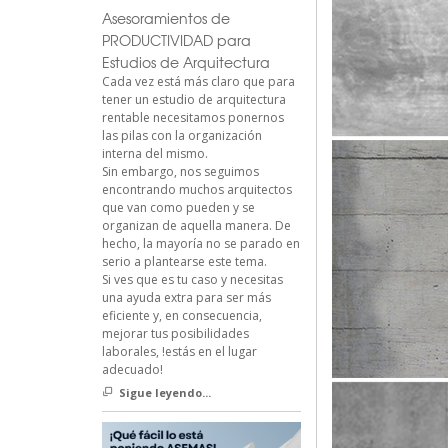
Asesoramientos de
PRODUCTIVIDAD para
Estudios de Arquitectura
Cada vez está más claro que para
tener un estudio de arquitectura
rentable necesitamos ponernos
las pilas con la organización
interna del mismo.
Sin embargo, nos seguimos
encontrando muchos arquitectos
que van como pueden y se
organizan de aquella manera. De
hecho, la mayoría no se parado en
serio a plantearse este tema.
Si ves que es tu caso y necesitas
una ayuda extra para ser más
eficiente y, en consecuencia,
mejorar tus posibilidades
laborales, !estás en el lugar
adecuado!
Sigue leyendo...