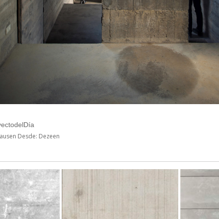
ectodelDía
chausen Desde: Dezeen