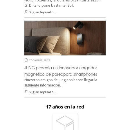
Notion, Además, si quieres organizarte según
GTD, te lo pone bastante fácil.
Sigue leyendo...
20/06/2026, 20:22
JUNG presenta un innovador cargador
magnético de paredpara smartphones
Nuestros amigos de Jung nos hacen llegar la
siguiente información.
Sigue leyendo...