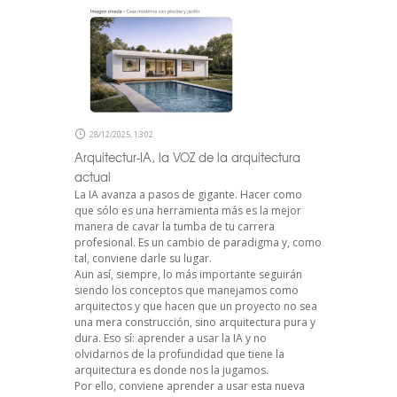
28/12/2025, 13:02
Arquitectur-IA, la VOZ de la arquitectura
actual
La IA avanza a pasos de gigante. Hacer como
que sólo es una herramienta más es la mejor
manera de cavar la tumba de tu carrera
profesional. Es un cambio de paradigma y, como
tal, conviene darle su lugar.
Aun así, siempre, lo más importante seguirán
siendo los conceptos que manejamos como
arquitectos y que hacen que un proyecto no sea
una mera construcción, sino arquitectura pura y
dura. Eso sí: aprender a usar la IA y no
olvidarnos de la profundidad que tiene la
arquitectura es donde nos la jugamos.
Por ello, conviene aprender a usar esta nueva