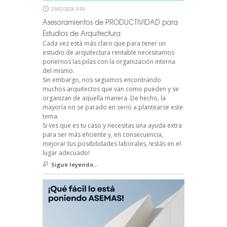
25/02/2026, 9:00
Asesoramientos de PRODUCTIVIDAD para
Estudios de Arquitectura
Cada vez está más claro que para tener un
estudio de arquitectura rentable necesitamos
ponernos las pilas con la organización interna
del mismo.
Sin embargo, nos seguimos encontrando
muchos arquitectos que van como pueden y se
organizan de aquella manera. De hecho, la
mayoría no se parado en serio a plantearse este
tema.
Si ves que es tu caso y necesitas una ayuda extra
para ser más eficiente y, en consecuencia,
mejorar tus posibilidades laborales, !estás en el
lugar adecuado!
Sigue leyendo...