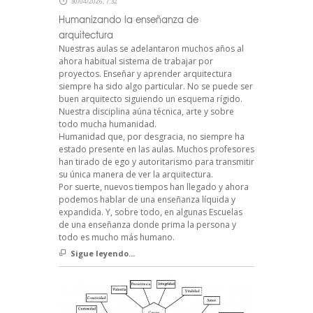
30/04/2026, 7:32
Humanizando la enseñanza de
arquitectura
Nuestras aulas se adelantaron muchos años al
ahora habitual sistema de trabajar por
proyectos. Enseñar y aprender arquitectura
siempre ha sido algo particular. No se puede ser
buen arquitecto siguiendo un esquema rígido.
Nuestra disciplina aúna técnica, arte y sobre
todo mucha humanidad.
Humanidad que, por desgracia, no siempre ha
estado presente en las aulas. Muchos profesores
han tirado de ego y autoritarismo para transmitir
su única manera de ver la arquitectura.
Por suerte, nuevos tiempos han llegado y ahora
podemos hablar de una enseñanza líquida y
expandida. Y, sobre todo, en algunas Escuelas
de una enseñanza donde prima la persona y
todo es mucho más humano.
Sigue leyendo...