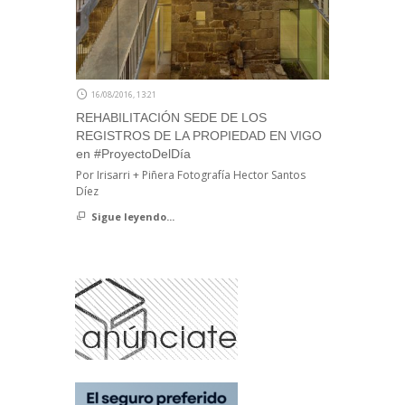
16/08/2016, 13:21
REHABILITACIÓN SEDE DE LOS
REGISTROS DE LA PROPIEDAD EN VIGO
en #ProyectoDelDía
Por Irisarri + Piñera Fotografía Hector Santos
Díez
Sigue leyendo...