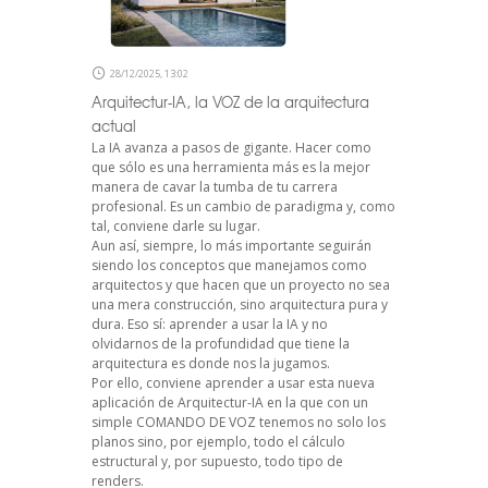
28/12/2025, 13:02
Arquitectur-IA, la VOZ de la arquitectura
actual
La IA avanza a pasos de gigante. Hacer como
que sólo es una herramienta más es la mejor
manera de cavar la tumba de tu carrera
profesional. Es un cambio de paradigma y, como
tal, conviene darle su lugar.
Aun así, siempre, lo más importante seguirán
siendo los conceptos que manejamos como
arquitectos y que hacen que un proyecto no sea
una mera construcción, sino arquitectura pura y
dura. Eso sí: aprender a usar la IA y no
olvidarnos de la profundidad que tiene la
arquitectura es donde nos la jugamos.
Por ello, conviene aprender a usar esta nueva
aplicación de Arquitectur-IA en la que con un
simple COMANDO DE VOZ tenemos no solo los
planos sino, por ejemplo, todo el cálculo
estructural y, por supuesto, todo tipo de
renders.