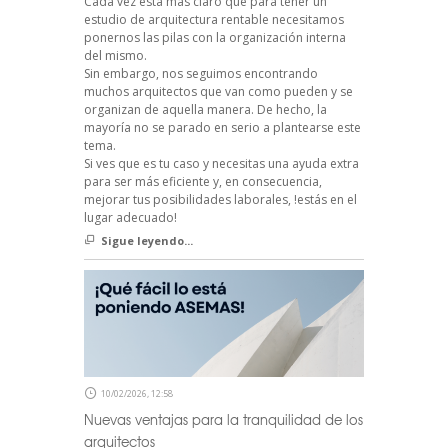
Cada vez está más claro que para tener un
estudio de arquitectura rentable necesitamos
ponernos las pilas con la organización interna
del mismo.
Sin embargo, nos seguimos encontrando
muchos arquitectos que van como pueden y se
organizan de aquella manera. De hecho, la
mayoría no se parado en serio a plantearse este
tema.
Si ves que es tu caso y necesitas una ayuda extra
para ser más eficiente y, en consecuencia,
mejorar tus posibilidades laborales, !estás en el
lugar adecuado!
Sigue leyendo...
10/02/2026, 12:58
Nuevas ventajas para la tranquilidad de los
arquitectos