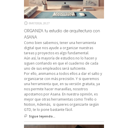
09/07/2026, 20:27
ORGANIZA tu estudio de arquitectura con
ASANA
Como bien sabemos, tener una herramienta
digital que nos ayude a organizar nuestras
tareas y proyectos es algo fundamental.
Aún así, la mayoría de estudios no lo hacen y
siguen confiando en que el cuaderno de cada
uno de sus empleados será suficiente.
Por ello, animamos a todos ellos a dar el salto y
organizarse con más precisión. Y si queremos
una herramienta que, en su versión gratuita, ya
nos permite hacer maravillas, nosotros
apostamos por Asana. En nuestra opinión, es
mejor que otras herramientas como Trello o
Notion, Además, si quieres organizarte según
GTD, te lo pone bastante fácil.
Sigue leyendo...