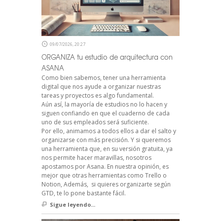
09/07/2026, 20:27
ORGANIZA tu estudio de arquitectura con
ASANA
Como bien sabemos, tener una herramienta
digital que nos ayude a organizar nuestras
tareas y proyectos es algo fundamental.
Aún así, la mayoría de estudios no lo hacen y
siguen confiando en que el cuaderno de cada
uno de sus empleados será suficiente.
Por ello, animamos a todos ellos a dar el salto y
organizarse con más precisión. Y si queremos
una herramienta que, en su versión gratuita, ya
nos permite hacer maravillas, nosotros
apostamos por Asana. En nuestra opinión, es
mejor que otras herramientas como Trello o
Notion, Además, si quieres organizarte según
GTD, te lo pone bastante fácil.
Sigue leyendo...