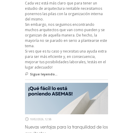
Cada vez está más claro que para tener un
estudio de arquitectura rentable necesitamos
ponernos las pilas con la organización interna
del mismo.
Sin embargo, nos seguimos encontrando
muchos arquitectos que van como pueden y se
organizan de aquella manera. De hecho, la
mayoría no se parado en serio a plantearse este
tema.
Si ves que es tu caso y necesitas una ayuda extra
para ser más eficiente y, en consecuencia,
mejorar tus posibilidades laborales, !estás en el
lugar adecuado!
Sigue leyendo...
10/02/2026, 12:58
Nuevas ventajas para la tranquilidad de los