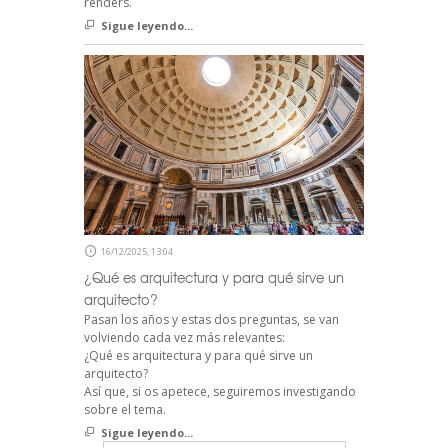
renders.
Sigue leyendo...
16/12/2025, 13:04
¿Qué es arquitectura y para qué sirve un
arquitecto?
Pasan los años y estas dos preguntas, se van
volviendo cada vez más relevantes:
¿Qué es arquitectura y para qué sirve un
arquitecto?
Así que, si os apetece, seguiremos investigando
sobre el tema.
Sigue leyendo...