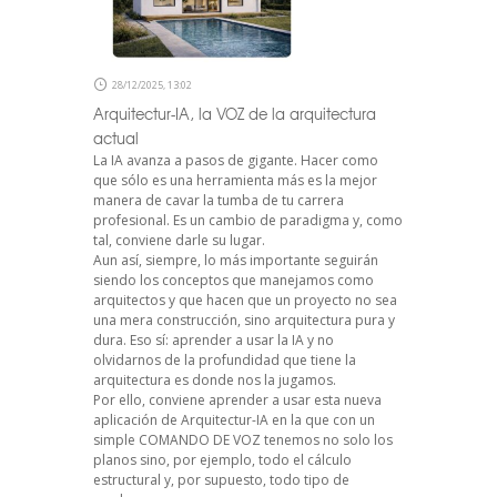
28/12/2025, 13:02
Arquitectur-IA, la VOZ de la arquitectura
actual
La IA avanza a pasos de gigante. Hacer como
que sólo es una herramienta más es la mejor
manera de cavar la tumba de tu carrera
profesional. Es un cambio de paradigma y, como
tal, conviene darle su lugar.
Aun así, siempre, lo más importante seguirán
siendo los conceptos que manejamos como
arquitectos y que hacen que un proyecto no sea
una mera construcción, sino arquitectura pura y
dura. Eso sí: aprender a usar la IA y no
olvidarnos de la profundidad que tiene la
arquitectura es donde nos la jugamos.
Por ello, conviene aprender a usar esta nueva
aplicación de Arquitectur-IA en la que con un
simple COMANDO DE VOZ tenemos no solo los
planos sino, por ejemplo, todo el cálculo
estructural y, por supuesto, todo tipo de