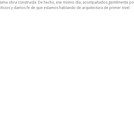
tísima obra construida. De hecho, ese mismo día, acompañados gentilmente p
edificios y damos fe de que estamos hablando de arquitectura de primer nivel.