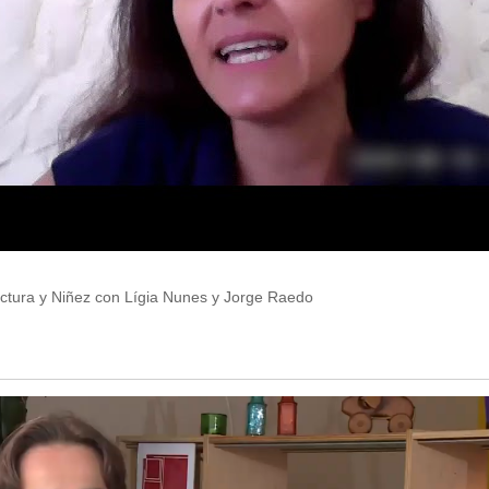
tura y Niñez con Lígia Nunes y Jorge Raedo