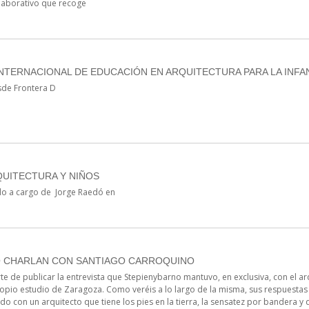
laborativo que recoge
INTERNACIONAL DE EDUCACIÓN EN ARQUITECTURA PARA LA INFA
sde Frontera D
QUITECTURA Y NIÑOS
lo a cargo de Jorge Raedó en
 CHARLAN CON SANTIAGO CARROQUINO
e de publicar la entrevista que Stepienybarno mantuvo, en exclusiva, con el ar
opio estudio de Zaragoza. Como veréis a lo largo de la misma, sus respuestas
 con un arquitecto que tiene los pies en la tierra, la sensatez por bandera y 