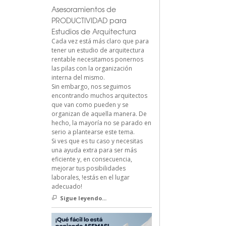
Asesoramientos de
PRODUCTIVIDAD para
Estudios de Arquitectura
Cada vez está más claro que para
tener un estudio de arquitectura
rentable necesitamos ponernos
las pilas con la organización
interna del mismo.
Sin embargo, nos seguimos
encontrando muchos arquitectos
que van como pueden y se
organizan de aquella manera. De
hecho, la mayoría no se parado en
serio a plantearse este tema.
Si ves que es tu caso y necesitas
una ayuda extra para ser más
eficiente y, en consecuencia,
mejorar tus posibilidades
laborales, !estás en el lugar
adecuado!
Sigue leyendo...