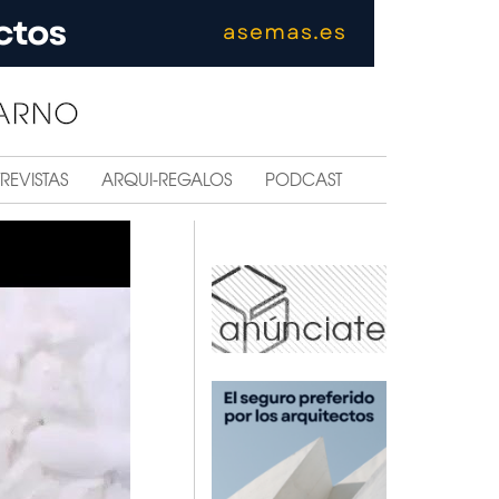
REVISTAS
ARQUI-REGALOS
PODCAST