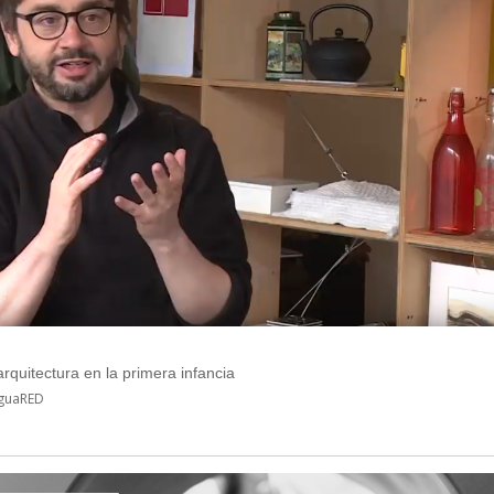
rquitectura en la primera infancia
guaRED