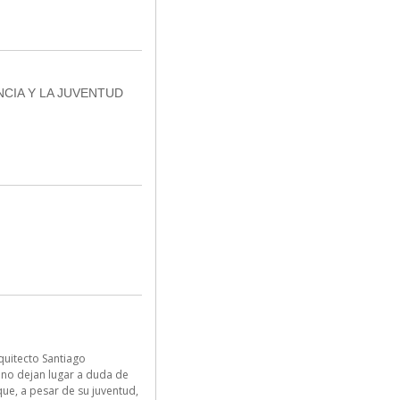
NCIA Y LA JUVENTUD
quitecto Santiago
 no dejan lugar a duda de
que, a pesar de su juventud,