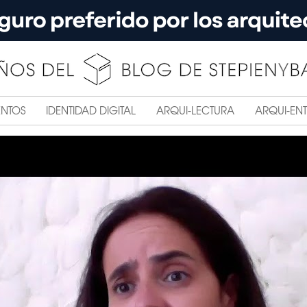
ENTOS
IDENTIDAD DIGITAL
ARQUI-LECTURA
ARQUI-ENT