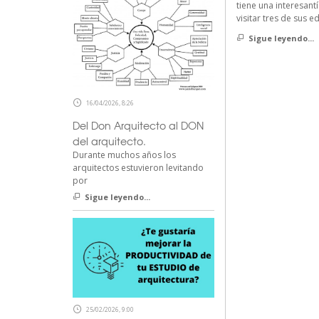
tiene una interesan
visitar tres de sus 
Sigue leyendo...
16/04/2026, 8:26
Del Don Arquitecto al DON
del arquitecto.
Durante muchos años los
arquitectos estuvieron levitando
por
Sigue leyendo...
25/02/2026, 9:00