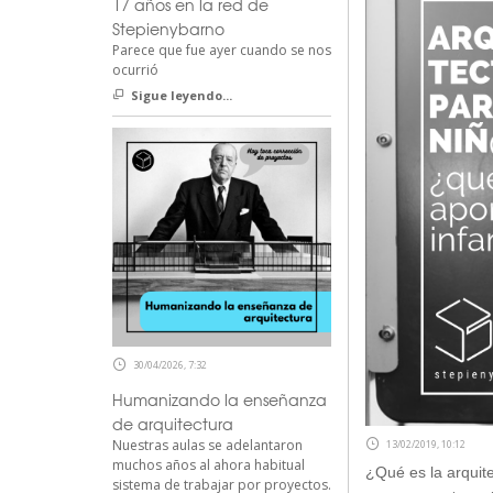
17 años en la red de
Stepienybarno
Parece que fue ayer cuando se nos
ocurrió
Sigue leyendo...
30/04/2026, 7:32
Humanizando la enseñanza
de arquitectura
Nuestras aulas se adelantaron
13/02/2019, 10:12
muchos años al ahora habitual
¿Qué es la arquite
sistema de trabajar por proyectos.