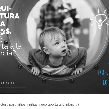
ctura para niños y niñas y qué aporta a la infancia?