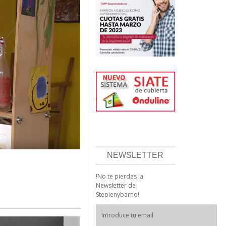
NEWSLETTER
!No te pierdas la
Newsletter de
Stepienybarno!