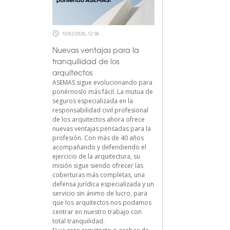
10/02/2026, 12:58
Nuevas ventajas para la
tranquilidad de los
arquitectos
ASEMAS sigue evolucionando para
ponérnoslo más fácil. La mutua de
seguros especializada en la
responsabilidad civil profesional
de los arquitectos ahora ofrece
nuevas ventajas pensadas para la
profesión. Con más de 40 años
acompañando y defendiendo el
ejercicio de la arquitectura, su
misión sigue siendo ofrecer las
coberturas más completas, una
defensa jurídica especializada y un
servicio sin ánimo de lucro, para
que los arquitectos nos podamos
centrar en nuestro trabajo con
total tranquilidad.