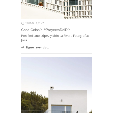
22/08/2018, 12:47
Casa Celosía #ProyectoDelDía
Por: Emiliano López y Mónica Rivera Fotografía:
José
Sigue leyendo...