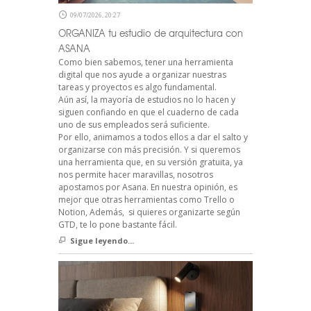
09/07/2026, 20:27
ORGANIZA tu estudio de arquitectura con
ASANA
Como bien sabemos, tener una herramienta
digital que nos ayude a organizar nuestras
tareas y proyectos es algo fundamental.
Aún así, la mayoría de estudios no lo hacen y
siguen confiando en que el cuaderno de cada
uno de sus empleados será suficiente.
Por ello, animamos a todos ellos a dar el salto y
organizarse con más precisión. Y si queremos
una herramienta que, en su versión gratuita, ya
nos permite hacer maravillas, nosotros
apostamos por Asana. En nuestra opinión, es
mejor que otras herramientas como Trello o
Notion, Además, si quieres organizarte según
GTD, te lo pone bastante fácil.
Sigue leyendo...