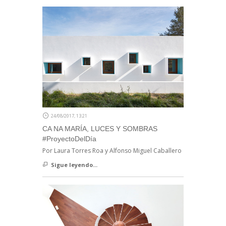
24/08/2017, 13:21
CA NA MARÍA, LUCES Y SOMBRAS
#ProyectoDelDía
Por Laura Torres Roa y Alfonso Miguel Caballero
Sigue leyendo...