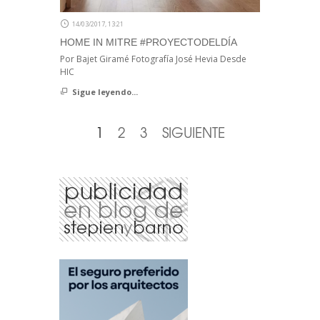
14/03/2017, 13:21
HOME IN MITRE #PROYECTODELDÍA
Por Bajet Giramé Fotografía José Hevia Desde
HIC
Sigue leyendo...
1
2
3
SIGUIENTE