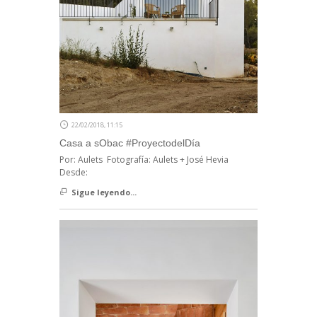
22/02/2018, 11:15
Casa a sObac #ProyectodelDía
Por: Aulets Fotografía: Aulets + José Hevia
Desde:
Sigue leyendo...