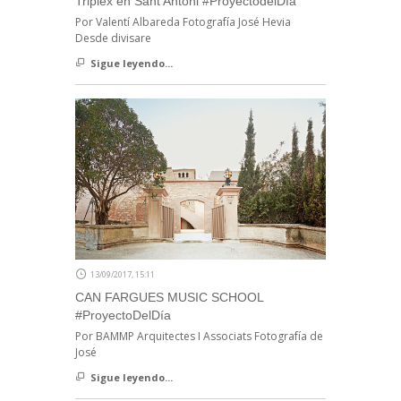
Triplex en Sant Antoni #ProyectodelDía
Por Valentí Albareda Fotografía José Hevia
Desde divisare
Sigue leyendo...
13/09/2017, 15:11
CAN FARGUES MUSIC SCHOOL
#ProyectoDelDía
Por BAMMP Arquitectes I Associats Fotografía de
José
Sigue leyendo...