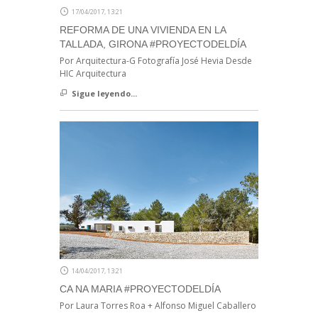
17/04/2017, 13:21
REFORMA DE UNA VIVIENDA EN LA
TALLADA, GIRONA #PROYECTODELDÍA
Por Arquitectura-G Fotografía José Hevia Desde
HIC Arquitectura
Sigue leyendo...
14/04/2017, 13:21
CA NA MARIA #PROYECTODELDÍA
Por Laura Torres Roa + Alfonso Miguel Caballero