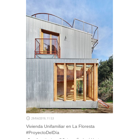
29/04/2019, 11:53
Vivienda Unifamiliar en La Floresta
#ProyectoDelDía