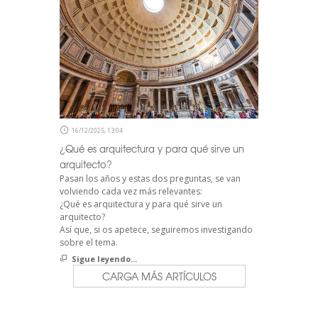
16/12/2025, 13:04
¿Qué es arquitectura y para qué sirve un
arquitecto?
Pasan los años y estas dos preguntas, se van
volviendo cada vez más relevantes:
¿Qué es arquitectura y para qué sirve un
arquitecto?
Así que, si os apetece, seguiremos investigando
sobre el tema.
Sigue leyendo...
CARGA MÁS ARTÍCULOS