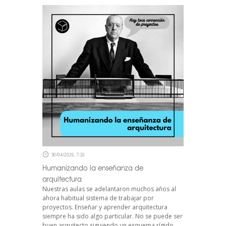
30/04/2026, 7:32
Humanizando la enseñanza de
arquitectura
Nuestras aulas se adelantaron muchos años al
ahora habitual sistema de trabajar por
proyectos. Enseñar y aprender arquitectura
siempre ha sido algo particular. No se puede ser
buen arquitecto siguiendo un esquema rígido.