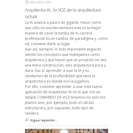
28/12/2025, 13:02
Arquitectur-IA, la VOZ de la arquitectura
actual
La IA avanza a pasos de gigante. Hacer como
que sólo es una herramienta más es la mejor
manera de cavar la tumba de tu carrera
profesional. Es un cambio de paradigma y, como
tal, conviene darle su lugar.
Aun así, siempre, lo más importante seguirán
siendo los conceptos que manejamos como
arquitectos y que hacen que un proyecto no sea
una mera construcción, sino arquitectura pura y
dura. Eso sí: aprender a usar la IA y no
olvidarnos de la profundidad que tiene la
arquitectura es donde nos la jugamos.
Por ello, conviene aprender a usar esta nueva
aplicación de Arquitectur-IA en la que con un
simple COMANDO DE VOZ tenemos no solo los
planos sino, por ejemplo, todo el cálculo
estructural y, por supuesto, todo tipo de
renders.
Sigue leyendo...