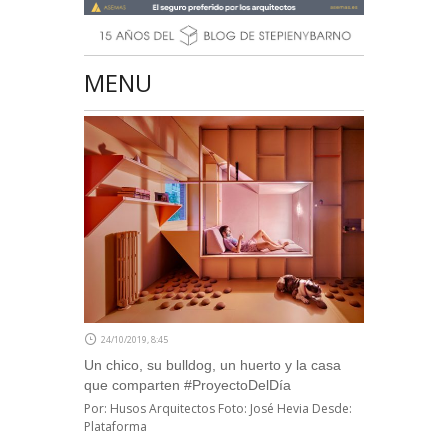
MENU
24/10/2019, 8:45
Un chico, su bulldog, un huerto y la casa
que comparten #ProyectoDelDía
Por: Husos Arquitectos Foto: José Hevia Desde:
Plataforma