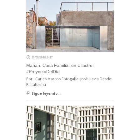
30/08/2018, 9:47
Marian. Casa Familiar en Ullastrell
#ProyectoDelDía
Por: Carles Marcos Fotogafía: José Hevia Desde:
Plataforma
Sigue leyendo...