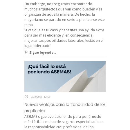
Sin embargo, nos seguimos encontrando
muchos arquitectos que van como pueden y se
organizan de aquella manera. De hecho, la
mayoría no se parado en serio a plantearse este
tema.
Si ves que es tu caso y necesitas una ayuda extra
para ser más eficiente y, en consecuencia,
mejorar tus posibilidades laborales, !estás en el
lugar adecuado!
Sigue leyendo...
10/02/2026, 12:58
Nuevas ventajas para la tranquilidad de los
arquitectos
ASEMAS sigue evolucionando para ponérnoslo
más fácil. La mutua de seguros especializada en
la responsabilidad civil profesional de los