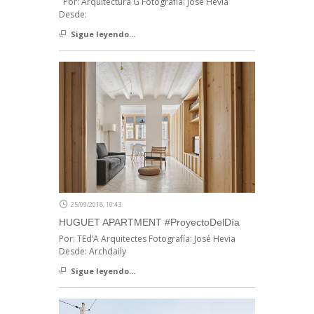
Por: Arquitectura G Fotografía: José Hevia
Desde:
Sigue leyendo...
25/09/2018, 10:43
HUGUET APARTMENT #ProyectoDelDía
Por: TEd’A Arquitectes Fotografía: José Hevia
Desde: Archdaily
Sigue leyendo...