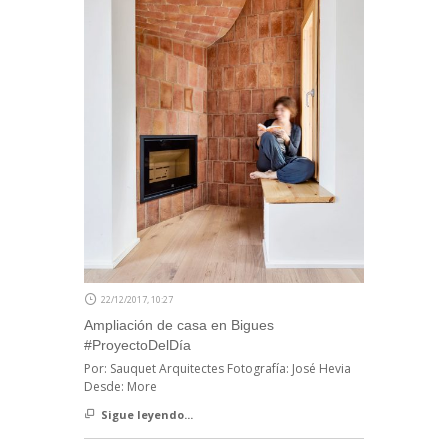
22/12/2017, 10:27
Ampliación de casa en Bigues
#ProyectoDelDía
Por: Sauquet Arquitectes Fotografía: José Hevia
Desde: More
Sigue leyendo...