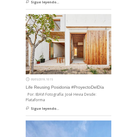
Sigue leyendo...
08/05/2019, 10:15
Life Reusing Posidonia #ProyectoDelDía
Por: IBAVI Fotografía: José Hevia Desde:
Plataforma
Sigue leyendo...