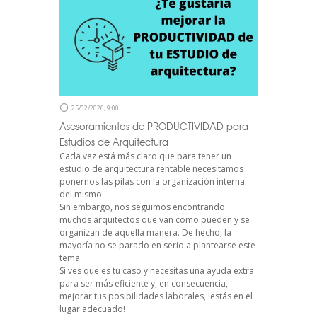
25/02/2026, 9:00
Asesoramientos de PRODUCTIVIDAD para
Estudios de Arquitectura
Cada vez está más claro que para tener un
estudio de arquitectura rentable necesitamos
ponernos las pilas con la organización interna
del mismo.
Sin embargo, nos seguimos encontrando
muchos arquitectos que van como pueden y se
organizan de aquella manera. De hecho, la
mayoría no se parado en serio a plantearse este
tema.
Si ves que es tu caso y necesitas una ayuda extra
para ser más eficiente y, en consecuencia,
mejorar tus posibilidades laborales, !estás en el
lugar adecuado!