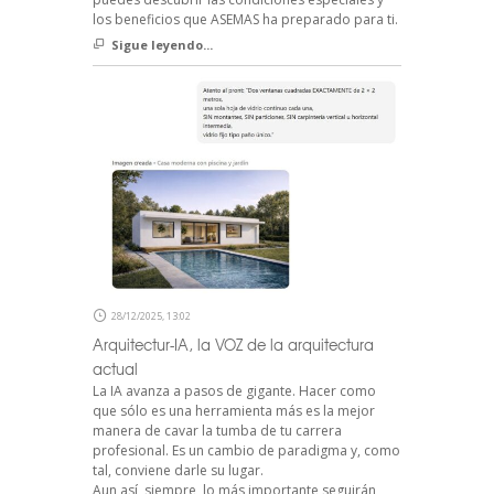
los beneficios que ASEMAS ha preparado para ti.
Sigue leyendo...
28/12/2025, 13:02
Arquitectur-IA, la VOZ de la arquitectura
actual
La IA avanza a pasos de gigante. Hacer como
que sólo es una herramienta más es la mejor
manera de cavar la tumba de tu carrera
profesional. Es un cambio de paradigma y, como
tal, conviene darle su lugar.
Aun así, siempre, lo más importante seguirán