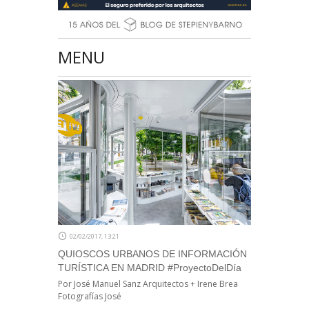
MENU
02/02/2017, 13:21
QUIOSCOS URBANOS DE INFORMACIÓN
TURÍSTICA EN MADRID #ProyectoDelDía
Por José Manuel Sanz Arquitectos + Irene Brea
Fotografías José