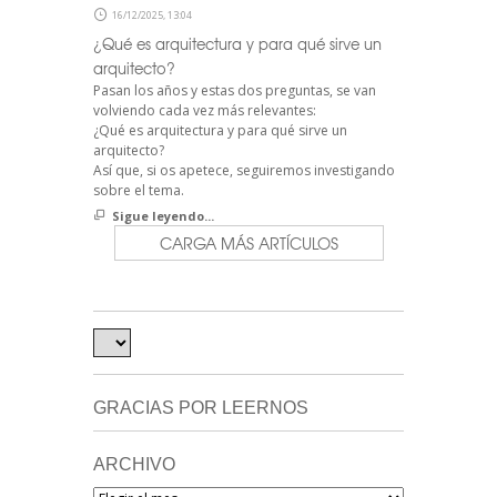
16/12/2025, 13:04
¿Qué es arquitectura y para qué sirve un
arquitecto?
Pasan los años y estas dos preguntas, se van
volviendo cada vez más relevantes:
¿Qué es arquitectura y para qué sirve un
arquitecto?
Así que, si os apetece, seguiremos investigando
sobre el tema.
Sigue leyendo...
CARGA MÁS ARTÍCULOS
GRACIAS POR LEERNOS
ARCHIVO
Archivo