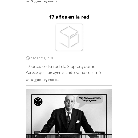
Sigue leyendo...
01/05/2026, 12:36
17 años en la red de Stepienybarno
Parece que fue ayer cuando se nos ocurrió
Sigue leyendo...