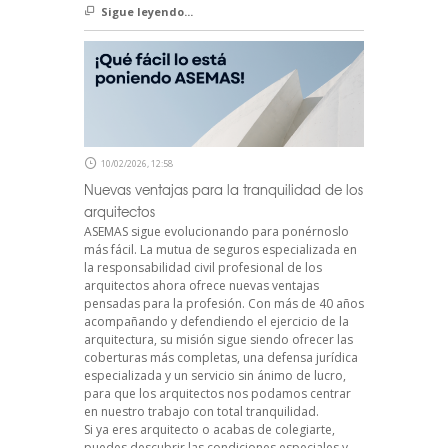
Sigue leyendo...
10/02/2026, 12:58
Nuevas ventajas para la tranquilidad de los
arquitectos
ASEMAS sigue evolucionando para ponérnoslo
más fácil. La mutua de seguros especializada en
la responsabilidad civil profesional de los
arquitectos ahora ofrece nuevas ventajas
pensadas para la profesión. Con más de 40 años
acompañando y defendiendo el ejercicio de la
arquitectura, su misión sigue siendo ofrecer las
coberturas más completas, una defensa jurídica
especializada y un servicio sin ánimo de lucro,
para que los arquitectos nos podamos centrar
en nuestro trabajo con total tranquilidad.
Si ya eres arquitecto o acabas de colegiarte,
puedes descubrir las condiciones especiales y