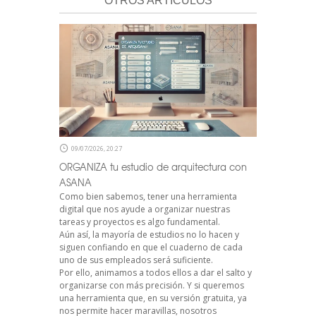
OTROS ARTÍCULOS
09/07/2026, 20:27
ORGANIZA tu estudio de arquitectura con
ASANA
Como bien sabemos, tener una herramienta
digital que nos ayude a organizar nuestras
tareas y proyectos es algo fundamental.
Aún así, la mayoría de estudios no lo hacen y
siguen confiando en que el cuaderno de cada
uno de sus empleados será suficiente.
Por ello, animamos a todos ellos a dar el salto y
organizarse con más precisión. Y si queremos
una herramienta que, en su versión gratuita, ya
nos permite hacer maravillas, nosotros