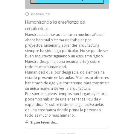
30/04/2026, 7:32
Humanizando la enseñanza de
arquitectura
Nuestras aulas se adelantaron muchos años al
ahora habitual sistema de trabajar por
proyectos. Enseñar y aprender arquitectura
siempre ha sido algo particular. No se puede ser
buen arquitecto siguiendo un esquema rígido.
Nuestra disciplina aúna técnica, arte y sobre
todo mucha humanidad.
Humanidad que, por desgracia, no siempre ha
estado presente en las aulas. Muchos profesores
han tirado de ego y autoritarismo para transmitir
su única manera de ver la arquitectura.
Por suerte, nuevos tiempos han llegado y ahora
podemos hablar de una enseñanza líquida y
expandida. Y, sobre todo, en algunas Escuelas
de una enseñanza donde prima la persona y
todo es mucho más humano.
Sigue leyendo...