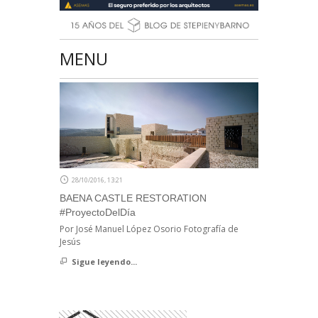
MENU
28/10/2016, 13:21
BAENA CASTLE RESTORATION
#ProyectoDelDía
Por José Manuel López Osorio Fotografía de
Jesús
Sigue leyendo...