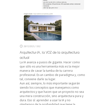
28/12/2025, 13:02
Arquitectur-IA, la VOZ de la arquitectura
actual
La IA avanza a pasos de gigante. Hacer como
que sólo es una herramienta más es la mejor
manera de cavar la tumba de tu carrera
profesional. Es un cambio de paradigma y, como
tal, conviene darle su lugar.
Aun así, siempre, lo más importante seguirán
siendo los conceptos que manejamos como
arquitectos y que hacen que un proyecto no sea
una mera construcción, sino arquitectura pura y
dura. Eso sí: aprender a usar la IA y no
olvidarnos de la profundidad que tiene la