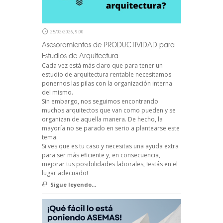
25/02/2026, 9:00
Asesoramientos de PRODUCTIVIDAD para
Estudios de Arquitectura
Cada vez está más claro que para tener un
estudio de arquitectura rentable necesitamos
ponernos las pilas con la organización interna
del mismo.
Sin embargo, nos seguimos encontrando
muchos arquitectos que van como pueden y se
organizan de aquella manera. De hecho, la
mayoría no se parado en serio a plantearse este
tema.
Si ves que es tu caso y necesitas una ayuda extra
para ser más eficiente y, en consecuencia,
mejorar tus posibilidades laborales, !estás en el
lugar adecuado!
Sigue leyendo...