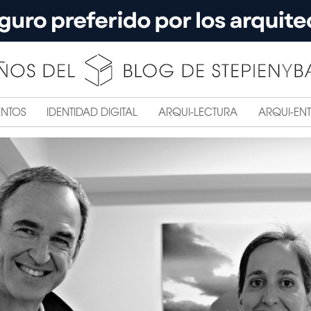
ENTOS
IDENTIDAD DIGITAL
ARQUI-LECTURA
ARQUI-ENT