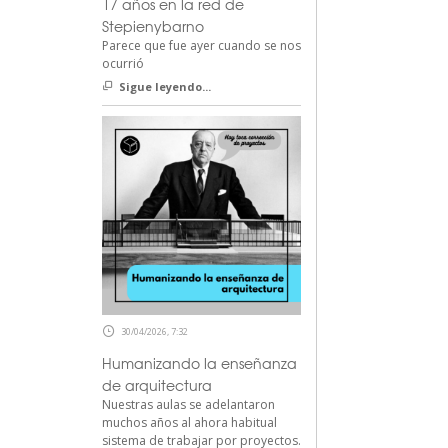
17 años en la red de
Stepienybarno
Parece que fue ayer cuando se nos
ocurrió
Sigue leyendo...
30/04/2026, 7:32
Humanizando la enseñanza
de arquitectura
Nuestras aulas se adelantaron
muchos años al ahora habitual
sistema de trabajar por proyectos.