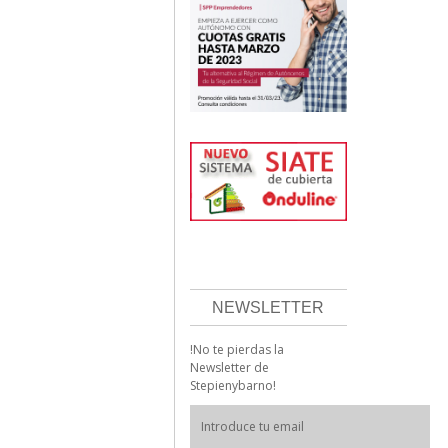
NEWSLETTER
!No te pierdas la
Newsletter de
Stepienybarno!