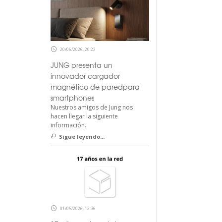
20/06/2026, 20:22
JUNG presenta un
innovador cargador
magnético de paredpara
smartphones
Nuestros amigos de Jung nos
hacen llegar la siguiente
información.
Sigue leyendo...
01/05/2026, 12:36