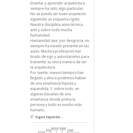
Enseñar y aprender arquitectura
siempre ha sido algo particular.
No se puede ser buen arquitecto
siguiendo un esquema rígido.
Nuestra disciplina aúna técnica,
arte y sobre todo mucha
humanidad.
Humanidad que, por desgracia, no
siempre ha estado presente en las
aulas. Muchos profesores han
tirado de ego y autoritarismo para
transmitir su única manera de ver
la arquitectura.
Por suerte, nuevos tiempos han
llegado y ahora podemos hablar
de una enseñanza líquida y
expandida. Y, sobre todo, en
algunas Escuelas de una
enseñanza donde prima la
persona y todo es mucho más
humano.
Sigue leyendo...