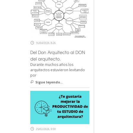
16/04/2026, 8:26
Del Don Arquitecto al DON
del arquitecto.
Durante muchos años los
arquitectos estuvieron levitando
por
Sigue leyendo...
25/02/2026, 9:00