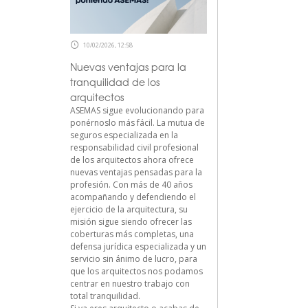
10/02/2026, 12:58
Nuevas ventajas para la
tranquilidad de los
arquitectos
ASEMAS sigue evolucionando para
ponérnoslo más fácil. La mutua de
seguros especializada en la
responsabilidad civil profesional
de los arquitectos ahora ofrece
nuevas ventajas pensadas para la
profesión. Con más de 40 años
acompañando y defendiendo el
ejercicio de la arquitectura, su
misión sigue siendo ofrecer las
coberturas más completas, una
defensa jurídica especializada y un
servicio sin ánimo de lucro, para
que los arquitectos nos podamos
centrar en nuestro trabajo con
total tranquilidad.