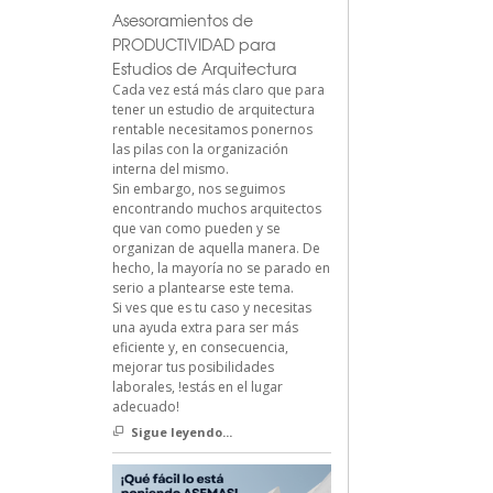
Asesoramientos de
PRODUCTIVIDAD para
Estudios de Arquitectura
Cada vez está más claro que para
tener un estudio de arquitectura
rentable necesitamos ponernos
las pilas con la organización
interna del mismo.
Sin embargo, nos seguimos
encontrando muchos arquitectos
que van como pueden y se
organizan de aquella manera. De
hecho, la mayoría no se parado en
serio a plantearse este tema.
Si ves que es tu caso y necesitas
una ayuda extra para ser más
eficiente y, en consecuencia,
mejorar tus posibilidades
laborales, !estás en el lugar
adecuado!
Sigue leyendo...