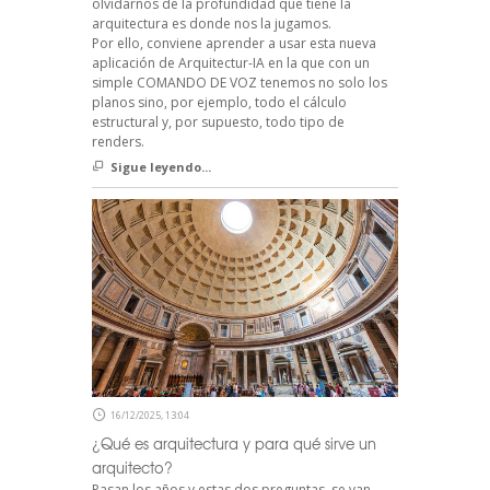
olvidarnos de la profundidad que tiene la
arquitectura es donde nos la jugamos.
Por ello, conviene aprender a usar esta nueva
aplicación de Arquitectur-IA en la que con un
simple COMANDO DE VOZ tenemos no solo los
planos sino, por ejemplo, todo el cálculo
estructural y, por supuesto, todo tipo de
renders.
Sigue leyendo...
16/12/2025, 13:04
¿Qué es arquitectura y para qué sirve un
arquitecto?
Pasan los años y estas dos preguntas, se van