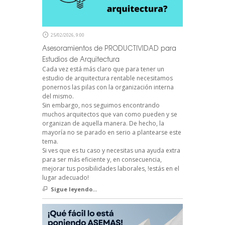
25/02/2026, 9:00
Asesoramientos de PRODUCTIVIDAD para
Estudios de Arquitectura
Cada vez está más claro que para tener un
estudio de arquitectura rentable necesitamos
ponernos las pilas con la organización interna
del mismo.
Sin embargo, nos seguimos encontrando
muchos arquitectos que van como pueden y se
organizan de aquella manera. De hecho, la
mayoría no se parado en serio a plantearse este
tema.
Si ves que es tu caso y necesitas una ayuda extra
para ser más eficiente y, en consecuencia,
mejorar tus posibilidades laborales, !estás en el
lugar adecuado!
Sigue leyendo...