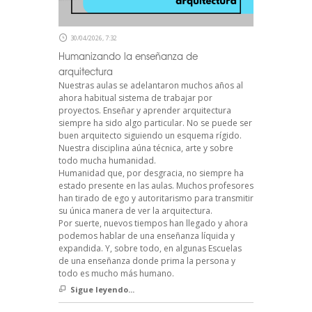
30/04/2026, 7:32
Humanizando la enseñanza de
arquitectura
Nuestras aulas se adelantaron muchos años al
ahora habitual sistema de trabajar por
proyectos. Enseñar y aprender arquitectura
siempre ha sido algo particular. No se puede ser
buen arquitecto siguiendo un esquema rígido.
Nuestra disciplina aúna técnica, arte y sobre
todo mucha humanidad.
Humanidad que, por desgracia, no siempre ha
estado presente en las aulas. Muchos profesores
han tirado de ego y autoritarismo para transmitir
su única manera de ver la arquitectura.
Por suerte, nuevos tiempos han llegado y ahora
podemos hablar de una enseñanza líquida y
expandida. Y, sobre todo, en algunas Escuelas
de una enseñanza donde prima la persona y
todo es mucho más humano.
Sigue leyendo...