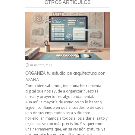
OTROS ARTÍCULOS
09/07/2026, 20:27
ORGANIZA tu estudio de arquitectura con
ASANA
Como bien sabemos, tener una herramienta
digital que nos ayude a organizar nuestras
tareas y proyectos es algo fundamental.
Aún así, la mayoría de estudios no lo hacen y
siguen confiando en que el cuaderno de cada
uno de sus empleados será suficiente.
Por ello, animamos a todos ellos a dar el salto y
organizarse con más precisión. Y si queremos
una herramienta que, en su versión gratuita, ya
nos permite hacer maravillas, nosotros