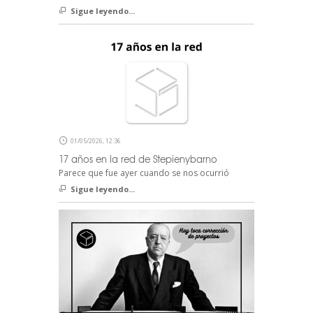
Sigue leyendo...
01/05/2026, 12:36
17 años en la red de Stepienybarno
Parece que fue ayer cuando se nos ocurrió
Sigue leyendo...