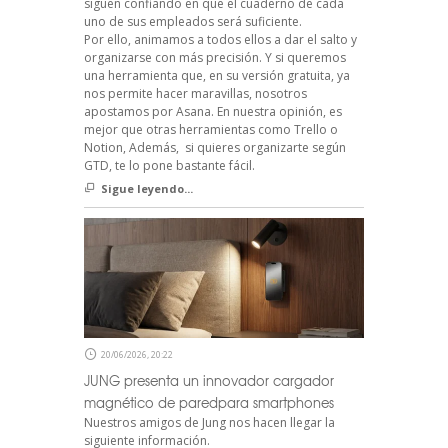
siguen confiando en que el cuaderno de cada
uno de sus empleados será suficiente.
Por ello, animamos a todos ellos a dar el salto y
organizarse con más precisión. Y si queremos
una herramienta que, en su versión gratuita, ya
nos permite hacer maravillas, nosotros
apostamos por Asana. En nuestra opinión, es
mejor que otras herramientas como Trello o
Notion, Además, si quieres organizarte según
GTD, te lo pone bastante fácil.
Sigue leyendo...
20/06/2026, 20:22
JUNG presenta un innovador cargador
magnético de paredpara smartphones
Nuestros amigos de Jung nos hacen llegar la
siguiente información.