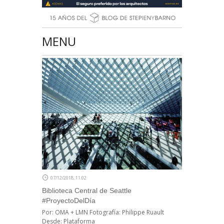
MENU
07/12/2018, 11:02
Biblioteca Central de Seattle
#ProyectoDelDía
Por: OMA + LMN Fotografía: Philippe Ruault
Desde: Plataforma