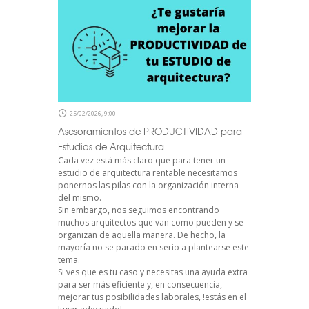
25/02/2026, 9:00
Asesoramientos de PRODUCTIVIDAD para
Estudios de Arquitectura
Cada vez está más claro que para tener un
estudio de arquitectura rentable necesitamos
ponernos las pilas con la organización interna
del mismo.
Sin embargo, nos seguimos encontrando
muchos arquitectos que van como pueden y se
organizan de aquella manera. De hecho, la
mayoría no se parado en serio a plantearse este
tema.
Si ves que es tu caso y necesitas una ayuda extra
para ser más eficiente y, en consecuencia,
mejorar tus posibilidades laborales, !estás en el