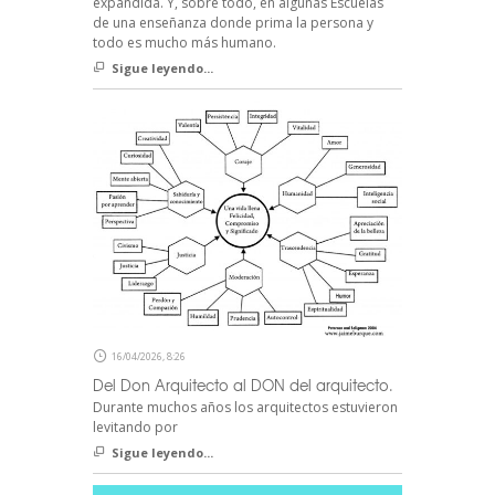
expandida. Y, sobre todo, en algunas Escuelas
de una enseñanza donde prima la persona y
todo es mucho más humano.
Sigue leyendo...
16/04/2026, 8:26
Del Don Arquitecto al DON del arquitecto.
Durante muchos años los arquitectos estuvieron
levitando por
Sigue leyendo...