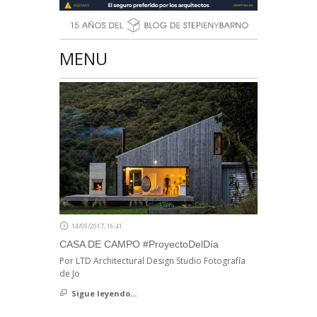
MENU
14/09/2017, 16:41
CASA DE CAMPO #ProyectoDelDía
Por LTD Architectural Design Studio Fotografía
de Jo
Sigue leyendo...