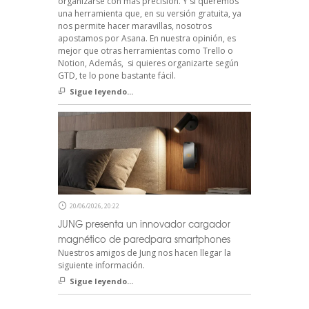
organizarse con más precisión. Y si queremos
una herramienta que, en su versión gratuita, ya
nos permite hacer maravillas, nosotros
apostamos por Asana. En nuestra opinión, es
mejor que otras herramientas como Trello o
Notion, Además, si quieres organizarte según
GTD, te lo pone bastante fácil.
Sigue leyendo...
20/06/2026, 20:22
JUNG presenta un innovador cargador
magnético de paredpara smartphones
Nuestros amigos de Jung nos hacen llegar la
siguiente información.
Sigue leyendo...