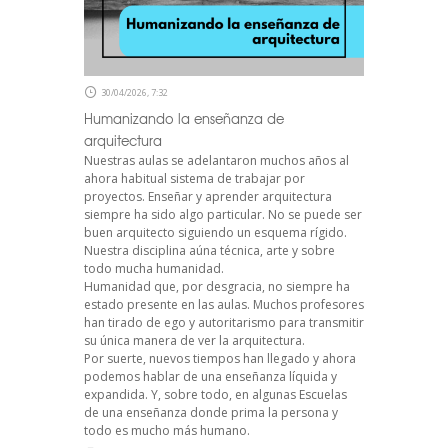
30/04/2026, 7:32
Humanizando la enseñanza de
arquitectura
Nuestras aulas se adelantaron muchos años al
ahora habitual sistema de trabajar por
proyectos. Enseñar y aprender arquitectura
siempre ha sido algo particular. No se puede ser
buen arquitecto siguiendo un esquema rígido.
Nuestra disciplina aúna técnica, arte y sobre
todo mucha humanidad.
Humanidad que, por desgracia, no siempre ha
estado presente en las aulas. Muchos profesores
han tirado de ego y autoritarismo para transmitir
su única manera de ver la arquitectura.
Por suerte, nuevos tiempos han llegado y ahora
podemos hablar de una enseñanza líquida y
expandida. Y, sobre todo, en algunas Escuelas
de una enseñanza donde prima la persona y
todo es mucho más humano.