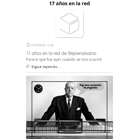
01/05/2026, 12:36
17 años en la red de Stepienybarno
Parece que fue ayer cuando se nos ocurrió
Sigue leyendo...