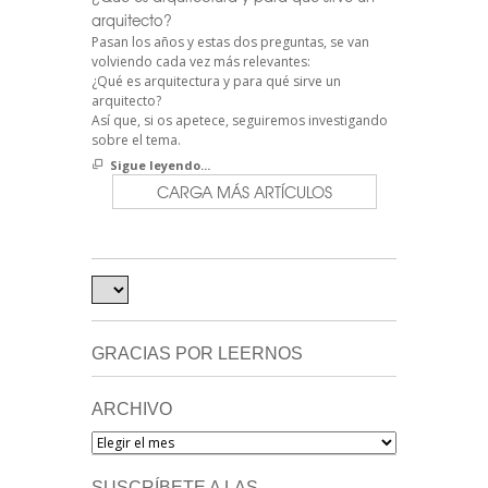
arquitecto?
Pasan los años y estas dos preguntas, se van
volviendo cada vez más relevantes:
¿Qué es arquitectura y para qué sirve un
arquitecto?
Así que, si os apetece, seguiremos investigando
sobre el tema.
Sigue leyendo...
CARGA MÁS ARTÍCULOS
GRACIAS POR LEERNOS
ARCHIVO
Archivo
SUSCRÍBETE A LAS