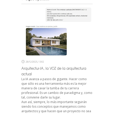
28/12/2025, 13:02
Arquitectur-IA, la VOZ de la arquitectura
actual
La IA avanza a pasos de gigante. Hacer como
que sólo es una herramienta más es la mejor
manera de cavar la tumba de tu carrera
profesional. Es un cambio de paradigma y, como
tal, conviene darle su lugar.
Aun así, siempre, lo más importante seguirán
siendo los conceptos que manejamos como
arquitectos y que hacen que un proyecto no sea