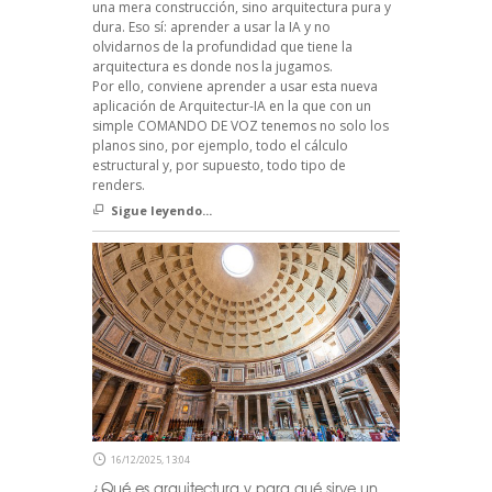
una mera construcción, sino arquitectura pura y
dura. Eso sí: aprender a usar la IA y no
olvidarnos de la profundidad que tiene la
arquitectura es donde nos la jugamos.
Por ello, conviene aprender a usar esta nueva
aplicación de Arquitectur-IA en la que con un
simple COMANDO DE VOZ tenemos no solo los
planos sino, por ejemplo, todo el cálculo
estructural y, por supuesto, todo tipo de
renders.
Sigue leyendo...
16/12/2025, 13:04
¿Qué es arquitectura y para qué sirve un