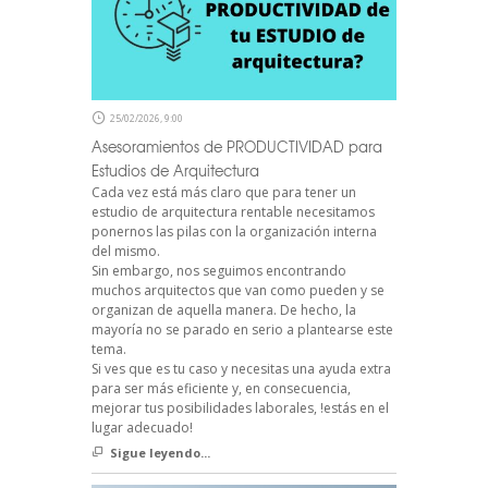
25/02/2026, 9:00
Asesoramientos de PRODUCTIVIDAD para
Estudios de Arquitectura
Cada vez está más claro que para tener un
estudio de arquitectura rentable necesitamos
ponernos las pilas con la organización interna
del mismo.
Sin embargo, nos seguimos encontrando
muchos arquitectos que van como pueden y se
organizan de aquella manera. De hecho, la
mayoría no se parado en serio a plantearse este
tema.
Si ves que es tu caso y necesitas una ayuda extra
para ser más eficiente y, en consecuencia,
mejorar tus posibilidades laborales, !estás en el
lugar adecuado!
Sigue leyendo...