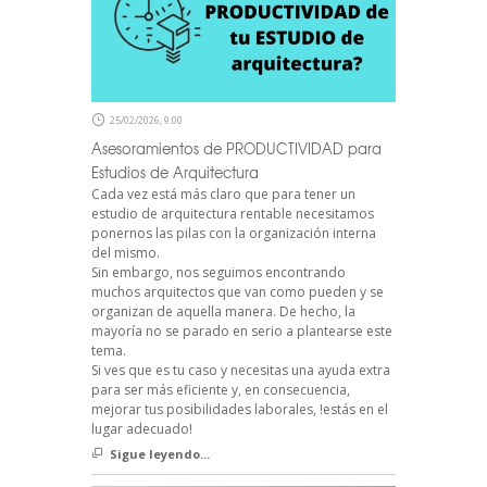
25/02/2026, 9:00
Asesoramientos de PRODUCTIVIDAD para
Estudios de Arquitectura
Cada vez está más claro que para tener un
estudio de arquitectura rentable necesitamos
ponernos las pilas con la organización interna
del mismo.
Sin embargo, nos seguimos encontrando
muchos arquitectos que van como pueden y se
organizan de aquella manera. De hecho, la
mayoría no se parado en serio a plantearse este
tema.
Si ves que es tu caso y necesitas una ayuda extra
para ser más eficiente y, en consecuencia,
mejorar tus posibilidades laborales, !estás en el
lugar adecuado!
Sigue leyendo...