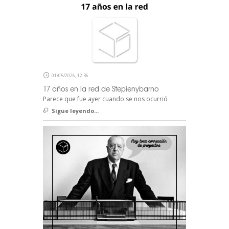
01/05/2026, 12:36
17 años en la red de Stepienybarno
Parece que fue ayer cuando se nos ocurrió
Sigue leyendo...