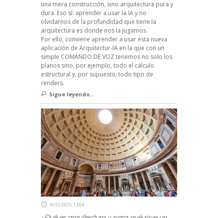
una mera construcción, sino arquitectura pura y
dura. Eso sí: aprender a usar la IA y no
olvidarnos de la profundidad que tiene la
arquitectura es donde nos la jugamos.
Por ello, conviene aprender a usar esta nueva
aplicación de Arquitectur-IA en la que con un
simple COMANDO DE VOZ tenemos no solo los
planos sino, por ejemplo, todo el cálculo
estructural y, por supuesto, todo tipo de
renders.
Sigue leyendo...
16/12/2025, 13:04
¿Qué es arquitectura y para qué sirve un