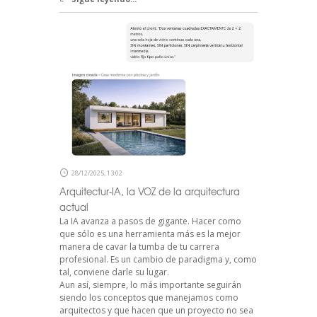
28/12/2025, 13:02
Arquitectur-IA, la VOZ de la arquitectura
actual
La IA avanza a pasos de gigante. Hacer como
que sólo es una herramienta más es la mejor
manera de cavar la tumba de tu carrera
profesional. Es un cambio de paradigma y, como
tal, conviene darle su lugar.
Aun así, siempre, lo más importante seguirán
siendo los conceptos que manejamos como
arquitectos y que hacen que un proyecto no sea