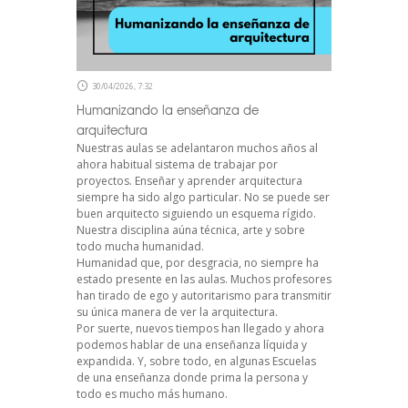
30/04/2026, 7:32
Humanizando la enseñanza de
arquitectura
Nuestras aulas se adelantaron muchos años al
ahora habitual sistema de trabajar por
proyectos. Enseñar y aprender arquitectura
siempre ha sido algo particular. No se puede ser
buen arquitecto siguiendo un esquema rígido.
Nuestra disciplina aúna técnica, arte y sobre
todo mucha humanidad.
Humanidad que, por desgracia, no siempre ha
estado presente en las aulas. Muchos profesores
han tirado de ego y autoritarismo para transmitir
su única manera de ver la arquitectura.
Por suerte, nuevos tiempos han llegado y ahora
podemos hablar de una enseñanza líquida y
expandida. Y, sobre todo, en algunas Escuelas
de una enseñanza donde prima la persona y
todo es mucho más humano.