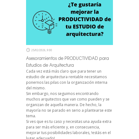
25/02/2026, 9:00
Asesoramientos de PRODUCTIVIDAD para
Estudios de Arquitectura
Cada vez está más claro que para tener un
estudio de arquitectura rentable necesitamos
ponernos las pilas con la organización interna
del mismo.
Sin embargo, nos seguimos encontrando
muchos arquitectos que van como pueden y se
organizan de aquella manera. De hecho, la
mayoría no se parado en serio a plantearse este
tema.
Si ves que es tu caso y necesitas una ayuda extra
para ser más eficiente y, en consecuencia,
mejorar tus posibilidades laborales, !estás en el
lugar adecuado!