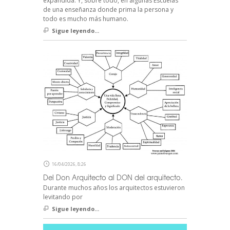
expandida. Y, sobre todo, en algunas Escuelas
de una enseñanza donde prima la persona y
todo es mucho más humano.
Sigue leyendo...
16/04/2026, 8:26
Del Don Arquitecto al DON del arquitecto.
Durante muchos años los arquitectos estuvieron
levitando por
Sigue leyendo...