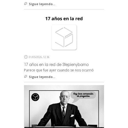
Sigue leyendo...
01/05/2026, 12:36
17 años en la red de Stepienybarno
Parece que fue ayer cuando se nos ocurrió
Sigue leyendo...