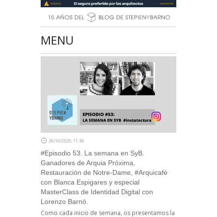
MENU
26/10/2020, 11:34
#Episodio 53. La semana en SyB.
Ganadores de Arquia Próxima,
Restauración de Notre-Dame, #Arquicafé
con Blanca Espigares y especial
MasterClass de Identidad Digital con
Lorenzo Barnó.
Como cada inicio de semana, os presentamos la