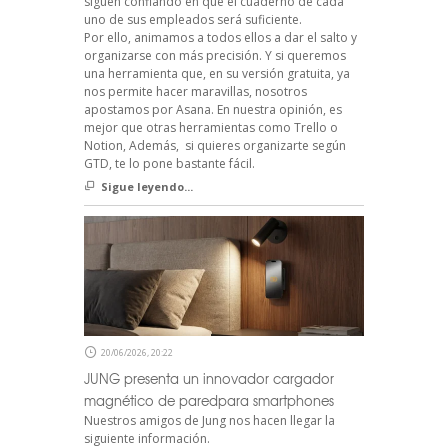
siguen confiando en que el cuaderno de cada
uno de sus empleados será suficiente.
Por ello, animamos a todos ellos a dar el salto y
organizarse con más precisión. Y si queremos
una herramienta que, en su versión gratuita, ya
nos permite hacer maravillas, nosotros
apostamos por Asana. En nuestra opinión, es
mejor que otras herramientas como Trello o
Notion, Además, si quieres organizarte según
GTD, te lo pone bastante fácil.
Sigue leyendo...
20/06/2026, 20:22
JUNG presenta un innovador cargador
magnético de paredpara smartphones
Nuestros amigos de Jung nos hacen llegar la
siguiente información.