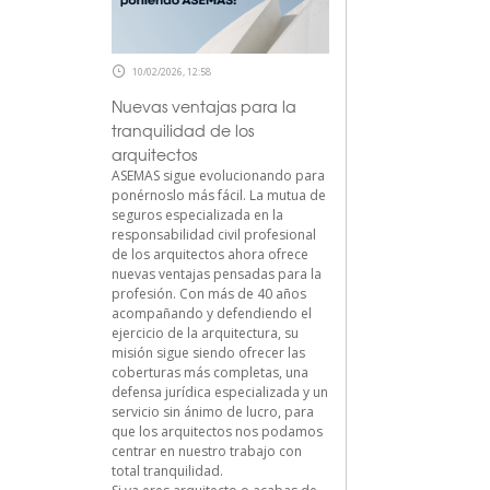
10/02/2026, 12:58
Nuevas ventajas para la
tranquilidad de los
arquitectos
ASEMAS sigue evolucionando para
ponérnoslo más fácil. La mutua de
seguros especializada en la
responsabilidad civil profesional
de los arquitectos ahora ofrece
nuevas ventajas pensadas para la
profesión. Con más de 40 años
acompañando y defendiendo el
ejercicio de la arquitectura, su
misión sigue siendo ofrecer las
coberturas más completas, una
defensa jurídica especializada y un
servicio sin ánimo de lucro, para
que los arquitectos nos podamos
centrar en nuestro trabajo con
total tranquilidad.