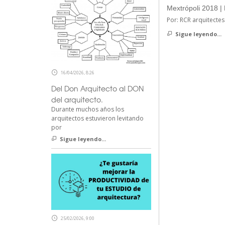
Mextrópoli 2018 |
Por: RCR arquitecte
Sigue leyendo...
16/04/2026, 8:26
Del Don Arquitecto al DON
del arquitecto.
Durante muchos años los
arquitectos estuvieron levitando
por
Sigue leyendo...
25/02/2026, 9:00