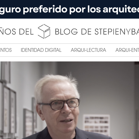
ENTOS
IDENTIDAD DIGITAL
ARQUI-LECTURA
ARQUI-ENT