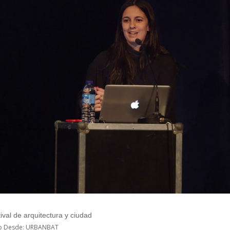
tival de arquitectura y ciudad
io Desde: URBANBAT