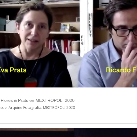
 Flores & Prats en MEXTRÓPOLI 2020
esde: Arquine Fotografía: MEXTRÓPOLI 2020