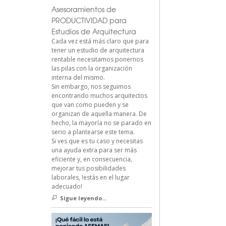
Asesoramientos de
PRODUCTIVIDAD para
Estudios de Arquitectura
Cada vez está más claro que para
tener un estudio de arquitectura
rentable necesitamos ponernos
las pilas con la organización
interna del mismo.
Sin embargo, nos seguimos
encontrando muchos arquitectos
que van como pueden y se
organizan de aquella manera. De
hecho, la mayoría no se parado en
serio a plantearse este tema.
Si ves que es tu caso y necesitas
una ayuda extra para ser más
eficiente y, en consecuencia,
mejorar tus posibilidades
laborales, !estás en el lugar
adecuado!
Sigue leyendo...