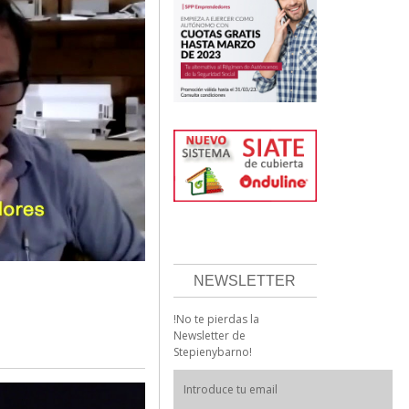
NEWSLETTER
!No te pierdas la
Newsletter de
Stepienybarno!