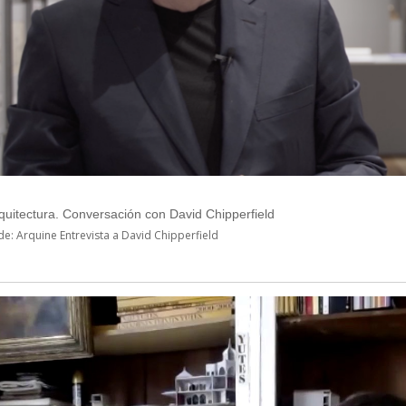
rquitectura. Conversación con David Chipperfield
e: Arquine Entrevista a David Chipperfield