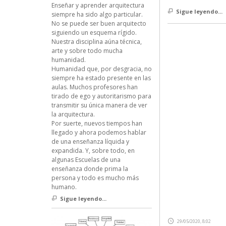
Enseñar y aprender arquitectura
Sigue leyendo...
siempre ha sido algo particular.
No se puede ser buen arquitecto
siguiendo un esquema rígido.
Nuestra disciplina aúna técnica,
arte y sobre todo mucha
humanidad.
Humanidad que, por desgracia, no
siempre ha estado presente en las
aulas. Muchos profesores han
tirado de ego y autoritarismo para
transmitir su única manera de ver
la arquitectura.
Por suerte, nuevos tiempos han
llegado y ahora podemos hablar
de una enseñanza líquida y
expandida. Y, sobre todo, en
algunas Escuelas de una
enseñanza donde prima la
persona y todo es mucho más
humano.
Sigue leyendo...
29/05/2020, 8:02