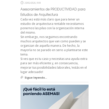
25/02/2026, 9:00
Asesoramientos de PRODUCTIVIDAD para
Estudios de Arquitectura
Cada vez está más claro que para tener un
estudio de arquitectura rentable necesitamos
ponernos las pilas con la organización interna
del mismo.
Sin embargo, nos seguimos encontrando
muchos arquitectos que van como pueden y se
organizan de aquella manera. De hecho, la
mayoría no se parado en serio a plantearse este
tema.
Si ves que es tu caso y necesitas una ayuda extra
para ser más eficiente y, en consecuencia,
mejorar tus posibilidades laborales, !estás en el
lugar adecuado!
Sigue leyendo...