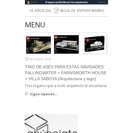
MENU
26/12/2016, 10:41
TRIO DE ASES PARA ESTAS NAVIDADES:
FALLINGWATER + FARNSWORTH HOUSE
+ VILLA SABOYA (Arquitectura y lego)
Tres regalos que a todo arquitecto le encantaría
Sigue leyendo...