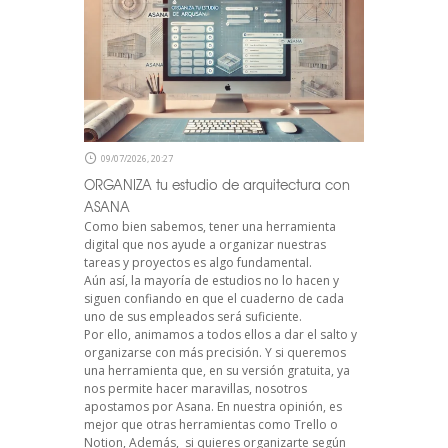
09/07/2026, 20:27
ORGANIZA tu estudio de arquitectura con
ASANA
Como bien sabemos, tener una herramienta
digital que nos ayude a organizar nuestras
tareas y proyectos es algo fundamental.
Aún así, la mayoría de estudios no lo hacen y
siguen confiando en que el cuaderno de cada
uno de sus empleados será suficiente.
Por ello, animamos a todos ellos a dar el salto y
organizarse con más precisión. Y si queremos
una herramienta que, en su versión gratuita, ya
nos permite hacer maravillas, nosotros
apostamos por Asana. En nuestra opinión, es
mejor que otras herramientas como Trello o
Notion, Además, si quieres organizarte según