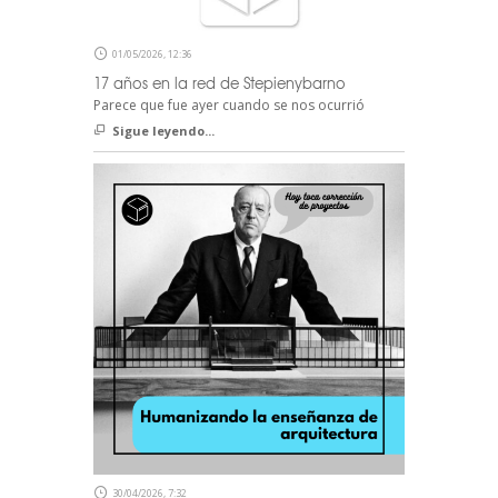
01/05/2026, 12:36
17 años en la red de Stepienybarno
Parece que fue ayer cuando se nos ocurrió
Sigue leyendo...
30/04/2026, 7:32