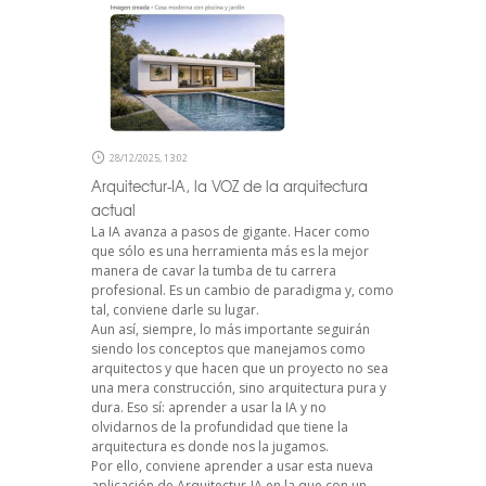
28/12/2025, 13:02
Arquitectur-IA, la VOZ de la arquitectura
actual
La IA avanza a pasos de gigante. Hacer como
que sólo es una herramienta más es la mejor
manera de cavar la tumba de tu carrera
profesional. Es un cambio de paradigma y, como
tal, conviene darle su lugar.
Aun así, siempre, lo más importante seguirán
siendo los conceptos que manejamos como
arquitectos y que hacen que un proyecto no sea
una mera construcción, sino arquitectura pura y
dura. Eso sí: aprender a usar la IA y no
olvidarnos de la profundidad que tiene la
arquitectura es donde nos la jugamos.
Por ello, conviene aprender a usar esta nueva
aplicación de Arquitectur-IA en la que con un