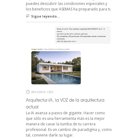
puedes descubrir las condiciones especiales y
los beneficios que ASEMAS ha preparado para ti.
Sigue leyendo...
28/12/2025, 13:02
Arquitectur-IA, la VOZ de la arquitectura
actual
La IA avanza a pasos de gigante. Hacer como
que sólo es una herramienta más es la mejor
manera de cavar la tumba de tu carrera
profesional. Es un cambio de paradigma y, como
tal, conviene darle su lugar.