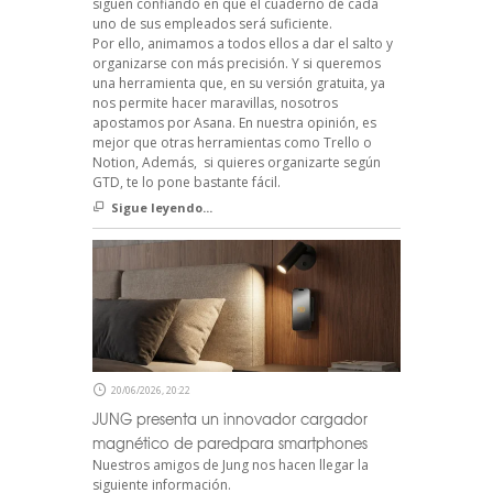
siguen confiando en que el cuaderno de cada
uno de sus empleados será suficiente.
Por ello, animamos a todos ellos a dar el salto y
organizarse con más precisión. Y si queremos
una herramienta que, en su versión gratuita, ya
nos permite hacer maravillas, nosotros
apostamos por Asana. En nuestra opinión, es
mejor que otras herramientas como Trello o
Notion, Además, si quieres organizarte según
GTD, te lo pone bastante fácil.
Sigue leyendo...
20/06/2026, 20:22
JUNG presenta un innovador cargador
magnético de paredpara smartphones
Nuestros amigos de Jung nos hacen llegar la
siguiente información.