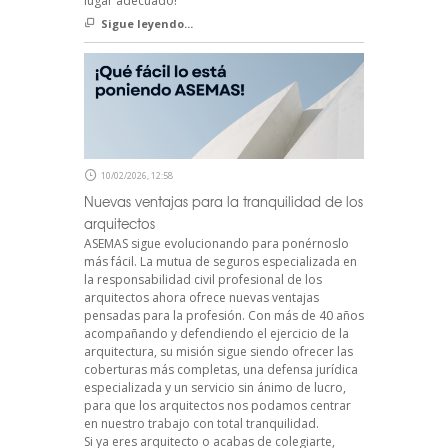
lugar adecuado!
Sigue leyendo...
10/02/2026, 12:58
Nuevas ventajas para la tranquilidad de los
arquitectos
ASEMAS sigue evolucionando para ponérnoslo
más fácil. La mutua de seguros especializada en
la responsabilidad civil profesional de los
arquitectos ahora ofrece nuevas ventajas
pensadas para la profesión. Con más de 40 años
acompañando y defendiendo el ejercicio de la
arquitectura, su misión sigue siendo ofrecer las
coberturas más completas, una defensa jurídica
especializada y un servicio sin ánimo de lucro,
para que los arquitectos nos podamos centrar
en nuestro trabajo con total tranquilidad.
Si ya eres arquitecto o acabas de colegiarte,