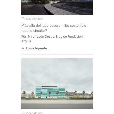
09/12/2021, 8:02
Más allá del lado oscuro: ¿Es sostenible
todo lo circular?
Por: Miren León Desde: Blog de Fundación
Arquia
Sigue leyendo...
10/06/2021, 8:02