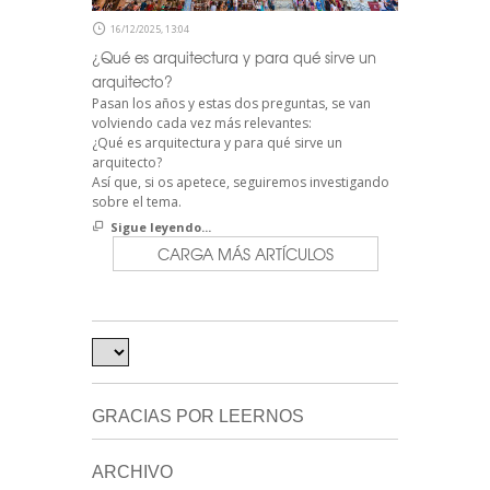
16/12/2025, 13:04
¿Qué es arquitectura y para qué sirve un
arquitecto?
Pasan los años y estas dos preguntas, se van
volviendo cada vez más relevantes:
¿Qué es arquitectura y para qué sirve un
arquitecto?
Así que, si os apetece, seguiremos investigando
sobre el tema.
Sigue leyendo...
CARGA MÁS ARTÍCULOS
GRACIAS POR LEERNOS
ARCHIVO