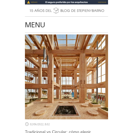
MENU
02/06/2022, 8:02
Tradicional vs Circular: cómo elegir