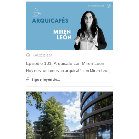
14/01/2022, 9:00
Episodio 131: Arquicafé con Miren León
Hoy nos tomamos un arquicafé con Miren León,
Sigue leyendo...