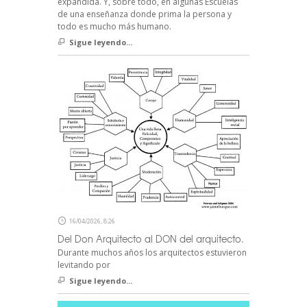
expandida. Y, sobre todo, en algunas Escuelas
de una enseñanza donde prima la persona y
todo es mucho más humano.
Sigue leyendo...
16/04/2026, 8:26
Del Don Arquitecto al DON del arquitecto.
Durante muchos años los arquitectos estuvieron
levitando por
Sigue leyendo...