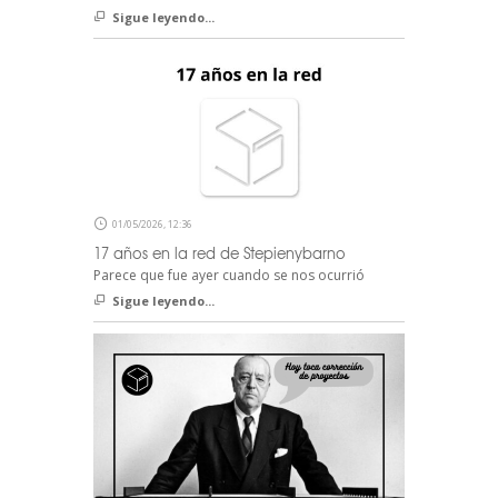
Sigue leyendo...
01/05/2026, 12:36
17 años en la red de Stepienybarno
Parece que fue ayer cuando se nos ocurrió
Sigue leyendo...