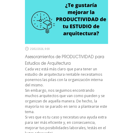
25/02/2026, 9:00
Asesoramientos de PRODUCTIVIDAD para
Estudios de Arquitectura
Cada vez está más claro que para tener un
estudio de arquitectura rentable necesitamos
ponernos las pilas con la organización interna
del mismo.
Sin embargo, nos seguimos encontrando
muchos arquitectos que van como pueden y se
organizan de aquella manera. De hecho, la
mayoría no se parado en serio a plantearse este
tema.
Si ves que es tu caso y necesitas una ayuda extra
para ser más eficiente y, en consecuencia,
mejorar tus posibilidades laborales, !estás en el