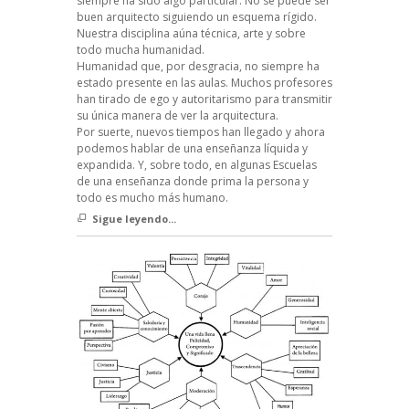
siempre ha sido algo particular. No se puede ser
buen arquitecto siguiendo un esquema rígido.
Nuestra disciplina aúna técnica, arte y sobre
todo mucha humanidad.
Humanidad que, por desgracia, no siempre ha
estado presente en las aulas. Muchos profesores
han tirado de ego y autoritarismo para transmitir
su única manera de ver la arquitectura.
Por suerte, nuevos tiempos han llegado y ahora
podemos hablar de una enseñanza líquida y
expandida. Y, sobre todo, en algunas Escuelas
de una enseñanza donde prima la persona y
todo es mucho más humano.
Sigue leyendo...