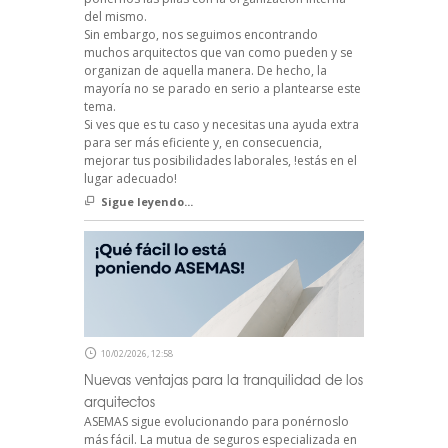
del mismo.
Sin embargo, nos seguimos encontrando
muchos arquitectos que van como pueden y se
organizan de aquella manera. De hecho, la
mayoría no se parado en serio a plantearse este
tema.
Si ves que es tu caso y necesitas una ayuda extra
para ser más eficiente y, en consecuencia,
mejorar tus posibilidades laborales, !estás en el
lugar adecuado!
Sigue leyendo...
10/02/2026, 12:58
Nuevas ventajas para la tranquilidad de los
arquitectos
ASEMAS sigue evolucionando para ponérnoslo
más fácil. La mutua de seguros especializada en