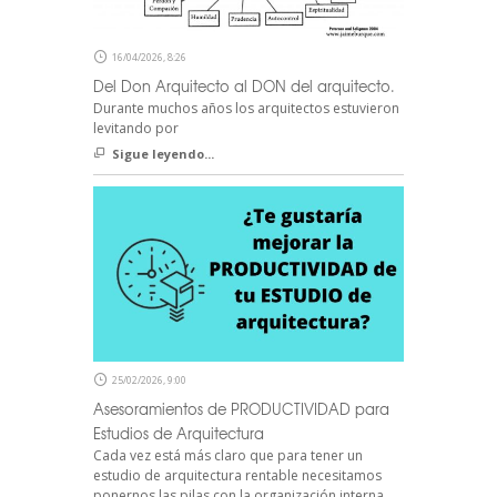
16/04/2026, 8:26
Del Don Arquitecto al DON del arquitecto.
Durante muchos años los arquitectos estuvieron
levitando por
Sigue leyendo...
25/02/2026, 9:00
Asesoramientos de PRODUCTIVIDAD para
Estudios de Arquitectura
Cada vez está más claro que para tener un
estudio de arquitectura rentable necesitamos
ponernos las pilas con la organización interna