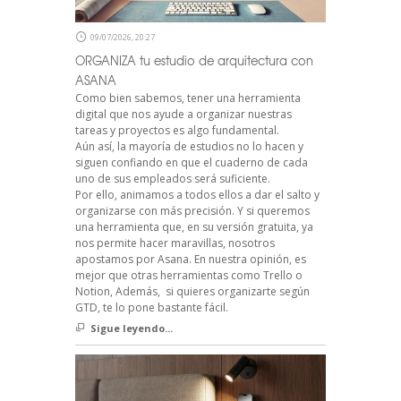
09/07/2026, 20:27
ORGANIZA tu estudio de arquitectura con
ASANA
Como bien sabemos, tener una herramienta
digital que nos ayude a organizar nuestras
tareas y proyectos es algo fundamental.
Aún así, la mayoría de estudios no lo hacen y
siguen confiando en que el cuaderno de cada
uno de sus empleados será suficiente.
Por ello, animamos a todos ellos a dar el salto y
organizarse con más precisión. Y si queremos
una herramienta que, en su versión gratuita, ya
nos permite hacer maravillas, nosotros
apostamos por Asana. En nuestra opinión, es
mejor que otras herramientas como Trello o
Notion, Además, si quieres organizarte según
GTD, te lo pone bastante fácil.
Sigue leyendo...