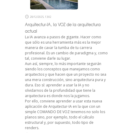
28/12/2025, 13:02
Arquitectur-IA, la VOZ de la arquitectura
actual
La IA avanza a pasos de gigante. Hacer como
que sólo es una herramienta más es la mejor
manera de cavar la tumba de tu carrera
profesional. Es un cambio de paradigma y, como
tal, conviene darle su lugar.
Aun así, siempre, lo más importante seguirán
siendo los conceptos que manejamos como
arquitectos y que hacen que un proyecto no sea
una mera construcción, sino arquitectura pura y
dura. Eso sí: aprender a usar la IA y no
olvidarnos de la profundidad que tiene la
arquitectura es donde nos la jugamos.
Por ello, conviene aprender a usar esta nueva
aplicación de Arquitectur-IA en la que con un
simple COMANDO DE VOZ tenemos no solo los
planos sino, por ejemplo, todo el cálculo
estructural y, por supuesto, todo tipo de
renders.