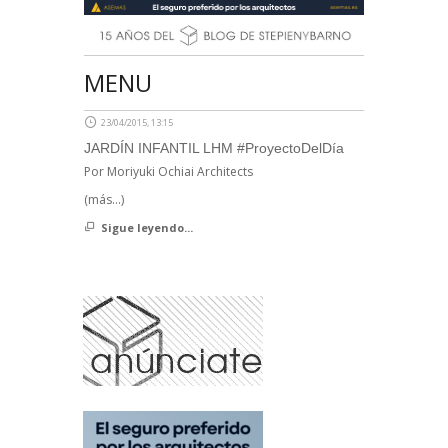
MENU
23/04/2015, 13:15
JARDÍN INFANTIL LHM #ProyectoDelDía
Por Moriyuki Ochiai Architects
(más…)
Sigue leyendo...