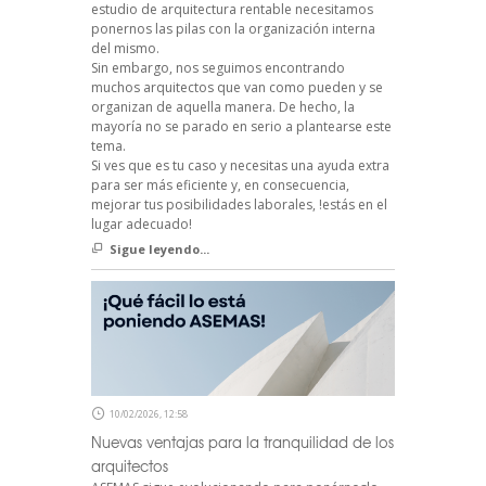
estudio de arquitectura rentable necesitamos
ponernos las pilas con la organización interna
del mismo.
Sin embargo, nos seguimos encontrando
muchos arquitectos que van como pueden y se
organizan de aquella manera. De hecho, la
mayoría no se parado en serio a plantearse este
tema.
Si ves que es tu caso y necesitas una ayuda extra
para ser más eficiente y, en consecuencia,
mejorar tus posibilidades laborales, !estás en el
lugar adecuado!
Sigue leyendo...
10/02/2026, 12:58
Nuevas ventajas para la tranquilidad de los
arquitectos