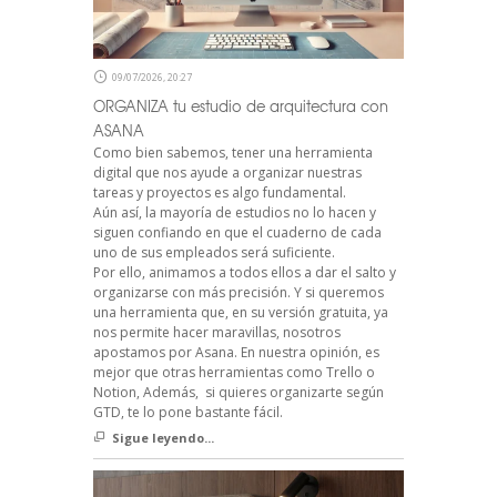
09/07/2026, 20:27
ORGANIZA tu estudio de arquitectura con
ASANA
Como bien sabemos, tener una herramienta
digital que nos ayude a organizar nuestras
tareas y proyectos es algo fundamental.
Aún así, la mayoría de estudios no lo hacen y
siguen confiando en que el cuaderno de cada
uno de sus empleados será suficiente.
Por ello, animamos a todos ellos a dar el salto y
organizarse con más precisión. Y si queremos
una herramienta que, en su versión gratuita, ya
nos permite hacer maravillas, nosotros
apostamos por Asana. En nuestra opinión, es
mejor que otras herramientas como Trello o
Notion, Además, si quieres organizarte según
GTD, te lo pone bastante fácil.
Sigue leyendo...