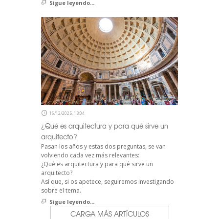
Sigue leyendo...
16/12/2025, 13:04
¿Qué es arquitectura y para qué sirve un
arquitecto?
Pasan los años y estas dos preguntas, se van
volviendo cada vez más relevantes:
¿Qué es arquitectura y para qué sirve un
arquitecto?
Así que, si os apetece, seguiremos investigando
sobre el tema.
Sigue leyendo...
CARGA MÁS ARTÍCULOS