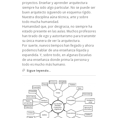
proyectos. Enseñar y aprender arquitectura
siempre ha sido algo particular. No se puede ser
buen arquitecto siguiendo un esquema rígido.
Nuestra disciplina aúna técnica, arte y sobre
todo mucha humanidad.
Humanidad que, por desgracia, no siempre ha
estado presente en las aulas. Muchos profesores
han tirado de ego y autoritarismo para transmitir
su única manera de ver la arquitectura.
Por suerte, nuevos tiempos han llegado y ahora
podemos hablar de una enseñanza líquida y
expandida. Y, sobre todo, en algunas Escuelas
de una enseñanza donde prima la persona y
todo es mucho más humano.
Sigue leyendo...