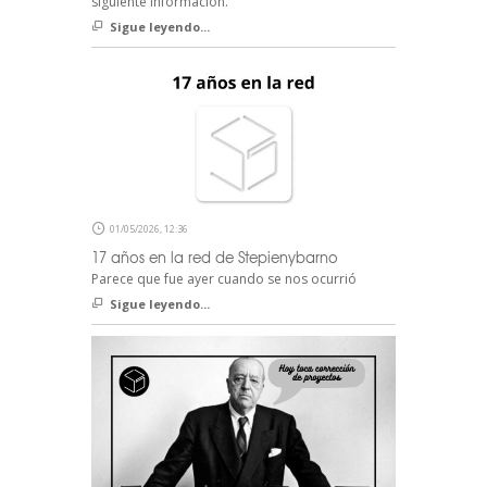
siguiente información.
Sigue leyendo...
01/05/2026, 12:36
17 años en la red de Stepienybarno
Parece que fue ayer cuando se nos ocurrió
Sigue leyendo...