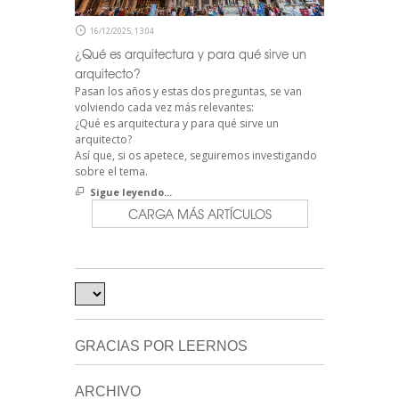
16/12/2025, 13:04
¿Qué es arquitectura y para qué sirve un
arquitecto?
Pasan los años y estas dos preguntas, se van
volviendo cada vez más relevantes:
¿Qué es arquitectura y para qué sirve un
arquitecto?
Así que, si os apetece, seguiremos investigando
sobre el tema.
Sigue leyendo...
CARGA MÁS ARTÍCULOS
GRACIAS POR LEERNOS
ARCHIVO