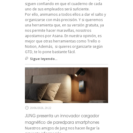
siguen confiando en que el cuaderno de cada
uno de sus empleados será suficiente.
Por ello, animamos a todos ellos a dar el salto y
organizarse con más precisión. Y si queremos
una herramienta que, en su versión gratuita, ya
nos permite hacer maravillas, nosotros
apostamos por Asana. En nuestra opinión, es
mejor que otras herramientas como Trello o
Notion, Además, si quieres organizarte según
GTD, te lo pone bastante fácil.
Sigue leyendo...
20/06/2026, 20:22
JUNG presenta un innovador cargador
magnético de paredpara smartphones
Nuestros amigos de Jung nos hacen llegar la