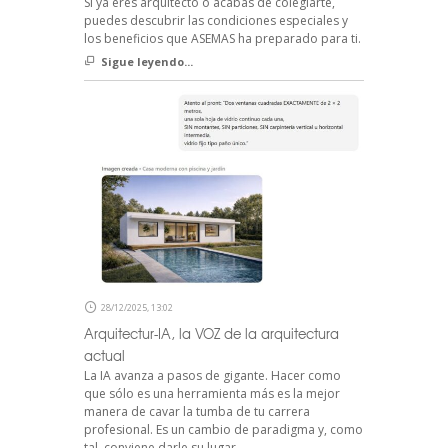
Si ya eres arquitecto o acabas de colegiarte,
puedes descubrir las condiciones especiales y
los beneficios que ASEMAS ha preparado para ti.
Sigue leyendo...
28/12/2025, 13:02
Arquitectur-IA, la VOZ de la arquitectura
actual
La IA avanza a pasos de gigante. Hacer como
que sólo es una herramienta más es la mejor
manera de cavar la tumba de tu carrera
profesional. Es un cambio de paradigma y, como
tal, conviene darle su lugar.