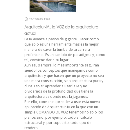
28/12/2025, 13:02
Arquitectur-IA, la VOZ de la arquitectura
actual
La IA avanza a pasos de gigante. Hacer como
que sólo es una herramienta más es la mejor
manera de cavar la tumba de tu carrera
profesional. Es un cambio de paradigma y, como
tal, conviene darle su lugar.
Aun así, siempre, lo más importante seguirán
siendo los conceptos que manejamos como
arquitectos y que hacen que un proyecto no sea
una mera construcción, sino arquitectura pura y
dura. Eso sí: aprender a usar la IA y no
olvidarnos de la profundidad que tiene la
arquitectura es donde nos la jugamos.
Por ello, conviene aprender a usar esta nueva
aplicación de Arquitectur-IA en la que con un
simple COMANDO DE VOZ tenemos no solo los
planos sino, por ejemplo, todo el cálculo
estructural y, por supuesto, todo tipo de
renders.