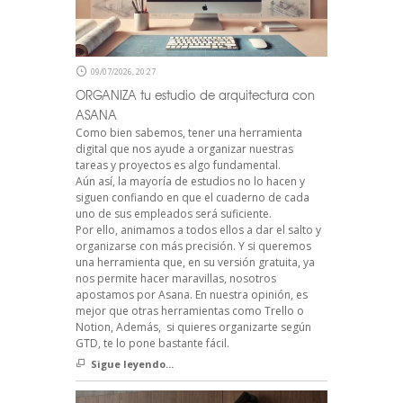
09/07/2026, 20:27
ORGANIZA tu estudio de arquitectura con
ASANA
Como bien sabemos, tener una herramienta
digital que nos ayude a organizar nuestras
tareas y proyectos es algo fundamental.
Aún así, la mayoría de estudios no lo hacen y
siguen confiando en que el cuaderno de cada
uno de sus empleados será suficiente.
Por ello, animamos a todos ellos a dar el salto y
organizarse con más precisión. Y si queremos
una herramienta que, en su versión gratuita, ya
nos permite hacer maravillas, nosotros
apostamos por Asana. En nuestra opinión, es
mejor que otras herramientas como Trello o
Notion, Además, si quieres organizarte según
GTD, te lo pone bastante fácil.
Sigue leyendo...