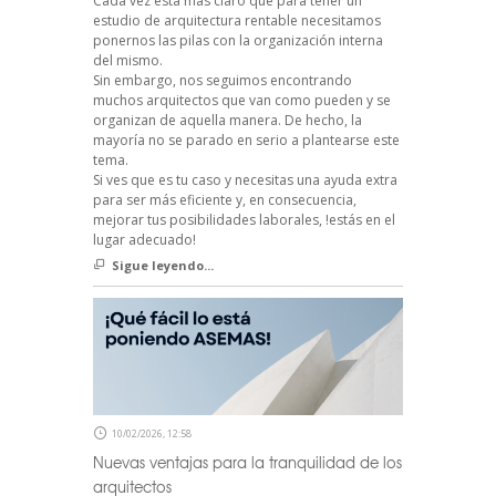
Cada vez está más claro que para tener un
estudio de arquitectura rentable necesitamos
ponernos las pilas con la organización interna
del mismo.
Sin embargo, nos seguimos encontrando
muchos arquitectos que van como pueden y se
organizan de aquella manera. De hecho, la
mayoría no se parado en serio a plantearse este
tema.
Si ves que es tu caso y necesitas una ayuda extra
para ser más eficiente y, en consecuencia,
mejorar tus posibilidades laborales, !estás en el
lugar adecuado!
Sigue leyendo...
10/02/2026, 12:58
Nuevas ventajas para la tranquilidad de los
arquitectos