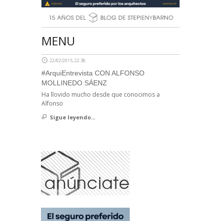
MENU
22/02/2015, 22:38
#ArquiEntrevista CON ALFONSO
MOLLINEDO SÁENZ
Ha llovido mucho desde que conocimos a
Alfonso
Sigue leyendo...