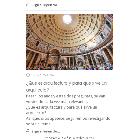
Sigue leyendo...
16/12/2025, 13:04
¿Qué es arquitectura y para qué sirve un
arquitecto?
Pasan los años y estas dos preguntas, se van
volviendo cada vez más relevantes:
¿Qué es arquitectura y para qué sirve un
arquitecto?
Así que, si os apetece, seguiremos investigando
sobre el tema.
Sigue leyendo...
CARGA MÁS ARTÍCULOS