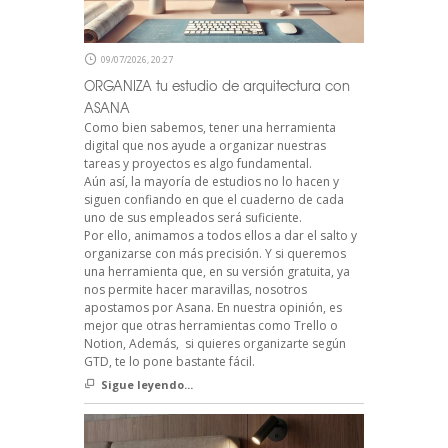
09/07/2026, 20:27
ORGANIZA tu estudio de arquitectura con
ASANA
Como bien sabemos, tener una herramienta
digital que nos ayude a organizar nuestras
tareas y proyectos es algo fundamental.
Aún así, la mayoría de estudios no lo hacen y
siguen confiando en que el cuaderno de cada
uno de sus empleados será suficiente.
Por ello, animamos a todos ellos a dar el salto y
organizarse con más precisión. Y si queremos
una herramienta que, en su versión gratuita, ya
nos permite hacer maravillas, nosotros
apostamos por Asana. En nuestra opinión, es
mejor que otras herramientas como Trello o
Notion, Además, si quieres organizarte según
GTD, te lo pone bastante fácil.
Sigue leyendo...