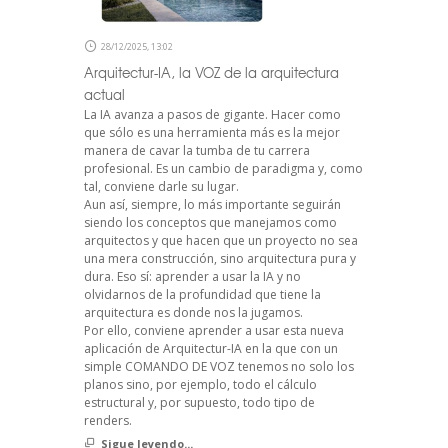
28/12/2025, 13:02
Arquitectur-IA, la VOZ de la arquitectura
actual
La IA avanza a pasos de gigante. Hacer como
que sólo es una herramienta más es la mejor
manera de cavar la tumba de tu carrera
profesional. Es un cambio de paradigma y, como
tal, conviene darle su lugar.
Aun así, siempre, lo más importante seguirán
siendo los conceptos que manejamos como
arquitectos y que hacen que un proyecto no sea
una mera construcción, sino arquitectura pura y
dura. Eso sí: aprender a usar la IA y no
olvidarnos de la profundidad que tiene la
arquitectura es donde nos la jugamos.
Por ello, conviene aprender a usar esta nueva
aplicación de Arquitectur-IA en la que con un
simple COMANDO DE VOZ tenemos no solo los
planos sino, por ejemplo, todo el cálculo
estructural y, por supuesto, todo tipo de
renders.
Sigue leyendo...