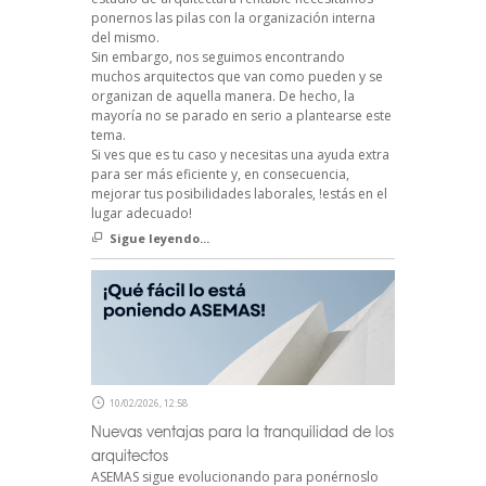
ponernos las pilas con la organización interna
del mismo.
Sin embargo, nos seguimos encontrando
muchos arquitectos que van como pueden y se
organizan de aquella manera. De hecho, la
mayoría no se parado en serio a plantearse este
tema.
Si ves que es tu caso y necesitas una ayuda extra
para ser más eficiente y, en consecuencia,
mejorar tus posibilidades laborales, !estás en el
lugar adecuado!
Sigue leyendo...
10/02/2026, 12:58
Nuevas ventajas para la tranquilidad de los
arquitectos
ASEMAS sigue evolucionando para ponérnoslo