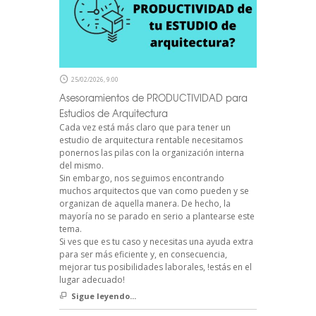
25/02/2026, 9:00
Asesoramientos de PRODUCTIVIDAD para
Estudios de Arquitectura
Cada vez está más claro que para tener un
estudio de arquitectura rentable necesitamos
ponernos las pilas con la organización interna
del mismo.
Sin embargo, nos seguimos encontrando
muchos arquitectos que van como pueden y se
organizan de aquella manera. De hecho, la
mayoría no se parado en serio a plantearse este
tema.
Si ves que es tu caso y necesitas una ayuda extra
para ser más eficiente y, en consecuencia,
mejorar tus posibilidades laborales, !estás en el
lugar adecuado!
Sigue leyendo...