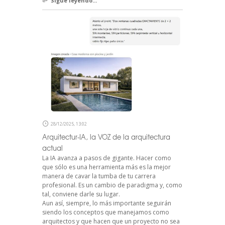
Sigue leyendo...
28/12/2025, 13:02
Arquitectur-IA, la VOZ de la arquitectura
actual
La IA avanza a pasos de gigante. Hacer como
que sólo es una herramienta más es la mejor
manera de cavar la tumba de tu carrera
profesional. Es un cambio de paradigma y, como
tal, conviene darle su lugar.
Aun así, siempre, lo más importante seguirán
siendo los conceptos que manejamos como
arquitectos y que hacen que un proyecto no sea