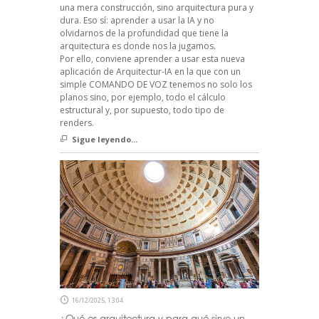
una mera construcción, sino arquitectura pura y
dura. Eso sí: aprender a usar la IA y no
olvidarnos de la profundidad que tiene la
arquitectura es donde nos la jugamos.
Por ello, conviene aprender a usar esta nueva
aplicación de Arquitectur-IA en la que con un
simple COMANDO DE VOZ tenemos no solo los
planos sino, por ejemplo, todo el cálculo
estructural y, por supuesto, todo tipo de
renders.
Sigue leyendo...
16/12/2025, 13:04
¿Qué es arquitectura y para qué sirve un